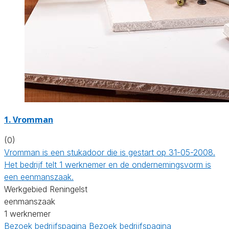
1. Vromman
(0)
Vromman is een stukadoor die is gestart op 31-05-2008.
Het bedrijf telt 1 werknemer en de ondernemingsvorm is
een eenmanszaak.
Werkgebied Reningelst
eenmanszaak
1 werknemer
Bezoek bedrijfspagina
Bezoek bedrijfspagina