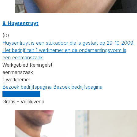
8. Huysentruyt
(0)
Huysentruyt is een stukadoor die is gestart op 29-10-2009.
Het bedrijf telt 1 werknemer en de ondernemingsvorm is
een eenmanszaak.
Werkgebied Reningelst
eenmanszaak
1 werknemer
Bezoek bedrijfspagina
Bezoek bedrijfspagina
Vergelijk offertes
Gratis - Vrijblijvend