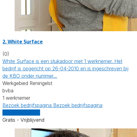
2. White Surface
(0)
White Surface is een stukadoor met 1 werknemer. Het
bedrijf is opgericht op 26-04-2010 en is ingeschreven bij
de KBO onder nummer…
Werkgebied Reningelst
bvba
1 werknemer
Bezoek bedrijfspagina
Bezoek bedrijfspagina
Vergelijk offertes
Gratis - Vrijblijvend