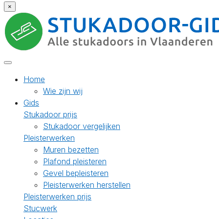
×
Home
Wie zijn wij
Gids
Stukadoor prijs
Stukadoor vergelijken
Pleisterwerken
Muren bezetten
Plafond pleisteren
Gevel bepleisteren
Pleisterwerken herstellen
Pleisterwerken prijs
Stucwerk