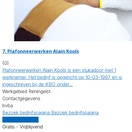
7. Plafonneerwerken Alain Kools
(0)
Plafonneerwerken Alain Kools is een stukadoor met 1
werknemer. Het bedrijf is opgericht op 10-03-1997 en is
ingeschreven bij de KBO onder…
Werkgebied Reningelst
Contactgegevens
bvba
Bezoek bedrijfspagina
Bezoek bedrijfspagina
Vergelijk offertes
Gratis - Vrijblijvend