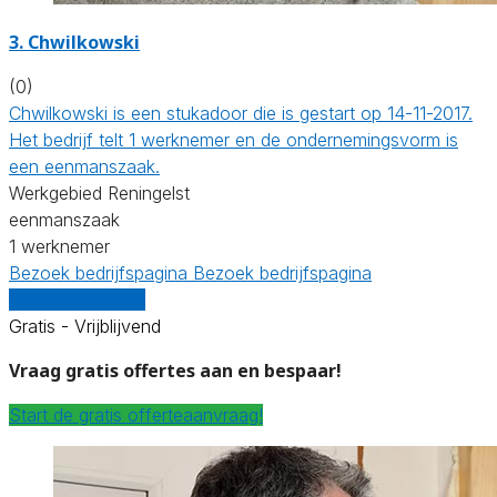
3. Chwilkowski
(0)
Chwilkowski is een stukadoor die is gestart op 14-11-2017.
Het bedrijf telt 1 werknemer en de ondernemingsvorm is
een eenmanszaak.
Werkgebied Reningelst
eenmanszaak
1 werknemer
Bezoek bedrijfspagina
Bezoek bedrijfspagina
Vergelijk offertes
Gratis - Vrijblijvend
Vraag gratis offertes aan en bespaar!
Start de gratis offerteaanvraag!