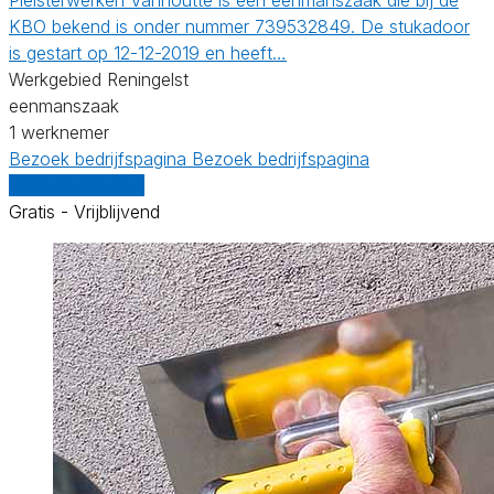
KBO bekend is onder nummer 739532849. De stukadoor
is gestart op 12-12-2019 en heeft…
Werkgebied Reningelst
eenmanszaak
1 werknemer
Bezoek bedrijfspagina
Bezoek bedrijfspagina
Vergelijk offertes
Gratis - Vrijblijvend