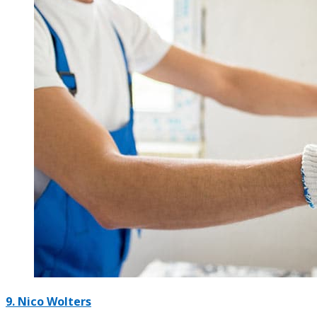
9. Nico Wolters