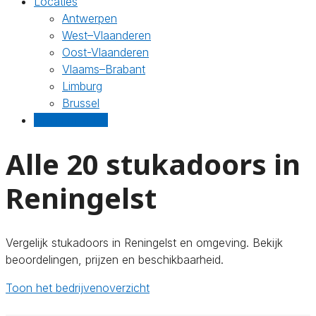
Locaties
Antwerpen
West–Vlaanderen
Oost-Vlaanderen
Vlaams–Brabant
Limburg
Brussel
Gratis offertes
Alle 20 stukadoors in
Reningelst
Vergelijk stukadoors in Reningelst en omgeving. Bekijk
beoordelingen, prijzen en beschikbaarheid.
Toon het bedrijvenoverzicht