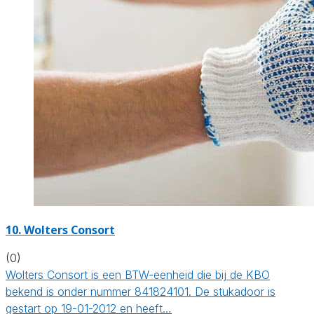
10. Wolters Consort
(0)
Wolters Consort is een BTW-eenheid die bij de KBO
bekend is onder nummer 841824101. De stukadoor is
gestart op 19-01-2012 en heeft…