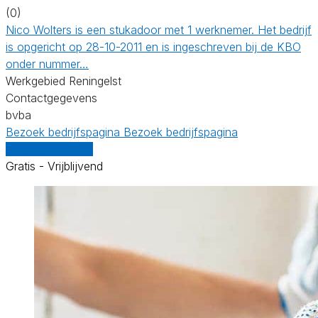
(0)
Nico Wolters is een stukadoor met 1 werknemer. Het bedrijf
is opgericht op 28-10-2011 en is ingeschreven bij de KBO
onder nummer…
Werkgebied Reningelst
Contactgegevens
bvba
Bezoek bedrijfspagina
Bezoek bedrijfspagina
Vergelijk offertes
Gratis - Vrijblijvend