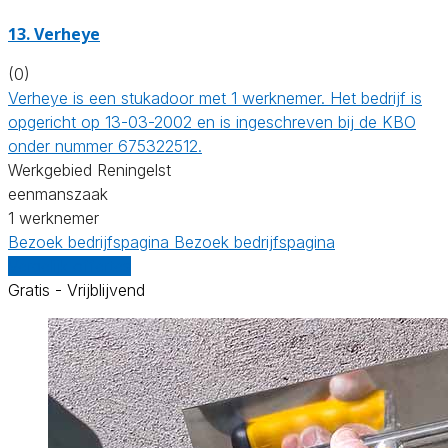
13. Verheye
(0)
Verheye is een stukadoor met 1 werknemer. Het bedrijf is
opgericht op 13-03-2002 en is ingeschreven bij de KBO
onder nummer 675322512.
Werkgebied Reningelst
eenmanszaak
1 werknemer
Bezoek bedrijfspagina
Bezoek bedrijfspagina
Vergelijk offertes
Gratis - Vrijblijvend