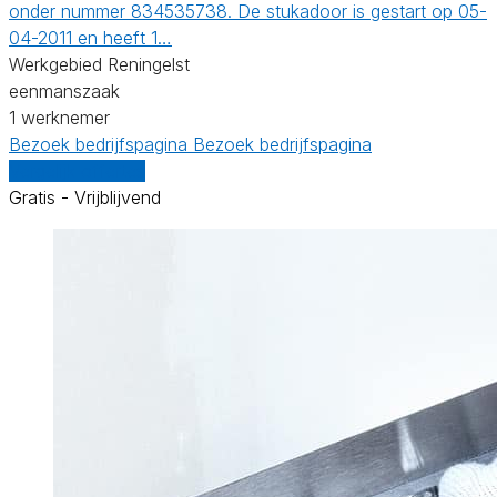
onder nummer 834535738. De stukadoor is gestart op 05-
04-2011 en heeft 1…
Werkgebied Reningelst
eenmanszaak
1 werknemer
Bezoek bedrijfspagina
Bezoek bedrijfspagina
Vergelijk offertes
Gratis - Vrijblijvend