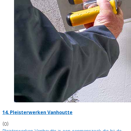
14. Pleisterwerken Vanhoutte
(0)
Pleisterwerken Vanhoutte is een eenmanszaak die bij de