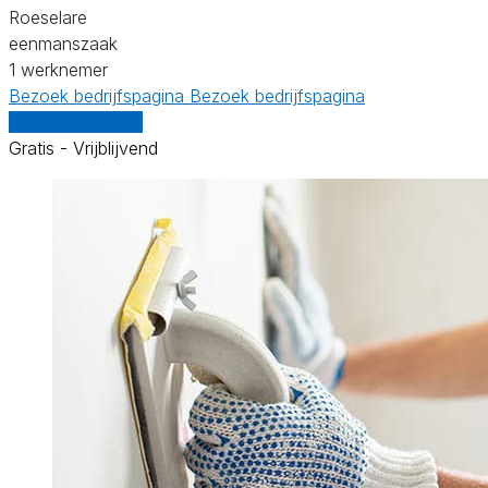
Roeselare
eenmanszaak
1 werknemer
Bezoek bedrijfspagina
Bezoek bedrijfspagina
Vergelijk offertes
Gratis - Vrijblijvend