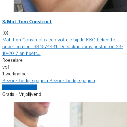
8. Mat-Tom Construct
(0)
Mat-Tom Construct is een vof die bij de KBO bekend is
onder nummer 684574431. De stukadoor is gestart op 23-
10-2017 en heeft…
Roeselare
vof
1 werknemer
Bezoek bedrijfspagina
Bezoek bedrijfspagina
Vergelijk offertes
Gratis - Vrijblijvend