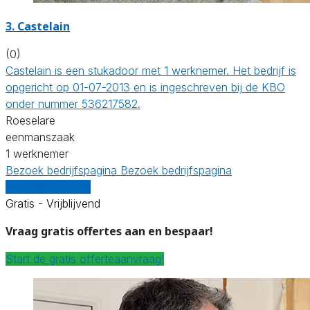
3. Castelain
(0)
Castelain is een stukadoor met 1 werknemer. Het bedrijf is
opgericht op 01-07-2013 en is ingeschreven bij de KBO
onder nummer 536217582.
Roeselare
eenmanszaak
1 werknemer
Bezoek bedrijfspagina
Bezoek bedrijfspagina
Vergelijk offertes
Gratis - Vrijblijvend
Vraag gratis offertes aan en bespaar!
Start de gratis offerteaanvraag!