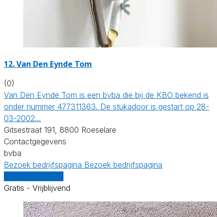
12. Van Den Eynde Tom
(0)
Van Den Eynde Tom is een bvba die bij de KBO bekend is
onder nummer 477311363. De stukadoor is gestart op 28-
03-2002…
Gitsestraat 191, 8800 Roeselare
Contactgegevens
bvba
Bezoek bedrijfspagina
Bezoek bedrijfspagina
Vergelijk offertes
Gratis - Vrijblijvend