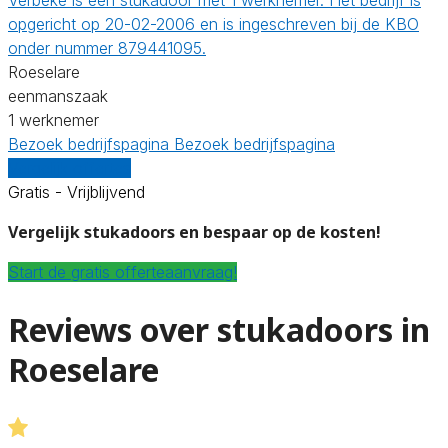
opgericht op 20-02-2006 en is ingeschreven bij de KBO
onder nummer 879441095.
Roeselare
eenmanszaak
1 werknemer
Bezoek bedrijfspagina
Bezoek bedrijfspagina
Vergelijk offertes
Gratis - Vrijblijvend
Vergelijk stukadoors en bespaar op de kosten!
Start de gratis offerteaanvraag!
Reviews over stukadoors in
Roeselare