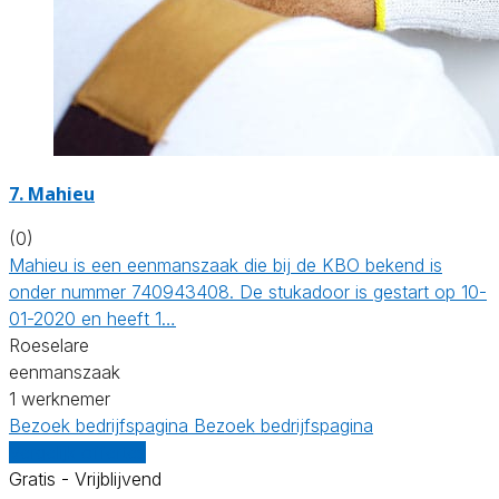
7. Mahieu
(0)
Mahieu is een eenmanszaak die bij de KBO bekend is
onder nummer 740943408. De stukadoor is gestart op 10-
01-2020 en heeft 1…
Roeselare
eenmanszaak
1 werknemer
Bezoek bedrijfspagina
Bezoek bedrijfspagina
Vergelijk offertes
Gratis - Vrijblijvend