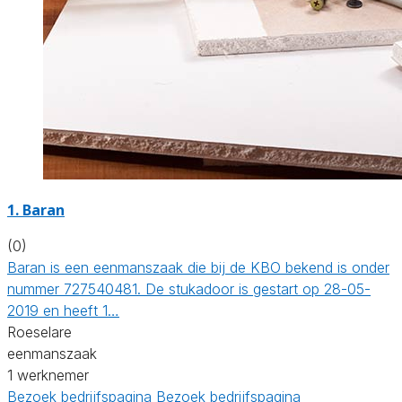
1. Baran
(0)
Baran is een eenmanszaak die bij de KBO bekend is onder
nummer 727540481. De stukadoor is gestart op 28-05-
2019 en heeft 1…
Roeselare
eenmanszaak
1 werknemer
Bezoek bedrijfspagina
Bezoek bedrijfspagina