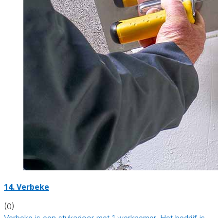
14. Verbeke
(0)
Verbeke is een stukadoor met 1 werknemer. Het bedrijf is