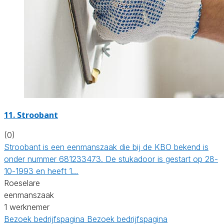
11. Stroobant
(0)
Stroobant is een eenmanszaak die bij de KBO bekend is
onder nummer 681233473. De stukadoor is gestart op 28-
10-1993 en heeft 1…
Roeselare
eenmanszaak
1 werknemer
Bezoek bedrijfspagina
Bezoek bedrijfspagina