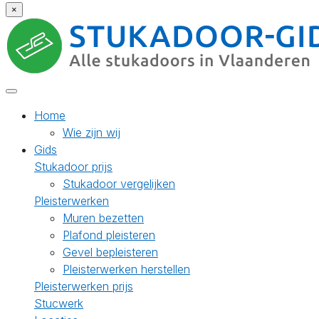
×
Home
Wie zijn wij
Gids
Stukadoor prijs
Stukadoor vergelijken
Pleisterwerken
Muren bezetten
Plafond pleisteren
Gevel bepleisteren
Pleisterwerken herstellen
Pleisterwerken prijs
Stucwerk