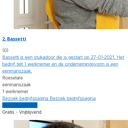
2. Bassetti
(0)
Bassetti is een stukadoor die is gestart op 27-01-2021. Het
bedrijf telt 1 werknemer en de ondernemingsvorm is een
eenmanszaak.
Roeselare
eenmanszaak
1 werknemer
Bezoek bedrijfspagina
Bezoek bedrijfspagina
Vergelijk offertes
Gratis - Vrijblijvend