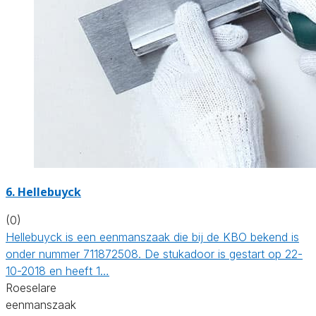
6. Hellebuyck
(0)
Hellebuyck is een eenmanszaak die bij de KBO bekend is
onder nummer 711872508. De stukadoor is gestart op 22-
10-2018 en heeft 1…
Roeselare
eenmanszaak