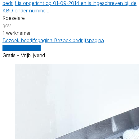
bedrijf is opgericht op 01-09-2014 en is ingeschreven bij de
KBO onder nummer…
Roeselare
gcv
1 werknemer
Bezoek bedrijfspagina
Bezoek bedrijfspagina
Vergelijk offertes
Gratis - Vrijblijvend