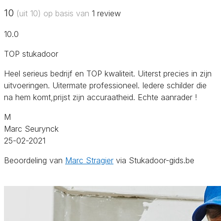
10
(uit 10) op basis van
1
review
10.0
TOP stukadoor
Heel serieus bedrijf en TOP kwaliteit. Uiterst precies in zijn
uitvoeringen. Uitermate professioneel. Iedere schilder die
na hem komt,prijst zijn accuraatheid. Echte aanrader !
M
Marc Seurynck
25-02-2021
Beoordeling van
Marc Stragier
via Stukadoor-gids.be