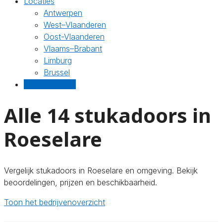
Locaties
Antwerpen
West–Vlaanderen
Oost-Vlaanderen
Vlaams–Brabant
Limburg
Brussel
Gratis offertes
Alle 14 stukadoors in
Roeselare
Vergelijk stukadoors in Roeselare en omgeving. Bekijk
beoordelingen, prijzen en beschikbaarheid.
Toon het bedrijvenoverzicht