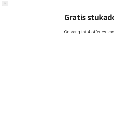
×
Gratis stukado
Ontvang tot 4 offertes van