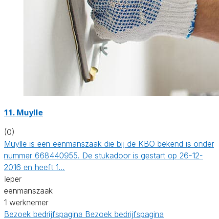
11. Muylle
(0)
Muylle is een eenmanszaak die bij de KBO bekend is onder
nummer 668440955. De stukadoor is gestart op 26-12-
2016 en heeft 1…
Ieper
eenmanszaak
1 werknemer
Bezoek bedrijfspagina
Bezoek bedrijfspagina