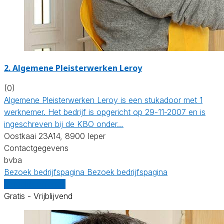
2. Algemene Pleisterwerken Leroy
(0)
Algemene Pleisterwerken Leroy is een stukadoor met 1
werknemer. Het bedrijf is opgericht op 29-11-2007 en is
ingeschreven bij de KBO onder…
Oostkaai 23A14, 8900 Ieper
Contactgegevens
bvba
Bezoek bedrijfspagina
Bezoek bedrijfspagina
Vergelijk offertes
Gratis - Vrijblijvend