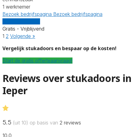
1 werknemer
Bezoek bedrijfspagina
Bezoek bedrijfspagina
Vergelijk offertes
Gratis - Vrijblijvend
1
2
Volgende »
Vergelijk stukadoors en bespaar op de kosten!
Start de gratis offerteaanvraag!
Reviews over stukadoors in
Ieper
5.5
(uit 10) op basis van
2
reviews
10.0