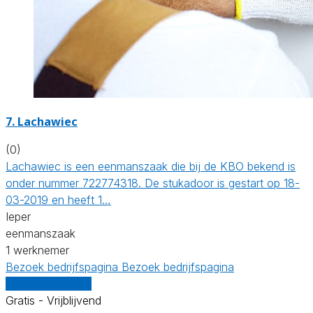
7. Lachawiec
(0)
Lachawiec is een eenmanszaak die bij de KBO bekend is
onder nummer 722774318. De stukadoor is gestart op 18-
03-2019 en heeft 1…
Ieper
eenmanszaak
1 werknemer
Bezoek bedrijfspagina
Bezoek bedrijfspagina
Vergelijk offertes
Gratis - Vrijblijvend