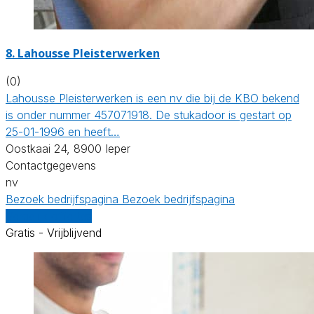
8. Lahousse Pleisterwerken
(0)
Lahousse Pleisterwerken is een nv die bij de KBO bekend
is onder nummer 457071918. De stukadoor is gestart op
25-01-1996 en heeft…
Oostkaai 24, 8900 Ieper
Contactgegevens
nv
Bezoek bedrijfspagina
Bezoek bedrijfspagina
Vergelijk offertes
Gratis - Vrijblijvend