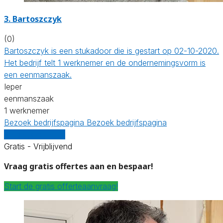
3. Bartoszczyk
(0)
Bartoszczyk is een stukadoor die is gestart op 02-10-2020.
Het bedrijf telt 1 werknemer en de ondernemingsvorm is
een eenmanszaak.
Ieper
eenmanszaak
1 werknemer
Bezoek bedrijfspagina
Bezoek bedrijfspagina
Vergelijk offertes
Gratis - Vrijblijvend
Vraag gratis offertes aan en bespaar!
Start de gratis offerteaanvraag!