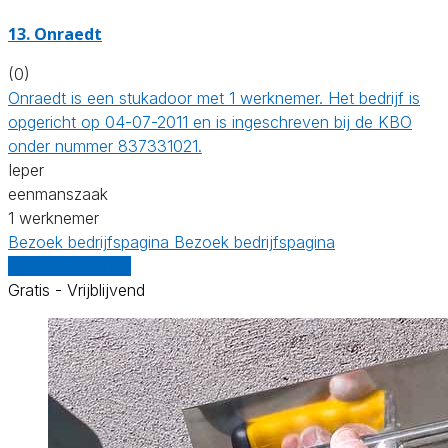
13. Onraedt
(0)
Onraedt is een stukadoor met 1 werknemer. Het bedrijf is
opgericht op 04-07-2011 en is ingeschreven bij de KBO
onder nummer 837331021.
Ieper
eenmanszaak
1 werknemer
Bezoek bedrijfspagina
Bezoek bedrijfspagina
Vergelijk offertes
Gratis - Vrijblijvend