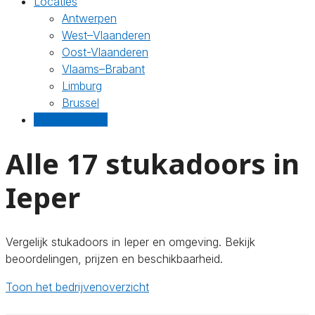
Locaties
Antwerpen
West–Vlaanderen
Oost-Vlaanderen
Vlaams–Brabant
Limburg
Brussel
Gratis offertes
Alle 17 stukadoors in
Ieper
Vergelijk stukadoors in Ieper en omgeving. Bekijk
beoordelingen, prijzen en beschikbaarheid.
Toon het bedrijvenoverzicht