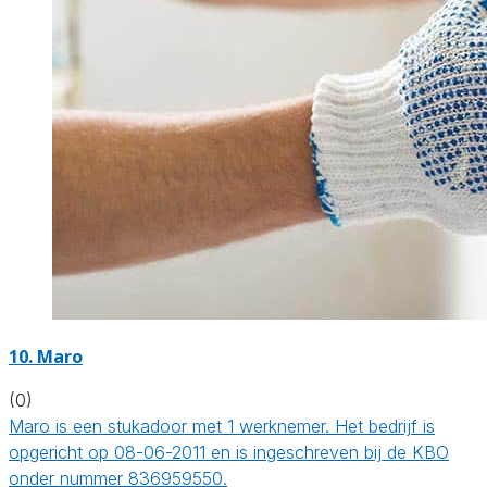
10. Maro
(0)
Maro is een stukadoor met 1 werknemer. Het bedrijf is
opgericht op 08-06-2011 en is ingeschreven bij de KBO
onder nummer 836959550.