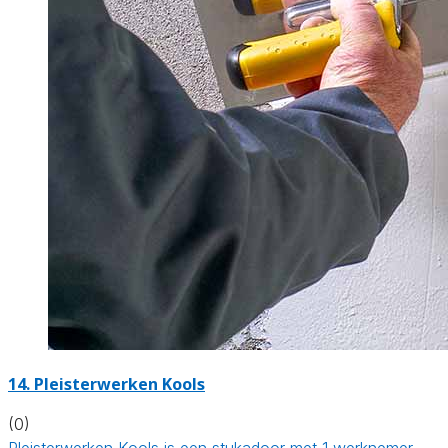
14. Pleisterwerken Kools
(0)
Pleisterwerken Kools is een stukadoor met 1 werknemer.