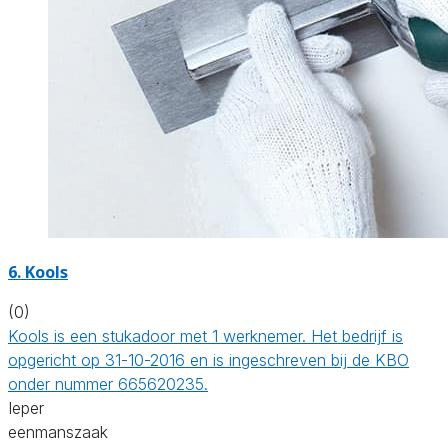
6. Kools
(0)
Kools is een stukadoor met 1 werknemer. Het bedrijf is
opgericht op 31-10-2016 en is ingeschreven bij de KBO
onder nummer 665620235.
Ieper
eenmanszaak