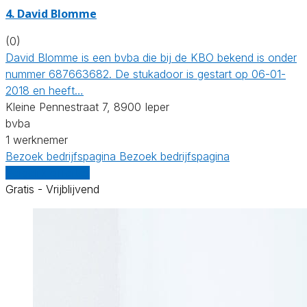
4. David Blomme
(0)
David Blomme is een bvba die bij de KBO bekend is onder
nummer 687663682. De stukadoor is gestart op 06-01-
2018 en heeft…
Kleine Pennestraat 7, 8900 Ieper
bvba
1 werknemer
Bezoek bedrijfspagina
Bezoek bedrijfspagina
Vergelijk offertes
Gratis - Vrijblijvend