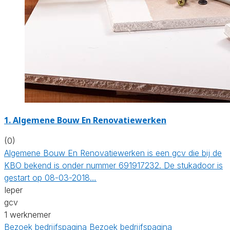
1. Algemene Bouw En Renovatiewerken
(0)
Algemene Bouw En Renovatiewerken is een gcv die bij de
KBO bekend is onder nummer 691917232. De stukadoor is
gestart op 08-03-2018…
Ieper
gcv
1 werknemer
Bezoek bedrijfspagina
Bezoek bedrijfspagina