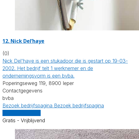
12. Nick Del’haye
(0)
Nick Del'haye is een stukadoor die is gestart op 19-03-
2002. Het bedrijf telt 1 werknemer en de
ondernemingsvorm is een bvba.
Poperingseweg 119, 8900 Ieper
Contactgegevens
bvba
Bezoek bedrijfspagina
Bezoek bedrijfspagina
Vergelijk offertes
Gratis - Vrijblijvend