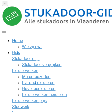
×
Home
Wie zijn wij
Gids
Stukadoor prijs
Stukadoor vergelijken
Pleisterwerken
Muren bezetten
Plafond pleisteren
Gevel bepleisteren
Pleisterwerken herstellen
Pleisterwerken prijs
Stucwerk