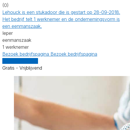
(0)
Lehouck is een stukadoor die is gestart op 28-09-2018.
Het bedrijf telt 1 werknemer en de ondernemingsvorm is
een eenmanszaak.
Ieper
eenmanszaak
1 werknemer
Bezoek bedrijfspagina
Bezoek bedrijfspagina
Vergelijk offertes
Gratis - Vrijblijvend