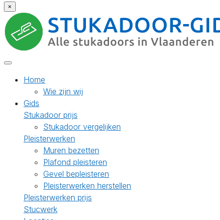
×
Home
Wie zijn wij
Gids
Stukadoor prijs
Stukadoor vergelijken
Pleisterwerken
Muren bezetten
Plafond pleisteren
Gevel bepleisteren
Pleisterwerken herstellen
Pleisterwerken prijs
Stucwerk