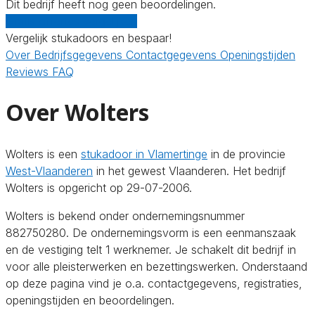
Dit bedrijf heeft nog geen beoordelingen.
Gratis offertes vergelijken
Vergelijk stukadoors en bespaar!
Over
Bedrijfsgegevens
Contactgegevens
Openingstijden
Reviews
FAQ
Over Wolters
Wolters is een
stukadoor in Vlamertinge
in de provincie
West-Vlaanderen
in het gewest Vlaanderen. Het bedrijf
Wolters is opgericht op 29-07-2006.
Wolters is bekend onder ondernemingsnummer
882750280. De ondernemingsvorm is een eenmanszaak
en de vestiging telt 1 werknemer. Je schakelt dit bedrijf in
voor alle pleisterwerken en bezettingswerken. Onderstaand
op deze pagina vind je o.a. contactgegevens, registraties,
openingstijden en beoordelingen.