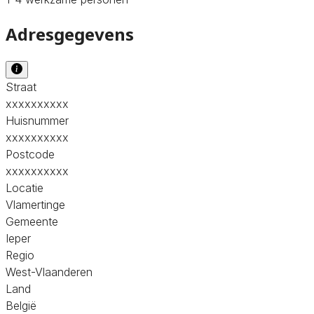
Adresgegevens
Straat
xxxxxxxxxx
Huisnummer
xxxxxxxxxx
Postcode
xxxxxxxxxx
Locatie
Vlamertinge
Gemeente
Ieper
Regio
West-Vlaanderen
Land
België