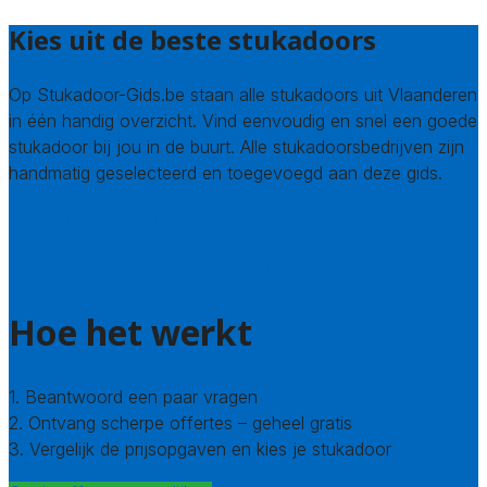
Kies uit de beste stukadoors
Op Stukadoor-Gids.be staan alle stukadoors uit Vlaanderen
in één handig overzicht. Vind eenvoudig en snel een goede
stukadoor bij jou in de buurt. Alle stukadoorsbedrijven zijn
handmatig geselecteerd en toegevoegd aan deze gids.
Wie zijn wij? Over ons
Welke kwaliteitseisen stellen we?
Hoe doen we onderzoek naar stukadoors?
Hoe het werkt
1. Beantwoord een paar vragen
2. Ontvang scherpe offertes – geheel gratis
3. Vergelijk de prijsopgaven en kies je stukadoor