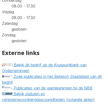
Donderdag
08.00 - 17.30
Vrijdag
08.00 - 17.30
Zaterdag
gesloten
Zondag
gesloten
Externe links
Bekijk dit bedrijf op de Kruispuntbank van
Ondernemingen
Zoek publicaties in het Belgisch Staatsblad van dit
bedrijf
Publicaties van de jaarrekeningen bij de NBB
Bekijk statuten en
vertegenwoordigingsbevoegdheden (notariële akten)