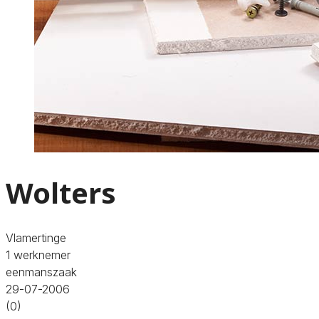
Wolters
Vlamertinge
1 werknemer
eenmanszaak
29-07-2006
(0)