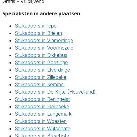
Gratis - Vrijblijvend
Specialisten in andere plaatsen
Stukadoors in Ieper
Stukadoors in Brielen
Stukadoors in Vlamertinge
Stukadoors in Voormezele
Stukadoors in Dikkebus
Stukadoors in Boezinge
Stukadoors in Elverdinge
Stukadoors in Zillebeke
Stukadoors in Kemmel
Stukadoors in De Klijte (Heuvelland)
Stukadoors in Reningelst
Stukadoors in Hollebeke
Stukadoors in Langemark
Stukadoors in Woesten
Stukadoors in Wijtschate
Stukadoors in Bikschote