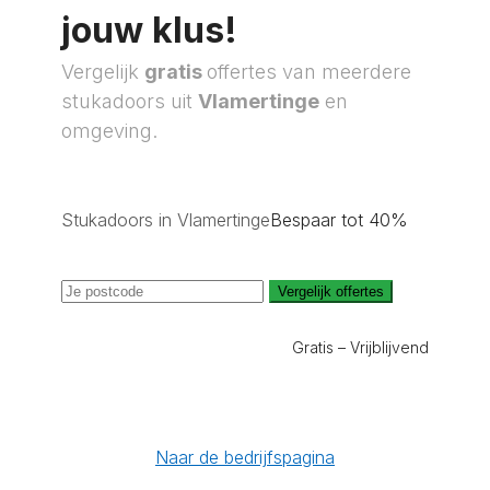
jouw klus!
Vergelijk
gratis
offertes van meerdere
stukadoors uit
Vlamertinge
en
omgeving.
Stukadoors in Vlamertinge
Bespaar tot 40%
Vergelijk offertes
Gratis – Vrijblijvend
Naar de bedrijfspagina