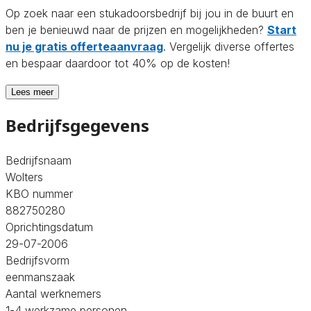
Op zoek naar een stukadoorsbedrijf bij jou in de buurt en
ben je benieuwd naar de prijzen en mogelijkheden?
Start
nu je gratis offerteaanvraag
. Vergelijk diverse offertes
en bespaar daardoor tot 40% op de kosten!
Lees meer
Bedrijfsgegevens
Bedrijfsnaam
Wolters
KBO nummer
882750280
Oprichtingsdatum
29-07-2006
Bedrijfsvorm
eenmanszaak
Aantal werknemers
1-4 werkzame personen