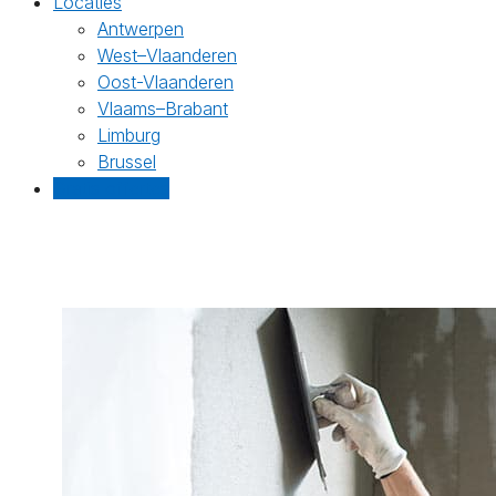
Locaties
Antwerpen
West–Vlaanderen
Oost-Vlaanderen
Vlaams–Brabant
Limburg
Brussel
Gratis offertes