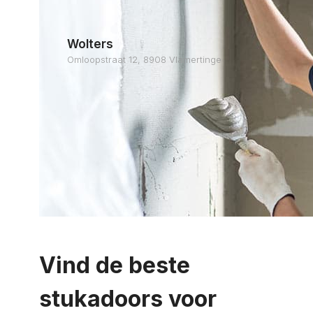
Wolters
Omloopstraat 12, 8908 Vlamertinge
Vind de beste
stukadoors voor