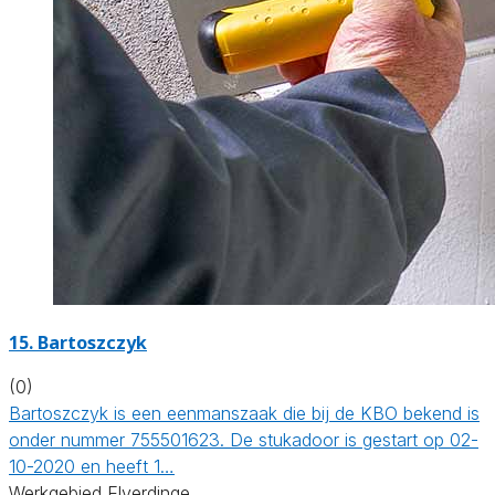
15. Bartoszczyk
(0)
Bartoszczyk is een eenmanszaak die bij de KBO bekend is
onder nummer 755501623. De stukadoor is gestart op 02-
10-2020 en heeft 1…
Werkgebied Elverdinge