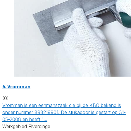
6. Vromman
(0)
Vromman is een eenmanszaak die bij de KBO bekend is
onder nummer 898219901. De stukadoor is gestart op 31-
05-2008 en heeft 1…
Werkgebied Elverdinge