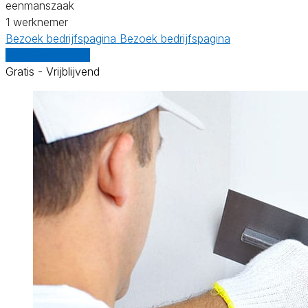
eenmanszaak
1 werknemer
Bezoek bedrijfspagina
Bezoek bedrijfspagina
Vergelijk offertes
Gratis - Vrijblijvend