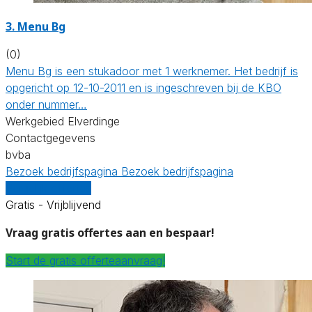
3. Menu Bg
(0)
Menu Bg is een stukadoor met 1 werknemer. Het bedrijf is
opgericht op 12-10-2011 en is ingeschreven bij de KBO
onder nummer…
Werkgebied Elverdinge
Contactgegevens
bvba
Bezoek bedrijfspagina
Bezoek bedrijfspagina
Vergelijk offertes
Gratis - Vrijblijvend
Vraag gratis offertes aan en bespaar!
Start de gratis offerteaanvraag!