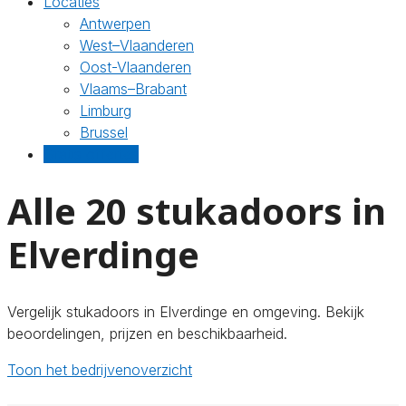
Locaties
Antwerpen
West–Vlaanderen
Oost-Vlaanderen
Vlaams–Brabant
Limburg
Brussel
Gratis offertes
Alle 20 stukadoors in
Elverdinge
Vergelijk stukadoors in Elverdinge en omgeving. Bekijk
beoordelingen, prijzen en beschikbaarheid.
Toon het bedrijvenoverzicht