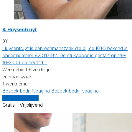
8. Huysentruyt
(0)
Huysentruyt is een eenmanszaak die bij de KBO bekend is
onder nummer 820117182. De stukadoor is gestart op 29-
10-2009 en heeft 1…
Werkgebied Elverdinge
eenmanszaak
1 werknemer
Bezoek bedrijfspagina
Bezoek bedrijfspagina
Vergelijk offertes
Gratis - Vrijblijvend