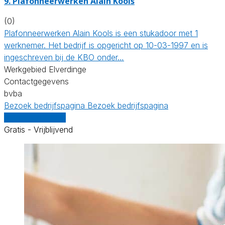
9. Plafonneerwerken Alain Kools
(0)
Plafonneerwerken Alain Kools is een stukadoor met 1
werknemer. Het bedrijf is opgericht op 10-03-1997 en is
ingeschreven bij de KBO onder…
Werkgebied Elverdinge
Contactgegevens
bvba
Bezoek bedrijfspagina
Bezoek bedrijfspagina
Vergelijk offertes
Gratis - Vrijblijvend