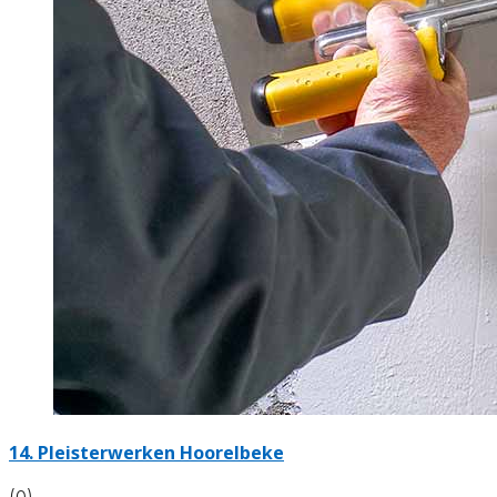
14. Pleisterwerken Hoorelbeke
(0)