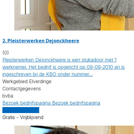
2. Pleisterwerken Dejonckheere
(0)
Pleisterwerken Dejonckheere is een stukadoor met 1
werknemer. Het bedrijf is opgericht op 09-09-2010 en is
ingeschreven bij de KBO onder nummer…
Werkgebied Elverdinge
Contactgegevens
bvba
Bezoek bedrijfspagina
Bezoek bedrijfspagina
Vergelijk offertes
Gratis - Vrijblijvend