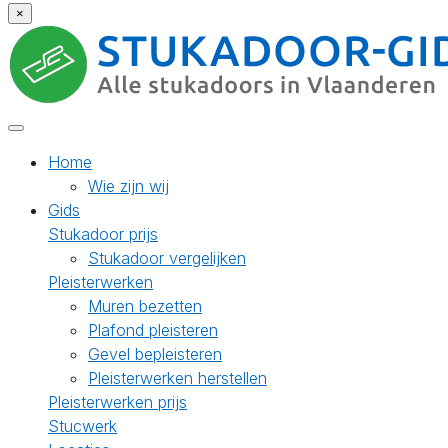
×
Home
Wie zijn wij
Gids
Stukadoor prijs
Stukadoor vergelijken
Pleisterwerken
Muren bezetten
Plafond pleisteren
Gevel bepleisteren
Pleisterwerken herstellen
Pleisterwerken prijs
Stucwerk