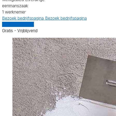
eenmanszaak
1 werknemer
Bezoek bedrijfspagina
Bezoek bedrijfspagina
Vergelijk offertes
Gratis - Vrijblijvend