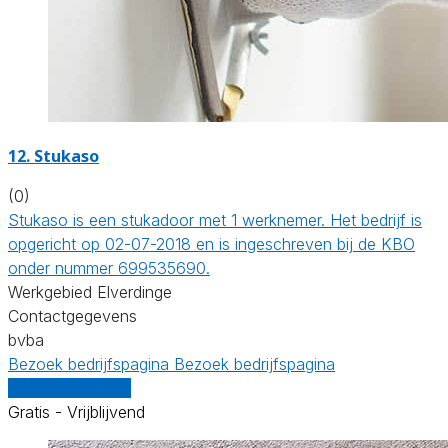
12. Stukaso
(0)
Stukaso is een stukadoor met 1 werknemer. Het bedrijf is
opgericht op 02-07-2018 en is ingeschreven bij de KBO
onder nummer 699535690.
Werkgebied Elverdinge
Contactgegevens
bvba
Bezoek bedrijfspagina
Bezoek bedrijfspagina
Vergelijk offertes
Gratis - Vrijblijvend