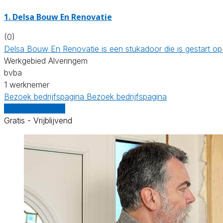
1. Delsa Bouw En Renovatie
(0)
Delsa Bouw En Renovatie is een stukadoor die is gestart op
Werkgebied Alveringem
bvba
1 werknemer
Bezoek bedrijfspagina
Bezoek bedrijfspagina
Vergelijk offertes
Gratis - Vrijblijvend