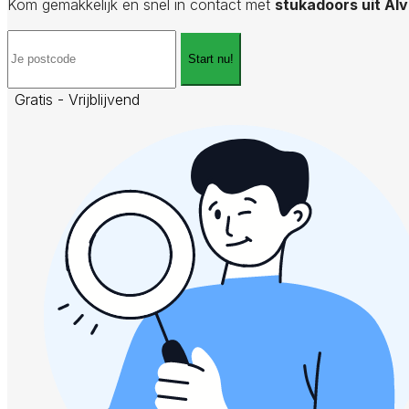
Kom gemakkelijk en snel in contact met
stukadoors uit Al
Start nu!
Gratis - Vrijblijvend