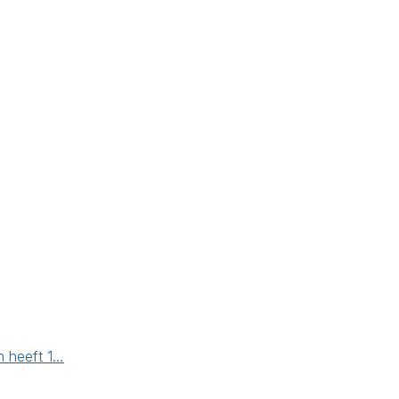
n heeft 1…