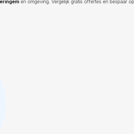
veringem
en omgeving. Vergelijk gratis offertes en bespaar op