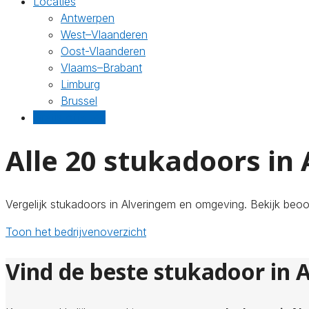
Locaties
Antwerpen
West–Vlaanderen
Oost-Vlaanderen
Vlaams–Brabant
Limburg
Brussel
Gratis offertes
Alle 20 stukadoors in
Vergelijk stukadoors in Alveringem en omgeving. Bekijk beoo
Toon het bedrijvenoverzicht
Vind de beste stukadoor in 