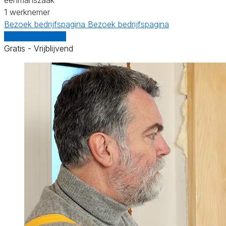
1 werknemer
Bezoek bedrijfspagina
Bezoek bedrijfspagina
Vergelijk offertes
Gratis - Vrijblijvend