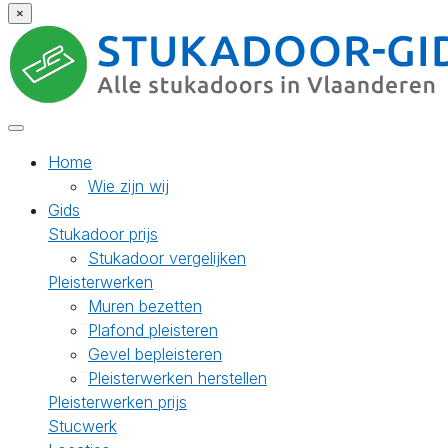
×
Home
Wie zijn wij
Gids
Stukadoor prijs
Stukadoor vergelijken
Pleisterwerken
Muren bezetten
Plafond pleisteren
Gevel bepleisteren
Pleisterwerken herstellen
Pleisterwerken prijs
Stucwerk