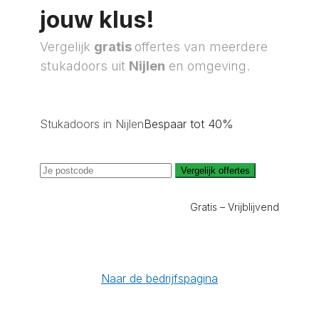
jouw klus!
Vergelijk
gratis
offertes van meerdere
stukadoors uit
Nijlen
en omgeving.
Stukadoors in Nijlen
Bespaar tot 40%
Vergelijk offertes
Gratis – Vrijblijvend
Naar de bedrijfspagina