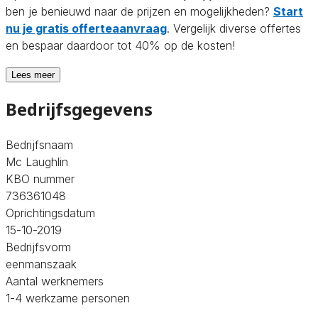
ben je benieuwd naar de prijzen en mogelijkheden?
Start
nu je gratis offerteaanvraag
. Vergelijk diverse offertes
en bespaar daardoor tot 40% op de kosten!
Lees meer
Bedrijfsgegevens
Bedrijfsnaam
Mc Laughlin
KBO nummer
736361048
Oprichtingsdatum
15-10-2019
Bedrijfsvorm
eenmanszaak
Aantal werknemers
1-4 werkzame personen