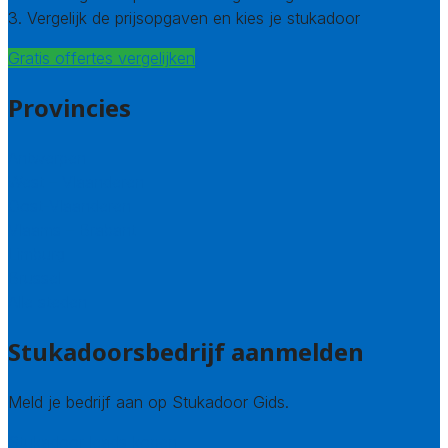
3. Vergelijk de prijsopgaven en kies je stukadoor
Gratis offertes vergelijken
Provincies
Antwerpen
West – Vlaanderen
Oost-Vlaanderen
Vlaams – Brabant
Limburg
Brussel
Alle steden
Stukadoorsbedrijf aanmelden
Meld je bedrijf aan op Stukadoor Gids.
Stukadoor leads kopen