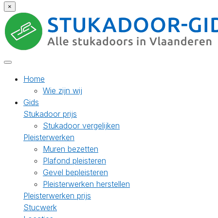
×
Home
Wie zijn wij
Gids
Stukadoor prijs
Stukadoor vergelijken
Pleisterwerken
Muren bezetten
Plafond pleisteren
Gevel bepleisteren
Pleisterwerken herstellen
Pleisterwerken prijs
Stucwerk