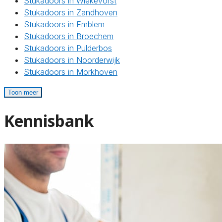
Stukadoors in Wiekevorst
Stukadoors in Zandhoven
Stukadoors in Emblem
Stukadoors in Broechem
Stukadoors in Pulderbos
Stukadoors in Noorderwijk
Stukadoors in Morkhoven
Toon meer
Kennisbank