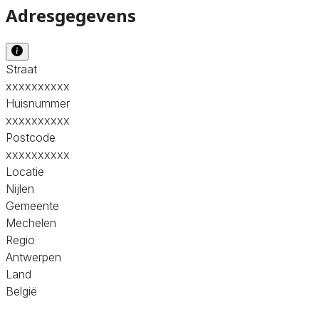
Adresgegevens
Straat
xxxxxxxxxx
Huisnummer
xxxxxxxxxx
Postcode
xxxxxxxxxx
Locatie
Nijlen
Gemeente
Mechelen
Regio
Antwerpen
Land
België