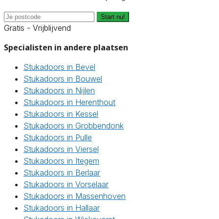
Start nu!
Gratis - Vrijblijvend
Specialisten in andere plaatsen
Stukadoors in Bevel
Stukadoors in Bouwel
Stukadoors in Nijlen
Stukadoors in Herenthout
Stukadoors in Kessel
Stukadoors in Grobbendonk
Stukadoors in Pulle
Stukadoors in Viersel
Stukadoors in Itegem
Stukadoors in Berlaar
Stukadoors in Vorselaar
Stukadoors in Massenhoven
Stukadoors in Hallaar