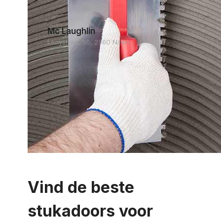
Mc Laughlin
Looystraat 30, 2560 Nijlen
Vind de beste
stukadoors voor