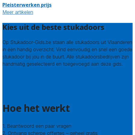
Pleisterwerken prijs
Meer artikelen
Kies uit de beste stukadoors
Op Stukadoor-Gids.be staan alle stukadoors uit Vlaanderen
in één handig overzicht. Vind eenvoudig en snel een goede
stukadoor bij jou in de buurt. Alle stukadoorsbedrijven zijn
handmatig geselecteerd en toegevoegd aan deze gids.
Wie zijn wij? Over ons
Welke kwaliteitseisen stellen we?
Hoe doen we onderzoek naar stukadoors?
Hoe het werkt
1. Beantwoord een paar vragen
2. Ontvang scherpe offertes – geheel gratis