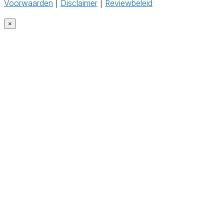
Voorwaarden
|
Disclaimer
|
Reviewbeleid
‎
×