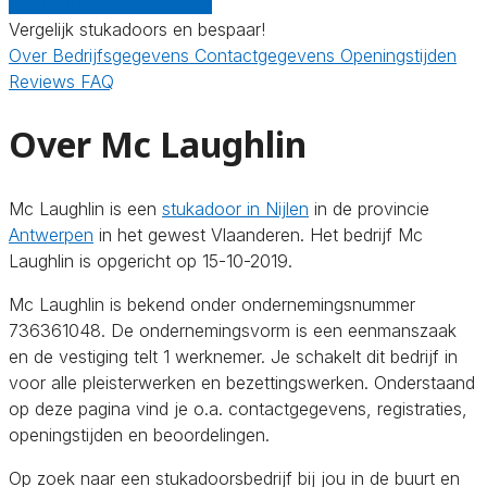
Gratis offertes vergelijken
Vergelijk stukadoors en bespaar!
Over
Bedrijfsgegevens
Contactgegevens
Openingstijden
Reviews
FAQ
Over Mc Laughlin
Mc Laughlin is een
stukadoor in Nijlen
in de provincie
Antwerpen
in het gewest Vlaanderen. Het bedrijf Mc
Laughlin is opgericht op 15-10-2019.
Mc Laughlin is bekend onder ondernemingsnummer
736361048. De ondernemingsvorm is een eenmanszaak
en de vestiging telt 1 werknemer. Je schakelt dit bedrijf in
voor alle pleisterwerken en bezettingswerken. Onderstaand
op deze pagina vind je o.a. contactgegevens, registraties,
openingstijden en beoordelingen.
Op zoek naar een stukadoorsbedrijf bij jou in de buurt en