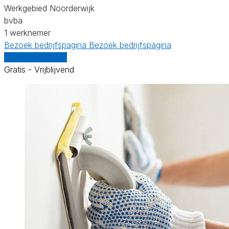
Werkgebied Noorderwijk
bvba
1 werknemer
Bezoek bedrijfspagina
Bezoek bedrijfspagina
Vergelijk offertes
Gratis - Vrijblijvend