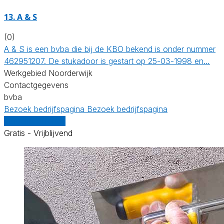
13. A & S
(0)
A & S is een bvba die bij de KBO bekend is onder nummer
462951207. De stukadoor is gestart op 25-03-1998 en…
Werkgebied Noorderwijk
Contactgegevens
bvba
Bezoek bedrijfspagina
Bezoek bedrijfspagina
Vergelijk offertes
Gratis - Vrijblijvend