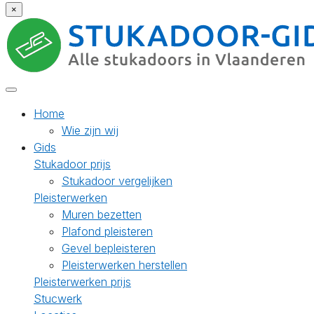
×
Home
Wie zijn wij
Gids
Stukadoor prijs
Stukadoor vergelijken
Pleisterwerken
Muren bezetten
Plafond pleisteren
Gevel bepleisteren
Pleisterwerken herstellen
Pleisterwerken prijs
Stucwerk