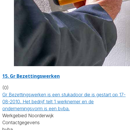
15. Gr Bezettingswerken
(0)
Gr Bezettingswerken is een stukadoor die is gestart op 17-
08-2010. Het bedrijf telt 1 werknemer en de
ondernemingsvorm is een bvba.
Werkgebied Noorderwijk
Contactgegevens
bvba