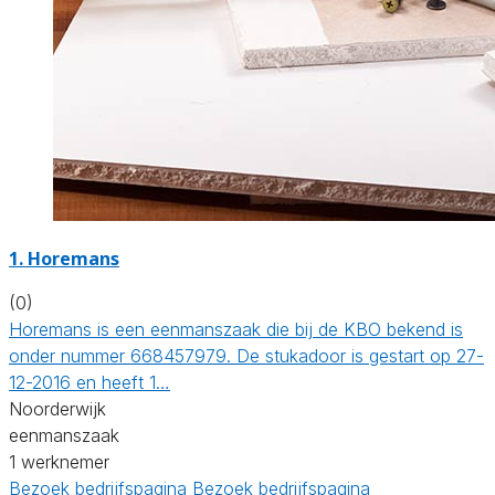
1. Horemans
(0)
Horemans is een eenmanszaak die bij de KBO bekend is
onder nummer 668457979. De stukadoor is gestart op 27-
12-2016 en heeft 1…
Noorderwijk
eenmanszaak
1 werknemer
Bezoek bedrijfspagina
Bezoek bedrijfspagina