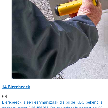
14. Bierebeeck
(0)
Bierebeeck is een eenmanszaak die bij de KBO bekend is
onder nummer 866456161. De stukadoor is gestart op 22-