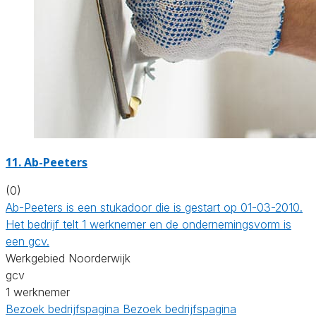
11. Ab-Peeters
(0)
Ab-Peeters is een stukadoor die is gestart op 01-03-2010.
Het bedrijf telt 1 werknemer en de ondernemingsvorm is
een gcv.
Werkgebied Noorderwijk
gcv
1 werknemer
Bezoek bedrijfspagina
Bezoek bedrijfspagina