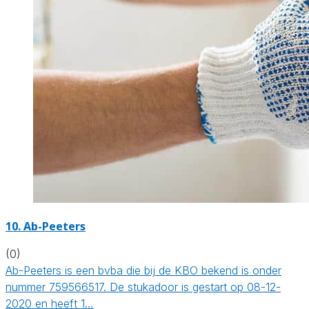
10. Ab-Peeters
(0)
Ab-Peeters is een bvba die bij de KBO bekend is onder
nummer 759566517. De stukadoor is gestart op 08-12-
2020 en heeft 1…