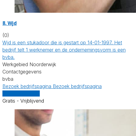
8. Wjd
(0)
Wjd is een stukadoor die is gestart op 14-01-1997. Het
bedrijf telt 1 werknemer en de ondernemingsvorm is een
bvba.
Werkgebied Noorderwijk
Contactgegevens
bvba
Bezoek bedrijfspagina
Bezoek bedrijfspagina
Vergelijk offertes
Gratis - Vrijblijvend