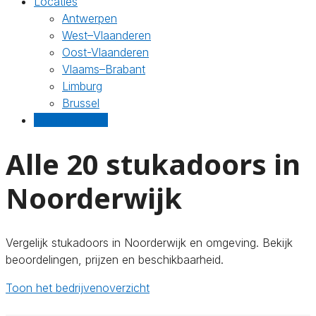
Locaties
Antwerpen
West–Vlaanderen
Oost-Vlaanderen
Vlaams–Brabant
Limburg
Brussel
Gratis offertes
Alle 20 stukadoors in
Noorderwijk
Vergelijk stukadoors in Noorderwijk en omgeving. Bekijk
beoordelingen, prijzen en beschikbaarheid.
Toon het bedrijvenoverzicht