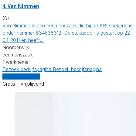
4. Van Nimmen
(0)
Van Nimmen is een eenmanszaak die bij de KBO bekend is
onder nummer 834538312. De stukadoor is gestart op 22-
04-2011 en heeft…
Noorderwijk
eenmanszaak
1 werknemer
Bezoek bedrijfspagina
Bezoek bedrijfspagina
Vergelijk offertes
Gratis - Vrijblijvend