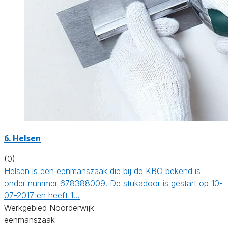
6. Helsen
(0)
Helsen is een eenmanszaak die bij de KBO bekend is
onder nummer 678388009. De stukadoor is gestart op 10-
07-2017 en heeft 1…
Werkgebied Noorderwijk
eenmanszaak