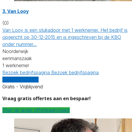
3. Van Looy
(0)
Van Looy is een stukadoor met 1 werknemer. Het bedrijf is
opgericht op 30-12-2015 en is ingeschreven bij de KBO
onder nummer…
Noorderwijk
eenmanszaak
1 werknemer
Bezoek bedrijfspagina
Bezoek bedrijfspagina
Vergelijk offertes
Gratis - Vrijblijvend
Vraag gratis offertes aan en bespaar!
Start de gratis offerteaanvraag!