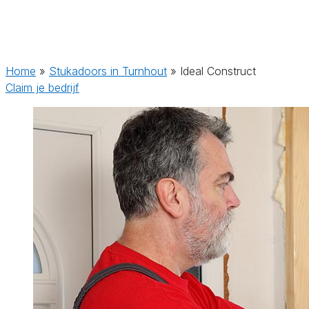
Home
»
Stukadoors in Turnhout
»
Ideal Construct
Claim je bedrijf