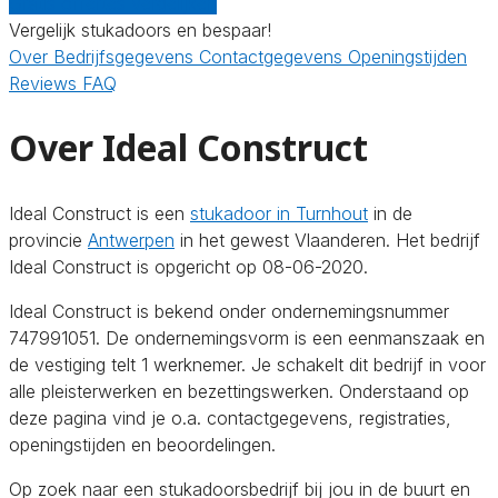
Gratis offertes vergelijken
Vergelijk stukadoors en bespaar!
Over
Bedrijfsgegevens
Contactgegevens
Openingstijden
Reviews
FAQ
Over Ideal Construct
Ideal Construct is een
stukadoor in Turnhout
in de
provincie
Antwerpen
in het gewest Vlaanderen. Het bedrijf
Ideal Construct is opgericht op 08-06-2020.
Ideal Construct is bekend onder ondernemingsnummer
747991051. De ondernemingsvorm is een eenmanszaak en
de vestiging telt 1 werknemer. Je schakelt dit bedrijf in voor
alle pleisterwerken en bezettingswerken. Onderstaand op
deze pagina vind je o.a. contactgegevens, registraties,
openingstijden en beoordelingen.
Op zoek naar een stukadoorsbedrijf bij jou in de buurt en