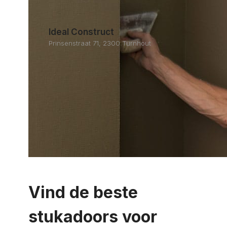
Ideal Construct
Prinsenstraat 71, 2300 Turnhout
Vind de beste
stukadoors voor