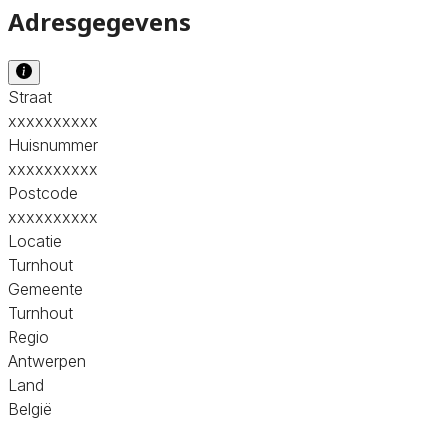
Adresgegevens
Straat
xxxxxxxxxx
Huisnummer
xxxxxxxxxx
Postcode
xxxxxxxxxx
Locatie
Turnhout
Gemeente
Turnhout
Regio
Antwerpen
Land
België