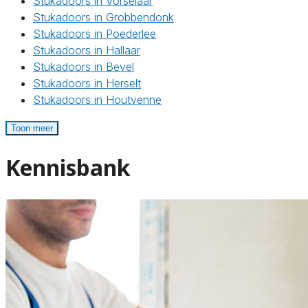
Stukadoors in Vorselaar
Stukadoors in Grobbendonk
Stukadoors in Poederlee
Stukadoors in Hallaar
Stukadoors in Bevel
Stukadoors in Herselt
Stukadoors in Houtvenne
Toon meer
Kennisbank