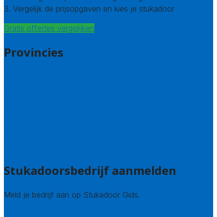
3. Vergelijk de prijsopgaven en kies je stukadoor
Gratis offertes vergelijken
Provincies
Antwerpen
West – Vlaanderen
Oost-Vlaanderen
Vlaams – Brabant
Limburg
Brussel
Alle steden
Stukadoorsbedrijf aanmelden
Meld je bedrijf aan op Stukadoor Gids.
Stukadoor leads kopen