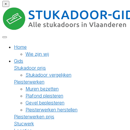
×
Home
Wie zijn wij
Gids
Stukadoor prijs
Stukadoor vergelijken
Pleisterwerken
Muren bezetten
Plafond pleisteren
Gevel bepleisteren
Pleisterwerken herstellen
Pleisterwerken prijs
Stucwerk