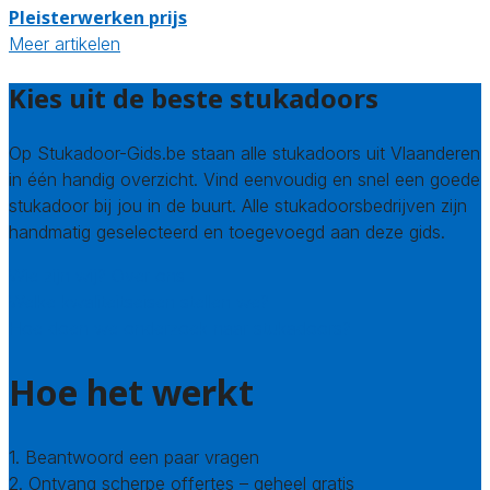
Pleisterwerken prijs
Meer artikelen
Kies uit de beste stukadoors
Op Stukadoor-Gids.be staan alle stukadoors uit Vlaanderen
in één handig overzicht. Vind eenvoudig en snel een goede
stukadoor bij jou in de buurt. Alle stukadoorsbedrijven zijn
handmatig geselecteerd en toegevoegd aan deze gids.
Wie zijn wij? Over ons
Welke kwaliteitseisen stellen we?
Hoe doen we onderzoek naar stukadoors?
Hoe het werkt
1. Beantwoord een paar vragen
2. Ontvang scherpe offertes – geheel gratis