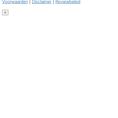
Voorwaarden
|
Disclaimer
|
Reviewbeleid
‎
×