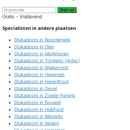
Start nu!
Gratis - Vrijblijvend
Specialisten in andere plaatsen
Stukadoors in Noorderwijk
Stukadoors in Olen
Stukadoors in Morkhoven
Stukadoors in Tongerlo (Antw.)
Stukadoors in Wiekevorst
Stukadoors in Herentals
Stukadoors in Herenthout
Stukadoors in Oevel
Stukadoors in Zoerle-Parwijs
Stukadoors in Bouwel
Stukadoors in Hulshout
Stukadoors in Westerlo
Stukadoors in Itegem