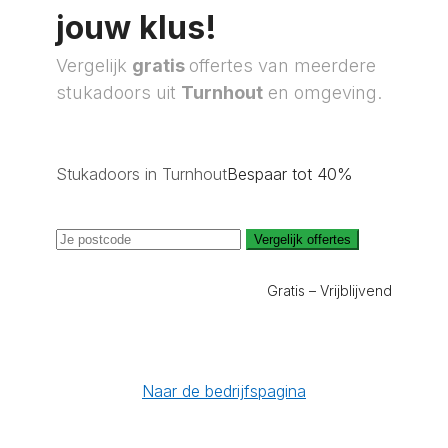
jouw klus!
Vergelijk
gratis
offertes van meerdere
stukadoors uit
Turnhout
en omgeving.
Stukadoors in Turnhout
Bespaar tot 40%
Vergelijk offertes
Gratis – Vrijblijvend
Naar de bedrijfspagina