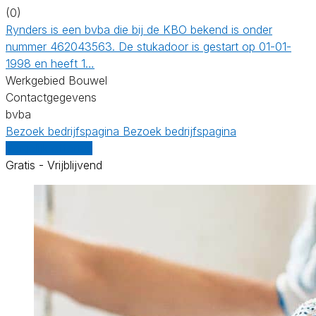
(0)
Rynders is een bvba die bij de KBO bekend is onder
nummer 462043563. De stukadoor is gestart op 01-01-
1998 en heeft 1…
Werkgebied Bouwel
Contactgegevens
bvba
Bezoek bedrijfspagina
Bezoek bedrijfspagina
Vergelijk offertes
Gratis - Vrijblijvend