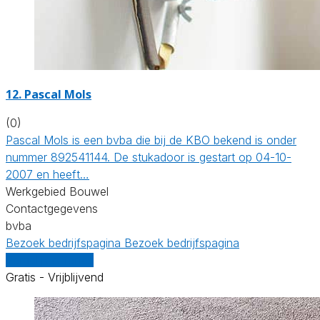
12. Pascal Mols
(0)
Pascal Mols is een bvba die bij de KBO bekend is onder
nummer 892541144. De stukadoor is gestart op 04-10-
2007 en heeft…
Werkgebied Bouwel
Contactgegevens
bvba
Bezoek bedrijfspagina
Bezoek bedrijfspagina
Vergelijk offertes
Gratis - Vrijblijvend