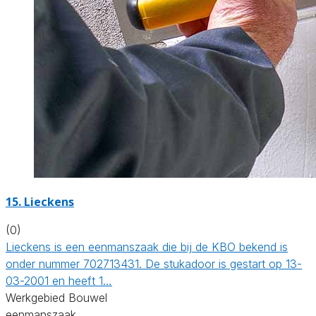
15. Lieckens
(0)
Lieckens is een eenmanszaak die bij de KBO bekend is
onder nummer 702713431. De stukadoor is gestart op 13-
03-2001 en heeft 1…
Werkgebied Bouwel
eenmanszaak