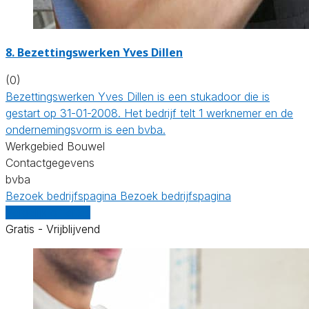
8. Bezettingswerken Yves Dillen
(0)
Bezettingswerken Yves Dillen is een stukadoor die is
gestart op 31-01-2008. Het bedrijf telt 1 werknemer en de
ondernemingsvorm is een bvba.
Werkgebied Bouwel
Contactgegevens
bvba
Bezoek bedrijfspagina
Bezoek bedrijfspagina
Vergelijk offertes
Gratis - Vrijblijvend