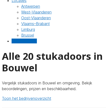
Locaties
Antwerpen
West–Vlaanderen
Oost-Vlaanderen
Vlaams–Brabant
Limburg
Brussel
Gratis offertes
Alle 20 stukadoors in
Bouwel
Vergelijk stukadoors in Bouwel en omgeving. Bekijk
beoordelingen, prijzen en beschikbaarheid.
Toon het bedrijvenoverzicht