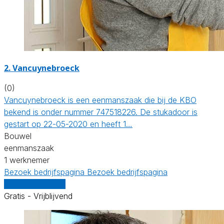
2. Vancuynebroeck
(0)
Vancuynebroeck is een eenmanszaak die bij de KBO
bekend is onder nummer 747518226. De stukadoor is
gestart op 22-05-2020 en heeft 1…
Bouwel
eenmanszaak
1 werknemer
Bezoek bedrijfspagina
Bezoek bedrijfspagina
Vergelijk offertes
Gratis - Vrijblijvend