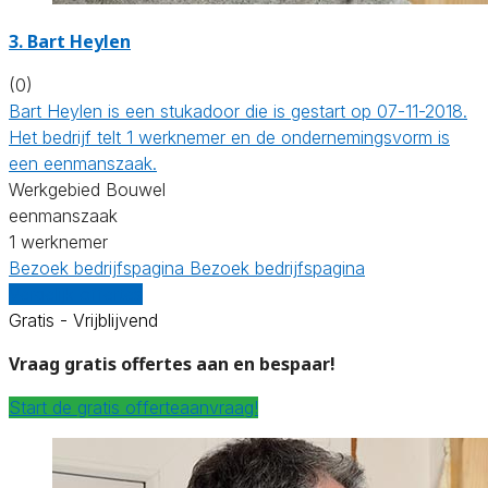
3. Bart Heylen
(0)
Bart Heylen is een stukadoor die is gestart op 07-11-2018.
Het bedrijf telt 1 werknemer en de ondernemingsvorm is
een eenmanszaak.
Werkgebied Bouwel
eenmanszaak
1 werknemer
Bezoek bedrijfspagina
Bezoek bedrijfspagina
Vergelijk offertes
Gratis - Vrijblijvend
Vraag gratis offertes aan en bespaar!
Start de gratis offerteaanvraag!