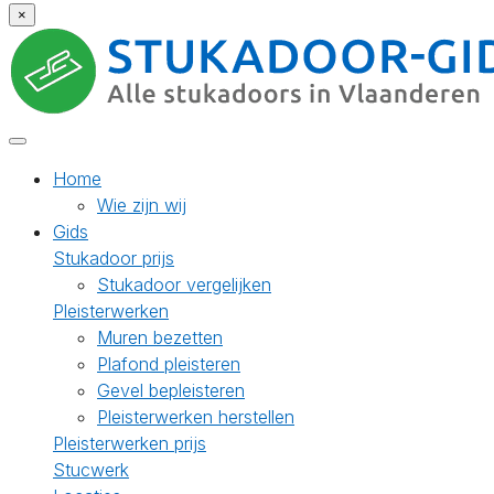
×
Home
Wie zijn wij
Gids
Stukadoor prijs
Stukadoor vergelijken
Pleisterwerken
Muren bezetten
Plafond pleisteren
Gevel bepleisteren
Pleisterwerken herstellen
Pleisterwerken prijs
Stucwerk