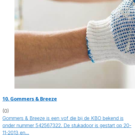
10. Gommers & Breeze
(0)
Gommers & Breeze is een vof die bij de KBO bekend is
onder nummer 542567322. De stukadoor is gestart op 20-
11-2013 en…