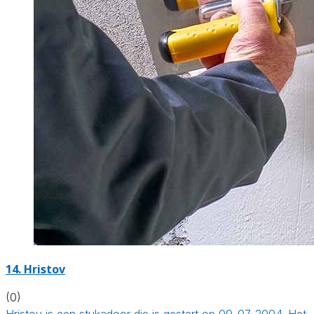
14. Hristov
(0)
Hristov is een stukadoor die is gestart op 09-07-2004. Het