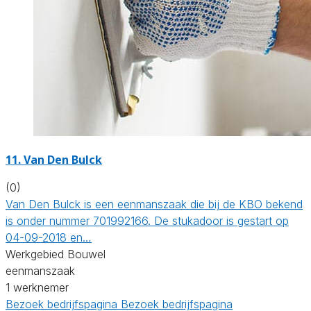
11. Van Den Bulck
(0)
Van Den Bulck is een eenmanszaak die bij de KBO bekend
is onder nummer 701992166. De stukadoor is gestart op
04-09-2018 en…
Werkgebied Bouwel
eenmanszaak
1 werknemer
Bezoek bedrijfspagina
Bezoek bedrijfspagina