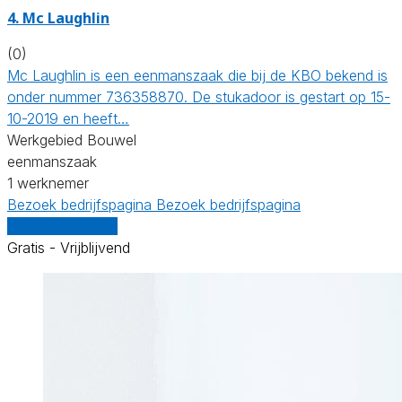
4. Mc Laughlin
(0)
Mc Laughlin is een eenmanszaak die bij de KBO bekend is
onder nummer 736358870. De stukadoor is gestart op 15-
10-2019 en heeft…
Werkgebied Bouwel
eenmanszaak
1 werknemer
Bezoek bedrijfspagina
Bezoek bedrijfspagina
Vergelijk offertes
Gratis - Vrijblijvend