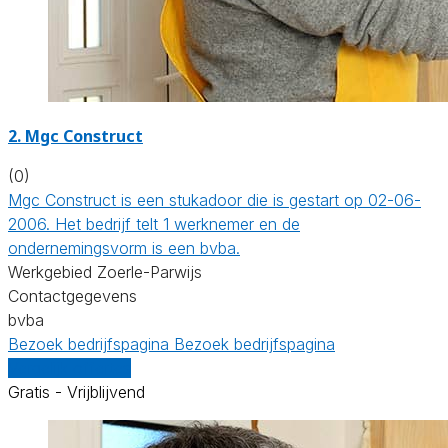
2. Mgc Construct
(0)
Mgc Construct is een stukadoor die is gestart op 02-06-
2006. Het bedrijf telt 1 werknemer en de
ondernemingsvorm is een bvba.
Werkgebied Zoerle-Parwijs
Contactgegevens
bvba
Bezoek bedrijfspagina
Bezoek bedrijfspagina
Vergelijk offertes
Gratis - Vrijblijvend