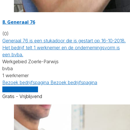
8. Generaal 76
(0)
Generaal 76 is een stukadoor die is gestart op 16-10-2018.
Het bedrijf telt 1 werknemer en de ondernemingsvorm is
een bvba.
Werkgebied Zoerle-Parwijs
bvba
1 werknemer
Bezoek bedrijfspagina
Bezoek bedrijfspagina
Vergelijk offertes
Gratis - Vrijblijvend