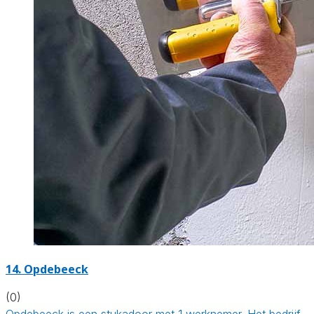
14. Opdebeeck
(0)
Opdebeeck is een stukadoor met 1 werknemer. Het bedrijf