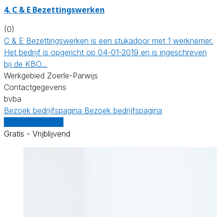
4. C & E Bezettingswerken
(0)
C & E Bezettingswerken is een stukadoor met 1 werknemer.
Het bedrijf is opgericht op 04-01-2019 en is ingeschreven
bij de KBO…
Werkgebied Zoerle-Parwijs
Contactgegevens
bvba
Bezoek bedrijfspagina
Bezoek bedrijfspagina
Vergelijk offertes
Gratis - Vrijblijvend