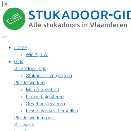
×
Home
Wie zijn wij
Gids
Stukadoor prijs
Stukadoor vergelijken
Pleisterwerken
Muren bezetten
Plafond pleisteren
Gevel bepleisteren
Pleisterwerken herstellen
Pleisterwerken prijs
Stucwerk