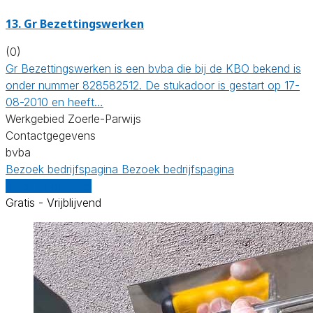
13. Gr Bezettingswerken
(0)
Gr Bezettingswerken is een bvba die bij de KBO bekend is
onder nummer 828582512. De stukadoor is gestart op 17-
08-2010 en heeft…
Werkgebied Zoerle-Parwijs
Contactgegevens
bvba
Bezoek bedrijfspagina
Bezoek bedrijfspagina
Vergelijk offertes
Gratis - Vrijblijvend