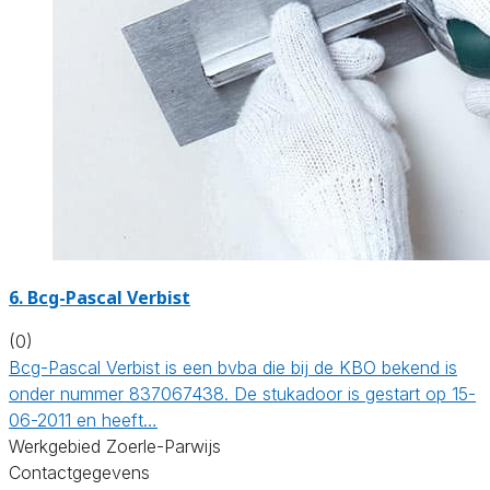
6. Bcg-Pascal Verbist
(0)
Bcg-Pascal Verbist is een bvba die bij de KBO bekend is
onder nummer 837067438. De stukadoor is gestart op 15-
06-2011 en heeft…
Werkgebied Zoerle-Parwijs
Contactgegevens