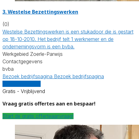
3. Westelse Bezettingswerken
(0)
Westelse Bezettingswerken is een stukadoor die is gestart
op 18-10-2010. Het bedrijf telt 1 werknemer en de
ondernemingsvorm is een bvba.
Werkgebied Zoerle-Parwijs
Contactgegevens
bvba
Bezoek bedrijfspagina
Bezoek bedrijfspagina
Vergelijk offertes
Gratis - Vrijblijvend
Vraag gratis offertes aan en bespaar!
Start de gratis offerteaanvraag!