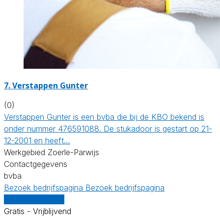
7. Verstappen Gunter
(0)
Verstappen Gunter is een bvba die bij de KBO bekend is
onder nummer 476591088. De stukadoor is gestart op 21-
12-2001 en heeft…
Werkgebied Zoerle-Parwijs
Contactgegevens
bvba
Bezoek bedrijfspagina
Bezoek bedrijfspagina
Vergelijk offertes
Gratis - Vrijblijvend