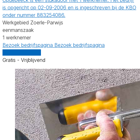
is opgericht op 02-09-2006 en is ingeschreven bij de KBO
onder nummer 883254086.
Werkgebied Zoerle-Parwijs
eenmanszaak
1 werknemer
Bezoek bedrijfspagina
Bezoek bedrijfspagina
Vergelijk offertes
Gratis - Vrijblijvend