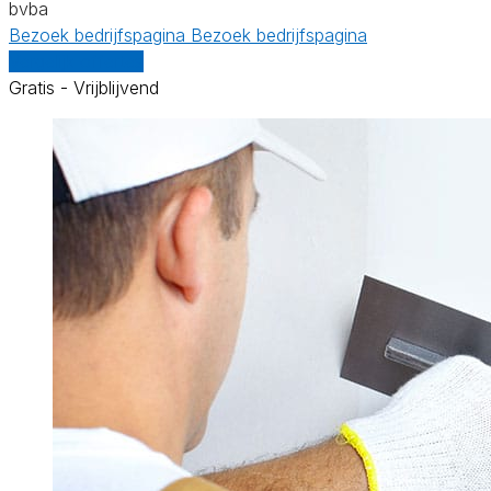
bvba
Bezoek bedrijfspagina
Bezoek bedrijfspagina
Vergelijk offertes
Gratis - Vrijblijvend