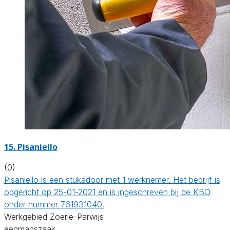
15. Pisaniello
(0)
Pisaniello is een stukadoor met 1 werknemer. Het bedrijf is
opgericht op 25-01-2021 en is ingeschreven bij de KBO
onder nummer 761931040.
Werkgebied Zoerle-Parwijs
eenmanszaak