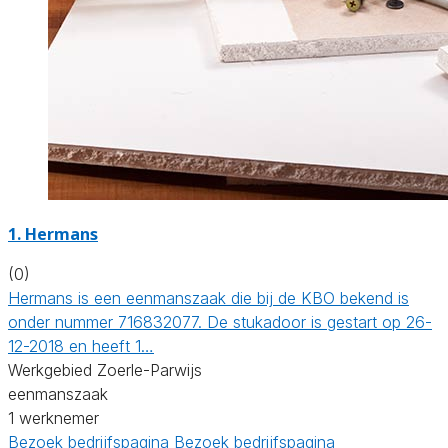
1. Hermans
(0)
Hermans is een eenmanszaak die bij de KBO bekend is
onder nummer 716832077. De stukadoor is gestart op 26-
12-2018 en heeft 1…
Werkgebied Zoerle-Parwijs
eenmanszaak
1 werknemer
Bezoek bedrijfspagina
Bezoek bedrijfspagina