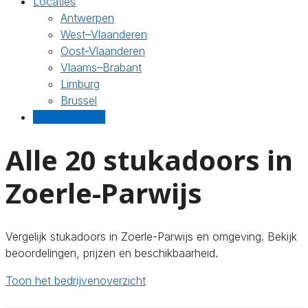
Locaties
Antwerpen
West–Vlaanderen
Oost-Vlaanderen
Vlaams–Brabant
Limburg
Brussel
Gratis offertes
Alle 20 stukadoors in
Zoerle-Parwijs
Vergelijk stukadoors in Zoerle-Parwijs en omgeving. Bekijk
beoordelingen, prijzen en beschikbaarheid.
Toon het bedrijvenoverzicht