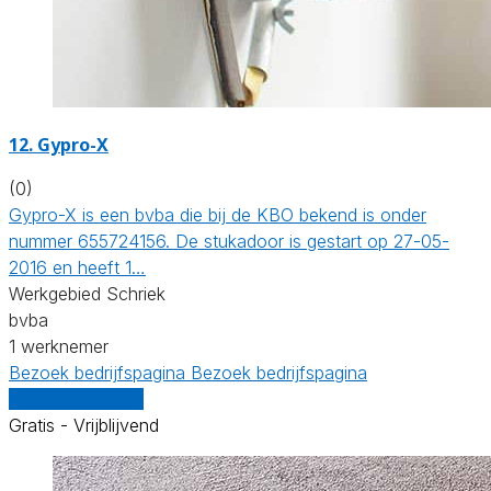
12. Gypro-X
(0)
Gypro-X is een bvba die bij de KBO bekend is onder
nummer 655724156. De stukadoor is gestart op 27-05-
2016 en heeft 1…
Werkgebied Schriek
bvba
1 werknemer
Bezoek bedrijfspagina
Bezoek bedrijfspagina
Vergelijk offertes
Gratis - Vrijblijvend