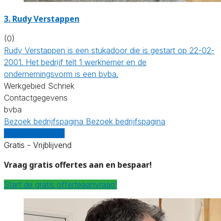
3. Rudy Verstappen
(0)
Rudy Verstappen is een stukadoor die is gestart op 22-02-
2001. Het bedrijf telt 1 werknemer en de
ondernemingsvorm is een bvba.
Werkgebied Schriek
Contactgegevens
bvba
Bezoek bedrijfspagina
Bezoek bedrijfspagina
Vergelijk offertes
Gratis - Vrijblijvend
Vraag gratis offertes aan en bespaar!
Start de gratis offerteaanvraag!