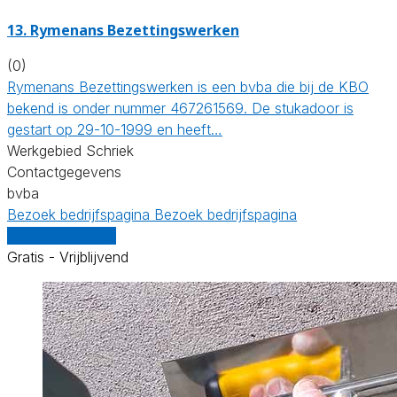
13. Rymenans Bezettingswerken
(0)
Rymenans Bezettingswerken is een bvba die bij de KBO
bekend is onder nummer 467261569. De stukadoor is
gestart op 29-10-1999 en heeft…
Werkgebied Schriek
Contactgegevens
bvba
Bezoek bedrijfspagina
Bezoek bedrijfspagina
Vergelijk offertes
Gratis - Vrijblijvend