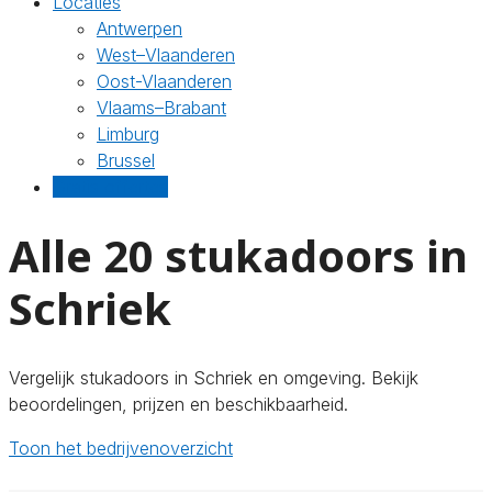
Locaties
Antwerpen
West–Vlaanderen
Oost-Vlaanderen
Vlaams–Brabant
Limburg
Brussel
Gratis offertes
Alle 20 stukadoors in
Schriek
Vergelijk stukadoors in Schriek en omgeving. Bekijk
beoordelingen, prijzen en beschikbaarheid.
Toon het bedrijvenoverzicht