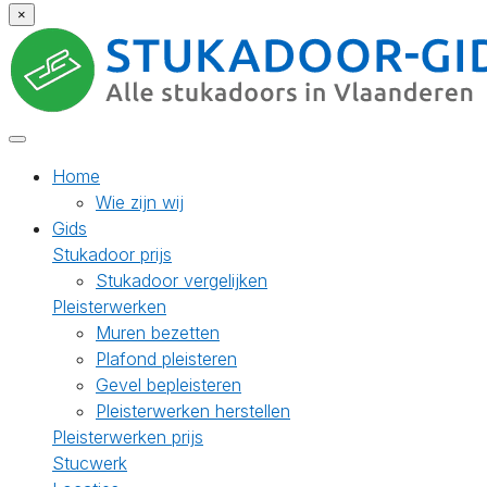
×
Home
Wie zijn wij
Gids
Stukadoor prijs
Stukadoor vergelijken
Pleisterwerken
Muren bezetten
Plafond pleisteren
Gevel bepleisteren
Pleisterwerken herstellen
Pleisterwerken prijs
Stucwerk