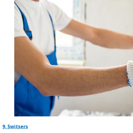
9. Switsers