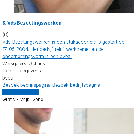
8. Vds Bezettingswerken
(0)
Vds Bezettingswerken is een stukadoor die is gestart op
17-05-2004. Het bedrijf telt 1 werknemer en de
ondernemingsvorm is een bvba.
Werkgebied Schriek
Contactgegevens
bvba
Bezoek bedrijfspagina
Bezoek bedrijfspagina
Vergelijk offertes
Gratis - Vrijblijvend