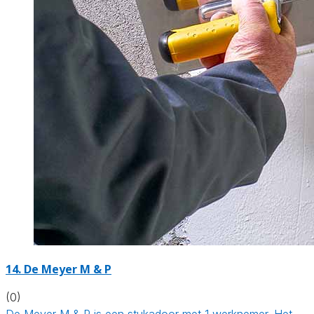
14. De Meyer M & P
(0)
De Meyer M & P is een stukadoor met 1 werknemer. Het