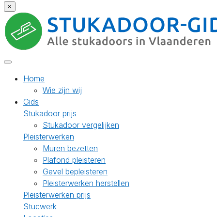
×
Home
Wie zijn wij
Gids
Stukadoor prijs
Stukadoor vergelijken
Pleisterwerken
Muren bezetten
Plafond pleisteren
Gevel bepleisteren
Pleisterwerken herstellen
Pleisterwerken prijs
Stucwerk