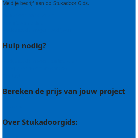
Meld je bedrijf aan op Stukadoor Gids.
Stukadoor leads kopen
Bedrijfsvermelding
Veelgestelde vragen: bedrijven
Hulp nodig?
Veelgestelde vragen: particulieren
Uitleg over de offerteservice
Contact
Bereken de prijs van jouw project
Prijsadvies
Over Stukadoorgids:
Wie zijn wij?