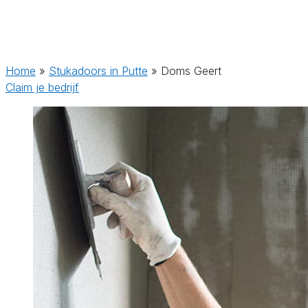
Home
»
Stukadoors in Putte
»
Doms Geert
Claim je bedrijf