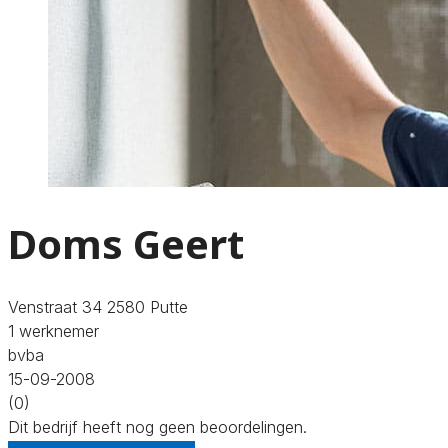
Doms Geert
Venstraat 34 2580 Putte
1 werknemer
bvba
15-09-2008
(0)
Dit bedrijf heeft nog geen beoordelingen.