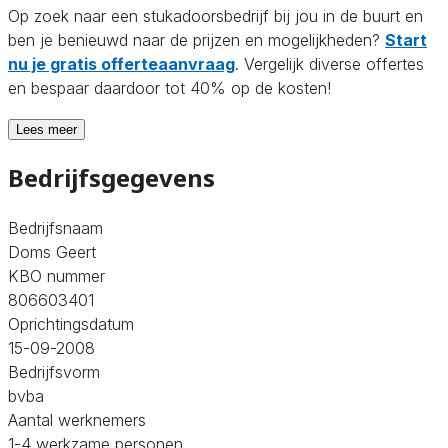
Op zoek naar een stukadoorsbedrijf bij jou in de buurt en
ben je benieuwd naar de prijzen en mogelijkheden?
Start
nu je gratis offerteaanvraag
. Vergelijk diverse offertes
en bespaar daardoor tot 40% op de kosten!
Lees meer
Bedrijfsgegevens
Bedrijfsnaam
Doms Geert
KBO nummer
806603401
Oprichtingsdatum
15-09-2008
Bedrijfsvorm
bvba
Aantal werknemers
1-4 werkzame personen