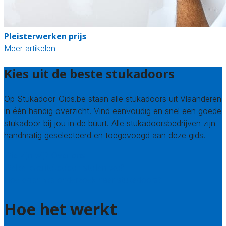
Pleisterwerken prijs
Meer artikelen
Kies uit de beste stukadoors
Op Stukadoor-Gids.be staan alle stukadoors uit Vlaanderen
in één handig overzicht. Vind eenvoudig en snel een goede
stukadoor bij jou in de buurt. Alle stukadoorsbedrijven zijn
handmatig geselecteerd en toegevoegd aan deze gids.
Wie zijn wij? Over ons
Welke kwaliteitseisen stellen we?
Hoe doen we onderzoek naar stukadoors?
Hoe het werkt