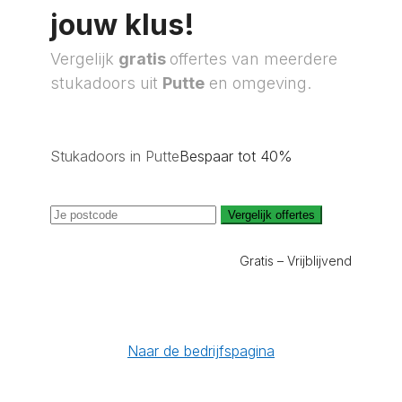
jouw klus!
Vergelijk
gratis
offertes van meerdere
stukadoors uit
Putte
en omgeving.
Stukadoors in Putte
Bespaar tot 40%
Vergelijk offertes
Gratis – Vrijblijvend
Naar de bedrijfspagina