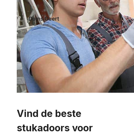
Doms Geert
Venstraat 34, 2580 Putte
Vind de beste
stukadoors voor