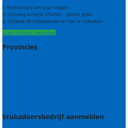
1. Beantwoord een paar vragen
2. Ontvang scherpe offertes – geheel gratis
3. Vergelijk de prijsopgaven en kies je stukadoor
Gratis offertes vergelijken
Provincies
Antwerpen
West – Vlaanderen
Oost-Vlaanderen
Vlaams – Brabant
Limburg
Brussel
Alle steden
Stukadoorsbedrijf aanmelden