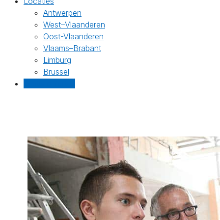
Locaties
Antwerpen
West–Vlaanderen
Oost-Vlaanderen
Vlaams–Brabant
Limburg
Brussel
Gratis offertes