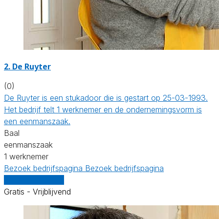
2. De Ruyter
(0)
De Ruyter is een stukadoor die is gestart op 25-03-1993.
Het bedrijf telt 1 werknemer en de ondernemingsvorm is
een eenmanszaak.
Baal
eenmanszaak
1 werknemer
Bezoek bedrijfspagina
Bezoek bedrijfspagina
Vergelijk offertes
Gratis - Vrijblijvend