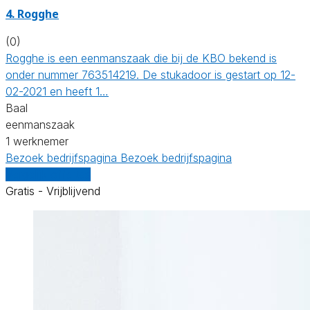
4. Rogghe
(0)
Rogghe is een eenmanszaak die bij de KBO bekend is
onder nummer 763514219. De stukadoor is gestart op 12-
02-2021 en heeft 1…
Baal
eenmanszaak
1 werknemer
Bezoek bedrijfspagina
Bezoek bedrijfspagina
Vergelijk offertes
Gratis - Vrijblijvend