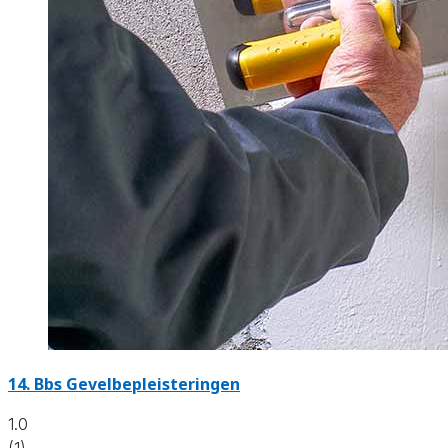
14. Bbs Gevelbepleisteringen
1.0
(1)