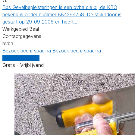
Bbs Gevelbepleisteringen is een bvba die bij de KBO
bekend is onder nummer 884294758. De stukadoor is
gestart op 29-09-2006 en heeft…
Werkgebied Baal
Contactgegevens
bvba
Bezoek bedrijfspagina
Bezoek bedrijfspagina
Vergelijk offertes
Gratis - Vrijblijvend