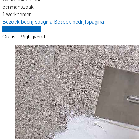
eenmanszaak
1 werknemer
Bezoek bedrijfspagina
Bezoek bedrijfspagina
Vergelijk offertes
Gratis - Vrijblijvend