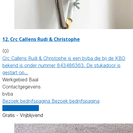
12. Crc Callens Rudi & Christophe
(0)
Crc Callens Rudi & Christophe is een bvba die bij de KBO
bekend is onder nummer 843486363. De stukadoor is
gestart op…
Werkgebied Baal
Contactgegevens
bvba
Bezoek bedrijfspagina
Bezoek bedrijfspagina
Vergelijk offertes
Gratis - Vrijblijvend