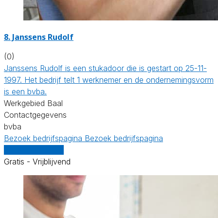
8. Janssens Rudolf
(0)
Janssens Rudolf is een stukadoor die is gestart op 25-11-
1997. Het bedrijf telt 1 werknemer en de ondernemingsvorm
is een bvba.
Werkgebied Baal
Contactgegevens
bvba
Bezoek bedrijfspagina
Bezoek bedrijfspagina
Vergelijk offertes
Gratis - Vrijblijvend