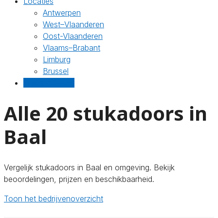
Locaties
Antwerpen
West–Vlaanderen
Oost-Vlaanderen
Vlaams–Brabant
Limburg
Brussel
Gratis offertes
Alle 20 stukadoors in
Baal
Vergelijk stukadoors in Baal en omgeving. Bekijk
beoordelingen, prijzen en beschikbaarheid.
Toon het bedrijvenoverzicht