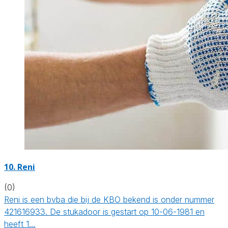
10. Reni
(0)
Reni is een bvba die bij de KBO bekend is onder nummer
421616933. De stukadoor is gestart op 10-06-1981 en
heeft 1…