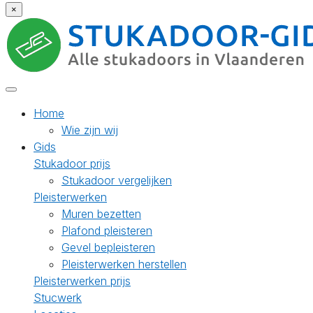
×
Home
Wie zijn wij
Gids
Stukadoor prijs
Stukadoor vergelijken
Pleisterwerken
Muren bezetten
Plafond pleisteren
Gevel bepleisteren
Pleisterwerken herstellen
Pleisterwerken prijs
Stucwerk