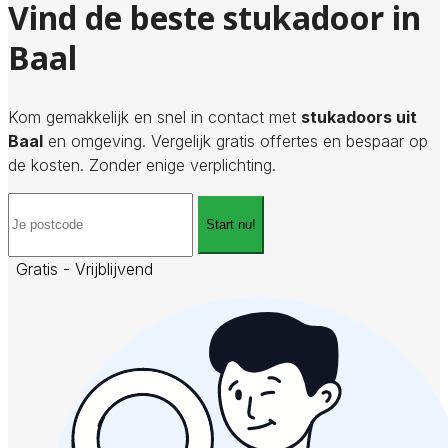
Vind de beste stukadoor in
Baal
Kom gemakkelijk en snel in contact met
stukadoors uit
Baal
en omgeving. Vergelijk gratis offertes en bespaar op
de kosten. Zonder enige verplichting.
Start nu!
Gratis - Vrijblijvend