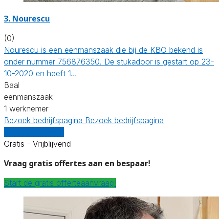
3. Nourescu
(0)
Nourescu is een eenmanszaak die bij de KBO bekend is
onder nummer 756876350. De stukadoor is gestart op 23-
10-2020 en heeft 1…
Baal
eenmanszaak
1 werknemer
Bezoek bedrijfspagina
Bezoek bedrijfspagina
Vergelijk offertes
Gratis - Vrijblijvend
Vraag gratis offertes aan en bespaar!
Start de gratis offerteaanvraag!