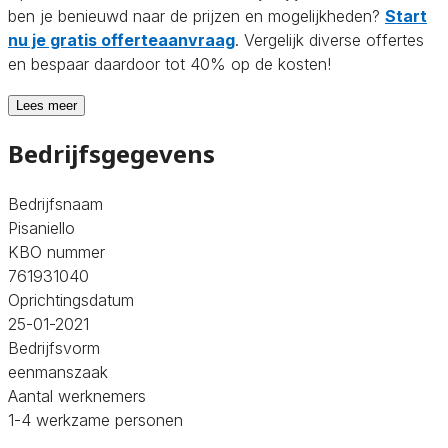
ben je benieuwd naar de prijzen en mogelijkheden?
Start
nu je gratis offerteaanvraag
. Vergelijk diverse offertes
en bespaar daardoor tot 40% op de kosten!
Lees meer
Bedrijfsgegevens
Bedrijfsnaam
Pisaniello
KBO nummer
761931040
Oprichtingsdatum
25-01-2021
Bedrijfsvorm
eenmanszaak
Aantal werknemers
1-4 werkzame personen