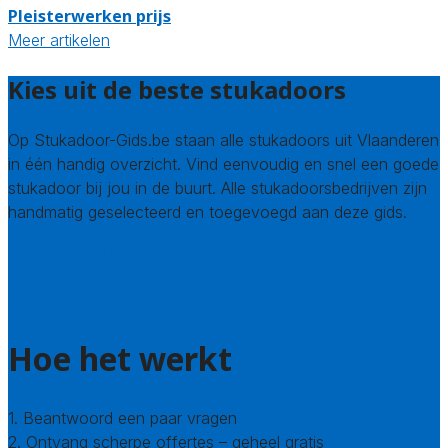
Pleisterwerken prijs
Meer artikelen
Kies uit de beste stukadoors
Op Stukadoor-Gids.be staan alle stukadoors uit Vlaanderen
in één handig overzicht. Vind eenvoudig en snel een goede
stukadoor bij jou in de buurt. Alle stukadoorsbedrijven zijn
handmatig geselecteerd en toegevoegd aan deze gids.
Wie zijn wij? Over ons
Welke kwaliteitseisen stellen we?
Hoe doen we onderzoek naar stukadoors?
Hoe het werkt
1. Beantwoord een paar vragen
2. Ontvang scherpe offertes – geheel gratis