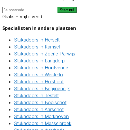
Start nu!
Gratis - Vrijblijvend
Specialisten in andere plaatsen
Stukadoors in Herselt
Stukadoors in Ramsel
Stukadoors in Zoerle-Parwijs
Stukadoors in Langdorp
Stukadoors in Houtvenne
Stukadoors in Westerlo
Stukadoors in Hulshout
Stukadoors in Begijnendijk
Stukadoors in Testelt
Stukadoors in Booischot
Stukadoors in Aarschot
Stukadoors in Morkhoven
Stukadoors in Messelbroek