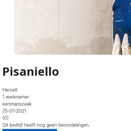
Pisaniello
Herselt
1 werknemer
eenmanszaak
25-01-2021
(0)
Dit bedrijf heeft nog geen beoordelingen.