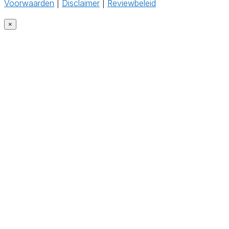
Voorwaarden
|
Disclaimer
|
Reviewbeleid
‎
×