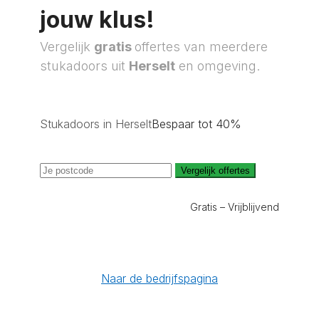
jouw klus!
Vergelijk
gratis
offertes van meerdere
stukadoors uit
Herselt
en omgeving.
Stukadoors in Herselt
Bespaar tot 40%
Vergelijk offertes
Gratis – Vrijblijvend
Naar de bedrijfspagina