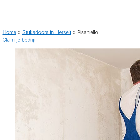
Home
»
Stukadoors in Herselt
»
Pisaniello
Claim je bedrijf