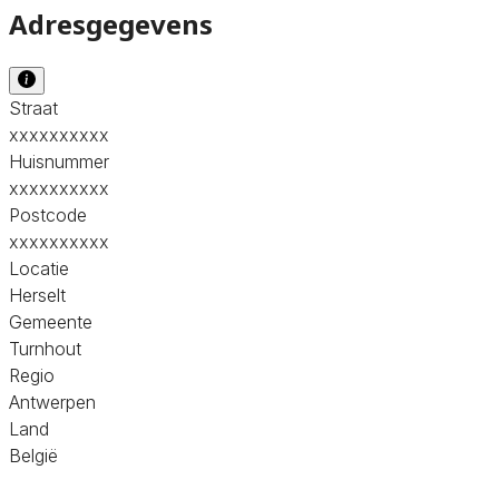
Adresgegevens
Straat
xxxxxxxxxx
Huisnummer
xxxxxxxxxx
Postcode
xxxxxxxxxx
Locatie
Herselt
Gemeente
Turnhout
Regio
Antwerpen
Land
België