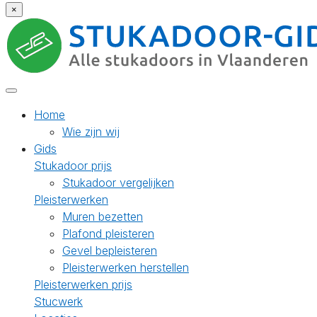
×
Home
Wie zijn wij
Gids
Stukadoor prijs
Stukadoor vergelijken
Pleisterwerken
Muren bezetten
Plafond pleisteren
Gevel bepleisteren
Pleisterwerken herstellen
Pleisterwerken prijs
Stucwerk