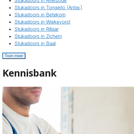
Stukadoors in Averbode
Stukadoors in Tongerlo (Antw.)
Stukadoors in Betekom
Stukadoors in Wiekevorst
Stukadoors in Rillaar
Stukadoors in Zichem
Stukadoors in Baal
Toon meer
Kennisbank