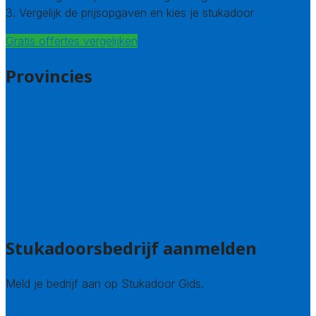
3. Vergelijk de prijsopgaven en kies je stukadoor
Gratis offertes vergelijken
Provincies
Antwerpen
West – Vlaanderen
Oost-Vlaanderen
Vlaams – Brabant
Limburg
Brussel
Alle steden
Stukadoorsbedrijf aanmelden
Meld je bedrijf aan op Stukadoor Gids.
Stukadoor leads kopen