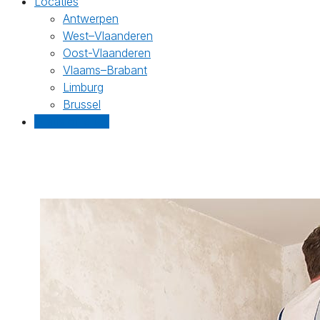
Locaties
Antwerpen
West–Vlaanderen
Oost-Vlaanderen
Vlaams–Brabant
Limburg
Brussel
Gratis offertes