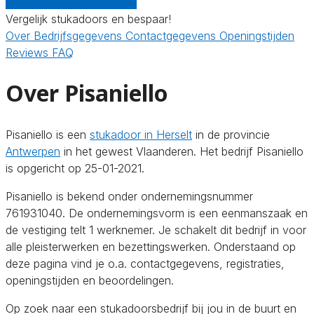
Gratis offertes vergelijken
Vergelijk stukadoors en bespaar!
Over
Bedrijfsgegevens
Contactgegevens
Openingstijden
Reviews
FAQ
Over Pisaniello
Pisaniello is een
stukadoor in Herselt
in de provincie
Antwerpen
in het gewest Vlaanderen. Het bedrijf Pisaniello
is opgericht op 25-01-2021.
Pisaniello is bekend onder ondernemingsnummer
761931040. De ondernemingsvorm is een eenmanszaak en
de vestiging telt 1 werknemer. Je schakelt dit bedrijf in voor
alle pleisterwerken en bezettingswerken. Onderstaand op
deze pagina vind je o.a. contactgegevens, registraties,
openingstijden en beoordelingen.
Op zoek naar een stukadoorsbedrijf bij jou in de buurt en