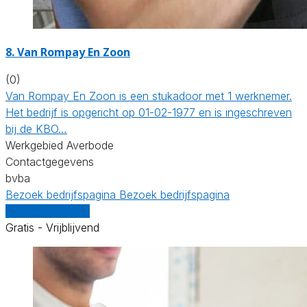
8. Van Rompay En Zoon
(0)
Van Rompay En Zoon is een stukadoor met 1 werknemer.
Het bedrijf is opgericht op 01-02-1977 en is ingeschreven
bij de KBO…
Werkgebied Averbode
Contactgegevens
bvba
Bezoek bedrijfspagina
Bezoek bedrijfspagina
Vergelijk offertes
Gratis - Vrijblijvend