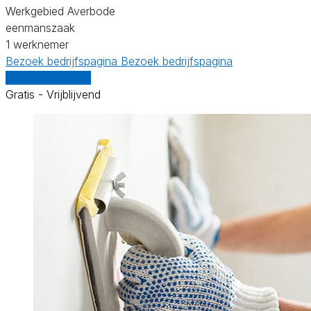
Werkgebied Averbode
eenmanszaak
1 werknemer
Bezoek bedrijfspagina
Bezoek bedrijfspagina
Vergelijk offertes
Gratis - Vrijblijvend