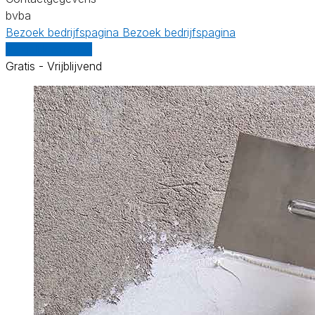
bvba
Bezoek bedrijfspagina
Bezoek bedrijfspagina
Vergelijk offertes
Gratis - Vrijblijvend