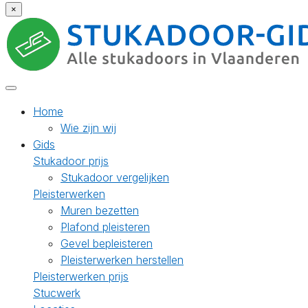
×
Home
Wie zijn wij
Gids
Stukadoor prijs
Stukadoor vergelijken
Pleisterwerken
Muren bezetten
Plafond pleisteren
Gevel bepleisteren
Pleisterwerken herstellen
Pleisterwerken prijs
Stucwerk