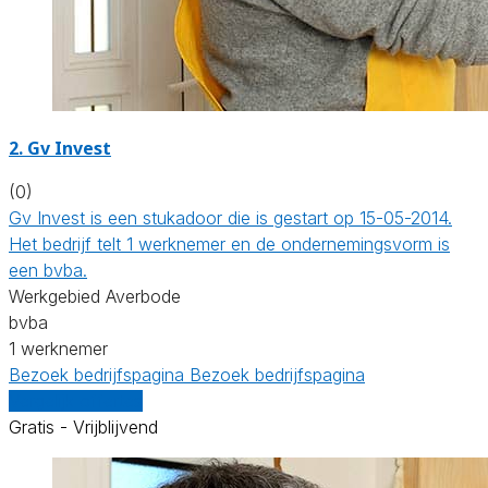
2. Gv Invest
(0)
Gv Invest is een stukadoor die is gestart op 15-05-2014.
Het bedrijf telt 1 werknemer en de ondernemingsvorm is
een bvba.
Werkgebied Averbode
bvba
1 werknemer
Bezoek bedrijfspagina
Bezoek bedrijfspagina
Vergelijk offertes
Gratis - Vrijblijvend