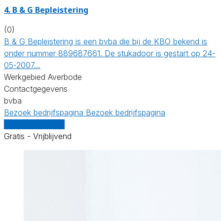
4. B & G Bepleistering
(0)
B & G Bepleistering is een bvba die bij de KBO bekend is
onder nummer 889687661. De stukadoor is gestart op 24-
05-2007…
Werkgebied Averbode
Contactgegevens
bvba
Bezoek bedrijfspagina
Bezoek bedrijfspagina
Vergelijk offertes
Gratis - Vrijblijvend