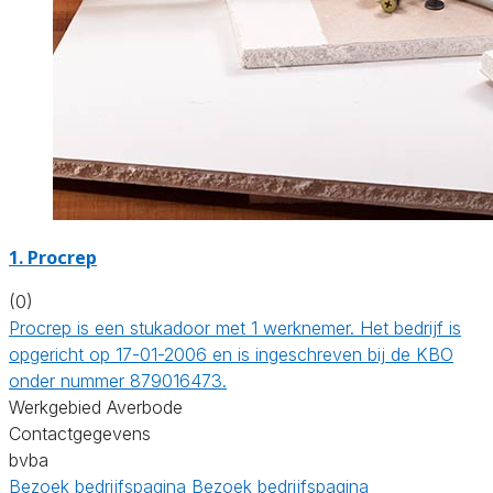
1. Procrep
(0)
Procrep is een stukadoor met 1 werknemer. Het bedrijf is
opgericht op 17-01-2006 en is ingeschreven bij de KBO
onder nummer 879016473.
Werkgebied Averbode
Contactgegevens
bvba
Bezoek bedrijfspagina
Bezoek bedrijfspagina