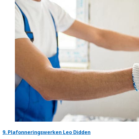
9. Plafonneringswerken Leo Didden