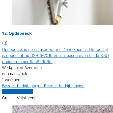
12. Opdebeeck
(0)
Opdebeeck is een stukadoor met 1 werknemer. Het bedrijf
is opgericht op 02-06-2016 en is ingeschreven bij de KBO
onder nummer 655829965.
Werkgebied Averbode
eenmanszaak
1 werknemer
Bezoek bedrijfspagina
Bezoek bedrijfspagina
Vergelijk offertes
Gratis - Vrijblijvend