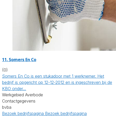
11. Somers En Co
(0)
Somers En Co is een stukadoor met 1 werknemer. Het
bedrijf is opgericht op 12-12-2012 en is ingeschreven bij de
KBO onder…
Werkgebied Averbode
Contactgegevens
bvba
Bezoek bedrijfspagina
Bezoek bedrijfspagina