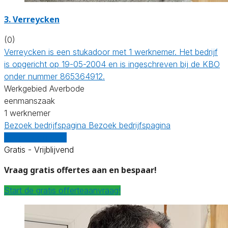
3. Verreycken
(0)
Verreycken is een stukadoor met 1 werknemer. Het bedrijf
is opgericht op 19-05-2004 en is ingeschreven bij de KBO
onder nummer 865364912.
Werkgebied Averbode
eenmanszaak
1 werknemer
Bezoek bedrijfspagina
Bezoek bedrijfspagina
Vergelijk offertes
Gratis - Vrijblijvend
Vraag gratis offertes aan en bespaar!
Start de gratis offerteaanvraag!