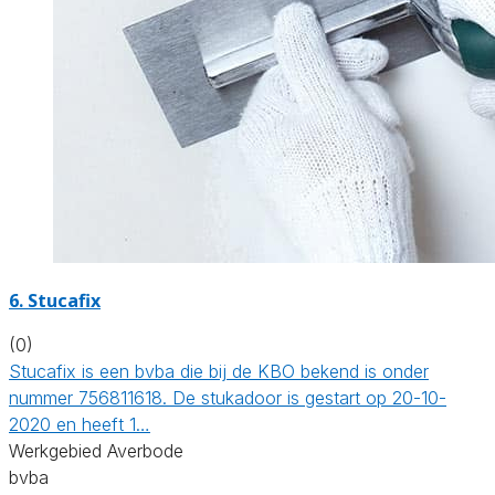
6. Stucafix
(0)
Stucafix is een bvba die bij de KBO bekend is onder
nummer 756811618. De stukadoor is gestart op 20-10-
2020 en heeft 1…
Werkgebied Averbode
bvba