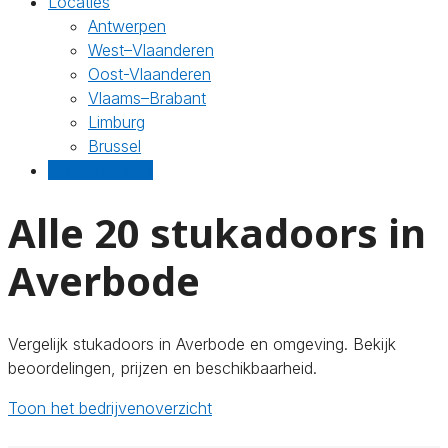
Locaties
Antwerpen
West–Vlaanderen
Oost-Vlaanderen
Vlaams–Brabant
Limburg
Brussel
Gratis offertes
Alle 20 stukadoors in
Averbode
Vergelijk stukadoors in Averbode en omgeving. Bekijk
beoordelingen, prijzen en beschikbaarheid.
Toon het bedrijvenoverzicht