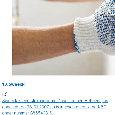
10. Sweeck
(0)
Sweeck is een stukadoor met 1 werknemer. Het bedrijf is
opgericht op 23-01-2007 en is ingeschreven bij de KBO
onder nummer 886549316.