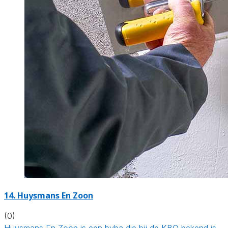
14. Huysmans En Zoon
(0)
Huysmans En Zoon is een bvba die bij de KBO bekend is