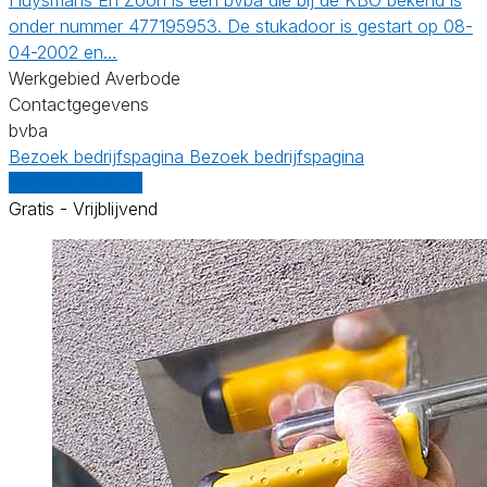
onder nummer 477195953. De stukadoor is gestart op 08-
04-2002 en…
Werkgebied Averbode
Contactgegevens
bvba
Bezoek bedrijfspagina
Bezoek bedrijfspagina
Vergelijk offertes
Gratis - Vrijblijvend