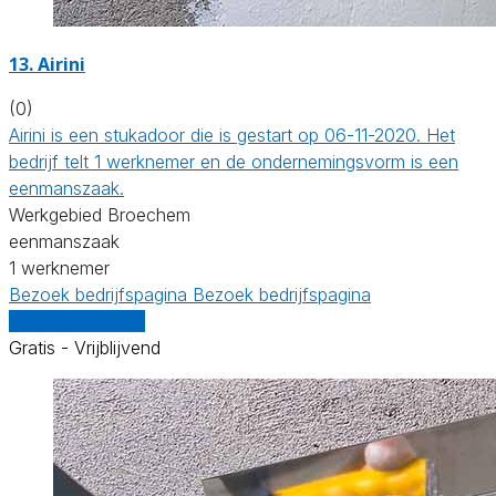
13. Airini
(0)
Airini is een stukadoor die is gestart op 06-11-2020. Het
bedrijf telt 1 werknemer en de ondernemingsvorm is een
eenmanszaak.
Werkgebied Broechem
eenmanszaak
1 werknemer
Bezoek bedrijfspagina
Bezoek bedrijfspagina
Vergelijk offertes
Gratis - Vrijblijvend