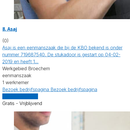
8. Asaj
(0)
Asaj is een eenmanszaak die bij de KBO bekend is onder
nummer 719687540. De stukadoor is gestart op 04-02-
2019 en heeft 1…
Werkgebied Broechem
eenmanszaak
1 werknemer
Bezoek bedrijfspagina
Bezoek bedrijfspagina
Vergelijk offertes
Gratis - Vrijblijvend