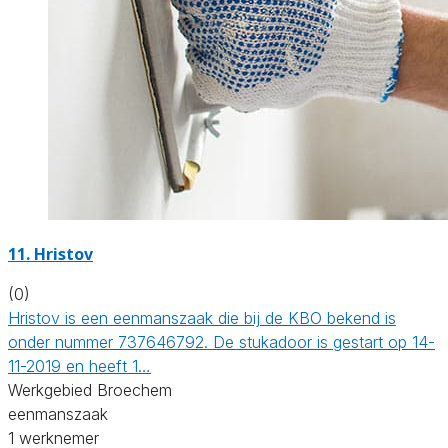
11. Hristov
(0)
Hristov is een eenmanszaak die bij de KBO bekend is
onder nummer 737646792. De stukadoor is gestart op 14-
11-2019 en heeft 1…
Werkgebied Broechem
eenmanszaak
1 werknemer