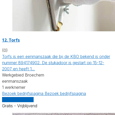
12. Torfs
(0)
Torfs is een eenmanszaak die bij de KBO bekend is onder
nummer 894174902. De stukadoor is gestart op 15-12-
2007 en heeft 1…
Werkgebied Broechem
eenmanszaak
1 werknemer
Bezoek bedrijfspagina
Bezoek bedrijfspagina
Vergelijk offertes
Gratis - Vrijblijvend