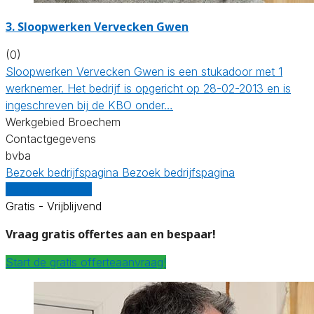
3. Sloopwerken Vervecken Gwen
(0)
Sloopwerken Vervecken Gwen is een stukadoor met 1
werknemer. Het bedrijf is opgericht op 28-02-2013 en is
ingeschreven bij de KBO onder…
Werkgebied Broechem
Contactgegevens
bvba
Bezoek bedrijfspagina
Bezoek bedrijfspagina
Vergelijk offertes
Gratis - Vrijblijvend
Vraag gratis offertes aan en bespaar!
Start de gratis offerteaanvraag!