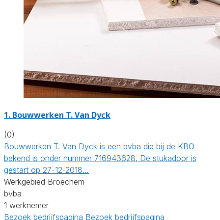
1. Bouwwerken T. Van Dyck
(0)
Bouwwerken T. Van Dyck is een bvba die bij de KBO
bekend is onder nummer 716943628. De stukadoor is
gestart op 27-12-2018…
Werkgebied Broechem
bvba
1 werknemer
Bezoek bedrijfspagina
Bezoek bedrijfspagina