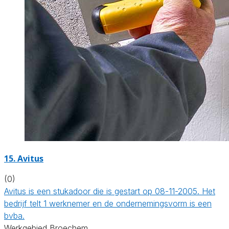
15. Avitus
(0)
Avitus is een stukadoor die is gestart op 08-11-2005. Het
bedrijf telt 1 werknemer en de ondernemingsvorm is een
bvba.
Werkgebied Broechem