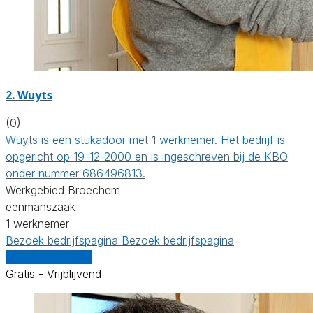
2. Wuyts
(0)
Wuyts is een stukadoor met 1 werknemer. Het bedrijf is
opgericht op 19-12-2000 en is ingeschreven bij de KBO
onder nummer 686496813.
Werkgebied Broechem
eenmanszaak
1 werknemer
Bezoek bedrijfspagina
Bezoek bedrijfspagina
Vergelijk offertes
Gratis - Vrijblijvend