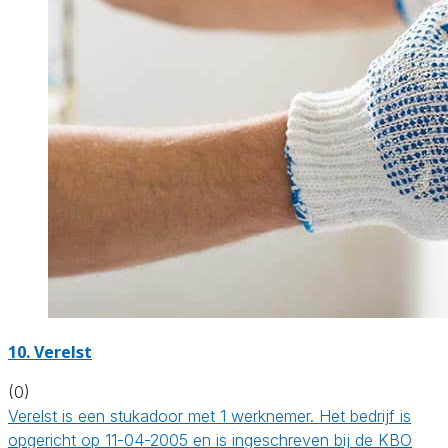
10. Verelst
(0)
Verelst is een stukadoor met 1 werknemer. Het bedrijf is
opgericht op 11-04-2005 en is ingeschreven bij de KBO