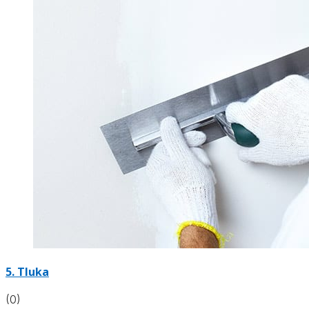
5. Tluka
(0)