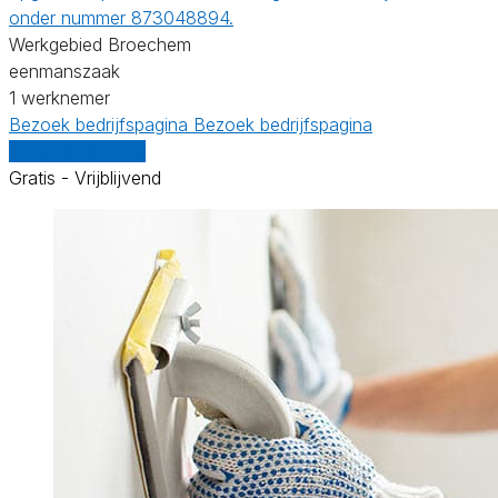
onder nummer 873048894.
Werkgebied Broechem
eenmanszaak
1 werknemer
Bezoek bedrijfspagina
Bezoek bedrijfspagina
Vergelijk offertes
Gratis - Vrijblijvend