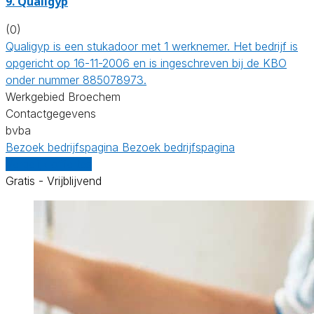
9. Qualigyp
(0)
Qualigyp is een stukadoor met 1 werknemer. Het bedrijf is
opgericht op 16-11-2006 en is ingeschreven bij de KBO
onder nummer 885078973.
Werkgebied Broechem
Contactgegevens
bvba
Bezoek bedrijfspagina
Bezoek bedrijfspagina
Vergelijk offertes
Gratis - Vrijblijvend