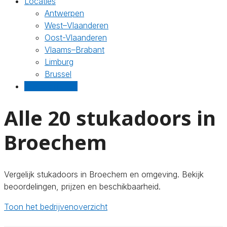
Locaties
Antwerpen
West–Vlaanderen
Oost-Vlaanderen
Vlaams–Brabant
Limburg
Brussel
Gratis offertes
Alle 20 stukadoors in
Broechem
Vergelijk stukadoors in Broechem en omgeving. Bekijk
beoordelingen, prijzen en beschikbaarheid.
Toon het bedrijvenoverzicht