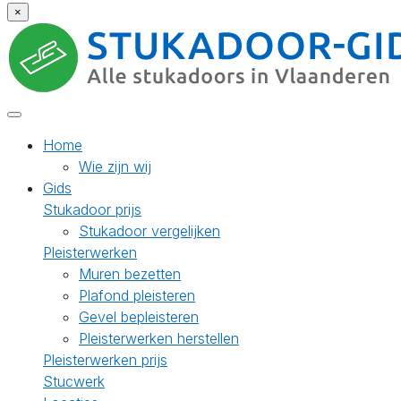
×
Home
Wie zijn wij
Gids
Stukadoor prijs
Stukadoor vergelijken
Pleisterwerken
Muren bezetten
Plafond pleisteren
Gevel bepleisteren
Pleisterwerken herstellen
Pleisterwerken prijs
Stucwerk