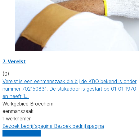
7. Verelst
(0)
Verelst is een eenmanszaak die bij de KBO bekend is onder
nummer 702150831. De stukadoor is gestart op 01-01-1970
en heeft 1…
Werkgebied Broechem
eenmanszaak
1 werknemer
Bezoek bedrijfspagina
Bezoek bedrijfspagina
Vergelijk offertes