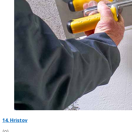
14. Hristov
(0)