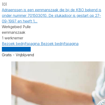
(0)
Adriaenssen is een eenmanszaak die bij de KBO bekend is
onder nummer 701503010. De stukadoor is gestart op 27-
09-1997 en heeft 1…
Werkgebied Pulle
eenmanszaak
1 werknemer
Bezoek bedrijfspagina
Bezoek bedrijfspagina
Vergelijk offertes
Gratis - Vrijblijvend