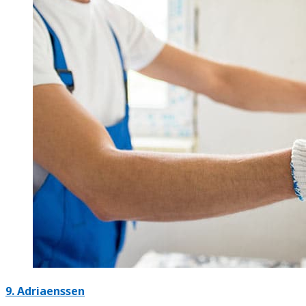
9. Adriaenssen