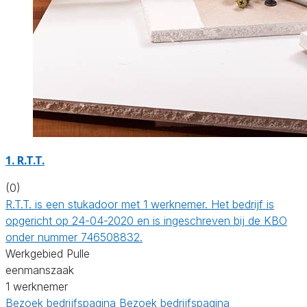
1. R.T.T.
(0)
R.T.T. is een stukadoor met 1 werknemer. Het bedrijf is
opgericht op 24-04-2020 en is ingeschreven bij de KBO
onder nummer 746508832.
Werkgebied Pulle
eenmanszaak
1 werknemer
Bezoek bedrijfspagina
Bezoek bedrijfspagina