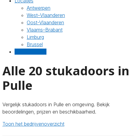
Locaties
Antwerpen
West–Vlaanderen
Oost-Vlaanderen
Vlaams–Brabant
Limburg
Brussel
Gratis offertes
Alle 20 stukadoors in
Pulle
Vergelijk stukadoors in Pulle en omgeving. Bekijk
beoordelingen, prijzen en beschikbaarheid.
Toon het bedrijvenoverzicht