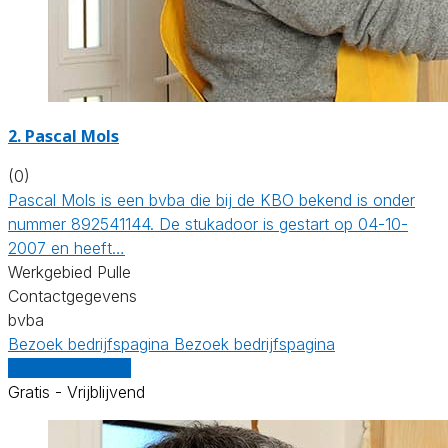
2. Pascal Mols
(0)
Pascal Mols is een bvba die bij de KBO bekend is onder
nummer 892541144. De stukadoor is gestart op 04-10-
2007 en heeft…
Werkgebied Pulle
Contactgegevens
bvba
Bezoek bedrijfspagina
Bezoek bedrijfspagina
Vergelijk offertes
Gratis - Vrijblijvend