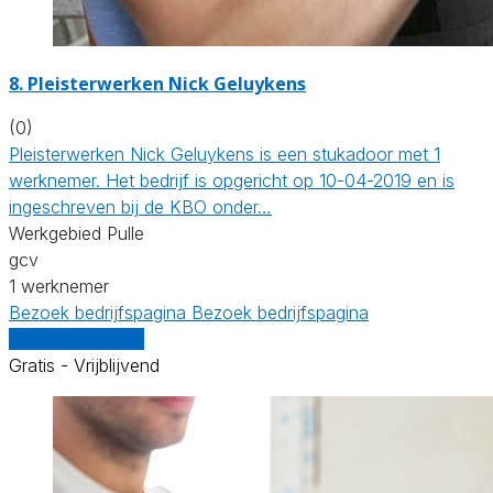
8. Pleisterwerken Nick Geluykens
(0)
Pleisterwerken Nick Geluykens is een stukadoor met 1
werknemer. Het bedrijf is opgericht op 10-04-2019 en is
ingeschreven bij de KBO onder…
Werkgebied Pulle
gcv
1 werknemer
Bezoek bedrijfspagina
Bezoek bedrijfspagina
Vergelijk offertes
Gratis - Vrijblijvend