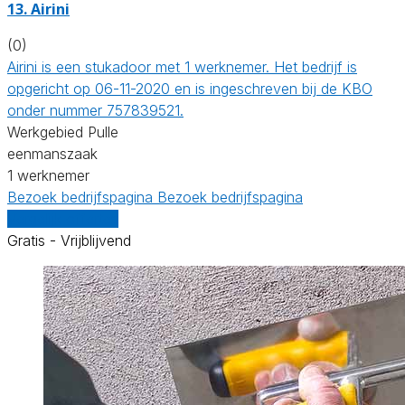
13. Airini
(0)
Airini is een stukadoor met 1 werknemer. Het bedrijf is
opgericht op 06-11-2020 en is ingeschreven bij de KBO
onder nummer 757839521.
Werkgebied Pulle
eenmanszaak
1 werknemer
Bezoek bedrijfspagina
Bezoek bedrijfspagina
Vergelijk offertes
Gratis - Vrijblijvend