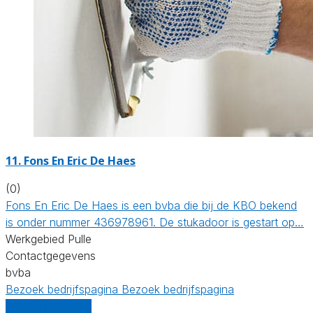
11. Fons En Eric De Haes
(0)
Fons En Eric De Haes is een bvba die bij de KBO bekend
is onder nummer 436978961. De stukadoor is gestart op…
Werkgebied Pulle
Contactgegevens
bvba
Bezoek bedrijfspagina
Bezoek bedrijfspagina
Vergelijk offertes