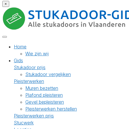
×
Home
Wie zijn wij
Gids
Stukadoor prijs
Stukadoor vergelijken
Pleisterwerken
Muren bezetten
Plafond pleisteren
Gevel bepleisteren
Pleisterwerken herstellen
Pleisterwerken prijs
Stucwerk