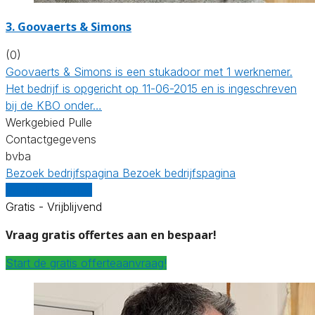
3. Goovaerts & Simons
(0)
Goovaerts & Simons is een stukadoor met 1 werknemer.
Het bedrijf is opgericht op 11-06-2015 en is ingeschreven
bij de KBO onder…
Werkgebied Pulle
Contactgegevens
bvba
Bezoek bedrijfspagina
Bezoek bedrijfspagina
Vergelijk offertes
Gratis - Vrijblijvend
Vraag gratis offertes aan en bespaar!
Start de gratis offerteaanvraag!