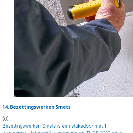
14. Bezettingswerken Smets
(0)
Bezettingswerken Smets is een stukadoor met 1
werknemer. Het bedrijf is opgericht op 17-05-2010 en is