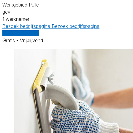
Werkgebied Pulle
gcv
1 werknemer
Bezoek bedrijfspagina
Bezoek bedrijfspagina
Vergelijk offertes
Gratis - Vrijblijvend