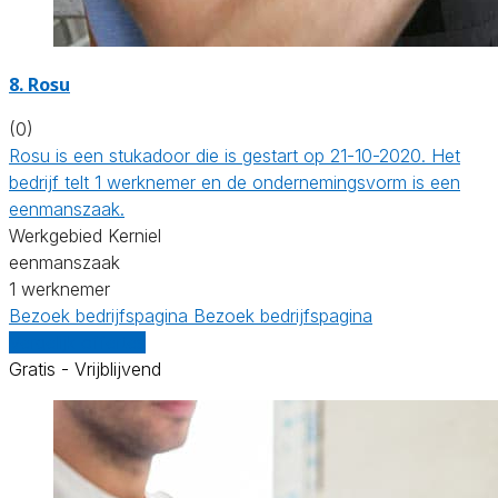
8. Rosu
(0)
Rosu is een stukadoor die is gestart op 21-10-2020. Het
bedrijf telt 1 werknemer en de ondernemingsvorm is een
eenmanszaak.
Werkgebied Kerniel
eenmanszaak
1 werknemer
Bezoek bedrijfspagina
Bezoek bedrijfspagina
Vergelijk offertes
Gratis - Vrijblijvend