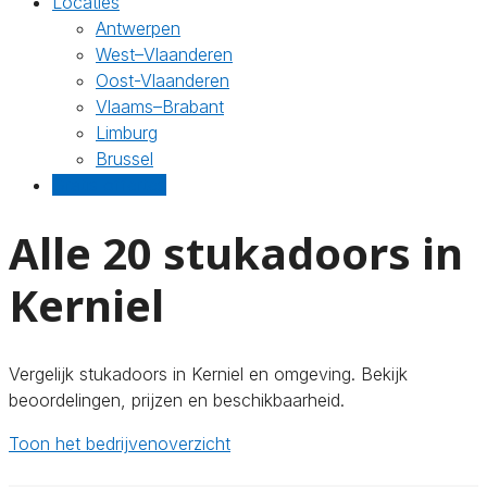
Locaties
Antwerpen
West–Vlaanderen
Oost-Vlaanderen
Vlaams–Brabant
Limburg
Brussel
Gratis offertes
Alle 20 stukadoors in
Kerniel
Vergelijk stukadoors in Kerniel en omgeving. Bekijk
beoordelingen, prijzen en beschikbaarheid.
Toon het bedrijvenoverzicht