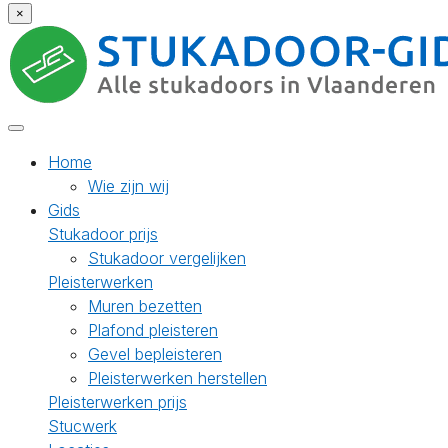
×
Home
Wie zijn wij
Gids
Stukadoor prijs
Stukadoor vergelijken
Pleisterwerken
Muren bezetten
Plafond pleisteren
Gevel bepleisteren
Pleisterwerken herstellen
Pleisterwerken prijs
Stucwerk