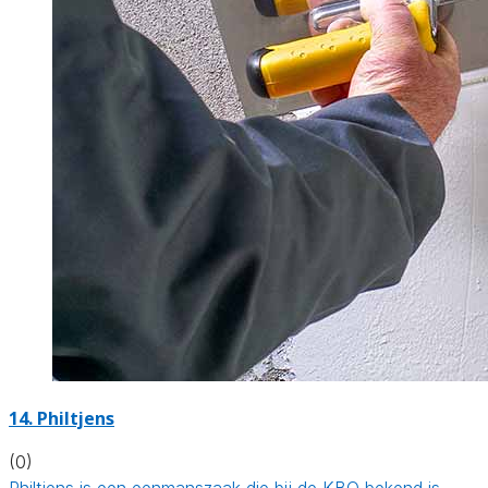
14. Philtjens
(0)
Philtjens is een eenmanszaak die bij de KBO bekend is