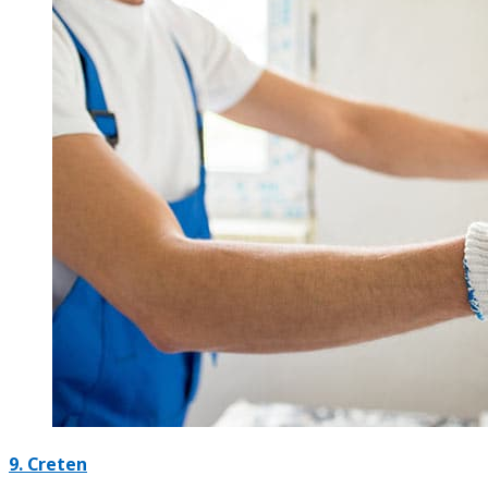
9. Creten