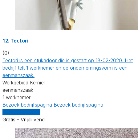
12. Tectori
(0)
Tectori is een stukadoor die is gestart op 18-02-2020. Het
bedrijf telt 1 werknemer en de ondernemingsvorm is een
eenmanszaak.
Werkgebied Kerniel
eenmanszaak
1 werknemer
Bezoek bedrijfspagina
Bezoek bedrijfspagina
Vergelijk offertes
Gratis - Vrijblijvend