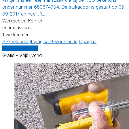
onder nummer 680674734. De stukadoor is gestart op 05-
09-2017 en heeft 1…
Werkgebied Kerniel
eenmanszaak
1 werknemer
Bezoek bedrijfspagina
Bezoek bedrijfspagina
Vergelijk offertes
Gratis - Vrijblijvend