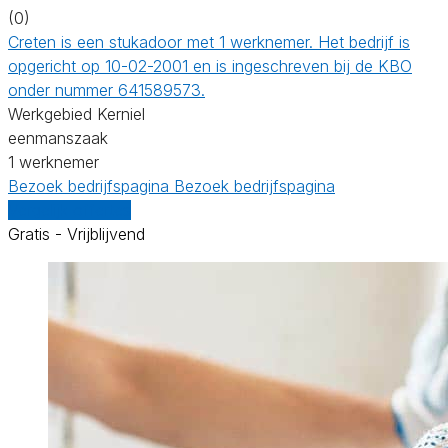
(0)
Creten is een stukadoor met 1 werknemer. Het bedrijf is
opgericht op 10-02-2001 en is ingeschreven bij de KBO
onder nummer 641589573.
Werkgebied Kerniel
eenmanszaak
1 werknemer
Bezoek bedrijfspagina
Bezoek bedrijfspagina
Vergelijk offertes
Gratis - Vrijblijvend