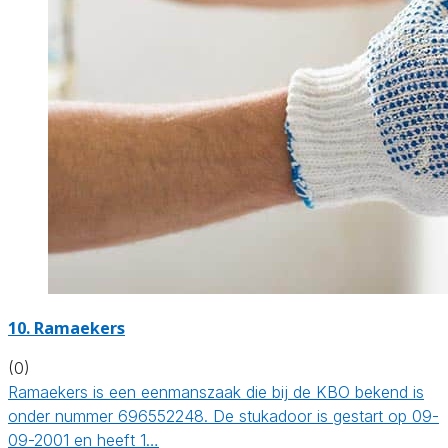
10. Ramaekers
(0)
Ramaekers is een eenmanszaak die bij de KBO bekend is
onder nummer 696552248. De stukadoor is gestart op 09-
09-2001 en heeft 1…