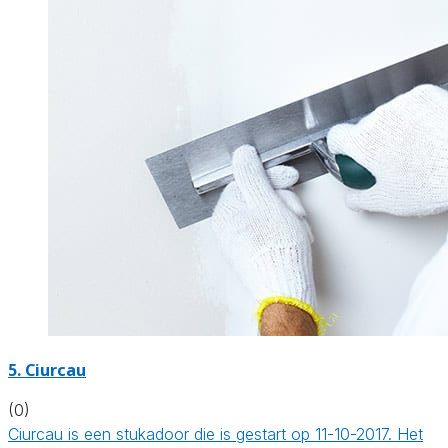
5. Ciurcau
(0)
Ciurcau is een stukadoor die is gestart op 11-10-2017. Het