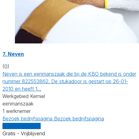
7. Neven
(0)
Neven is een eenmanszaak die bij de KBO bekend is onder
nummer 822553862. De stukadoor is gestart op 26-01-
2010 en heeft 1…
Werkgebied Kerniel
eenmanszaak
1 werknemer
Bezoek bedrijfspagina
Bezoek bedrijfspagina
Vergelijk offertes
Gratis - Vrijblijvend