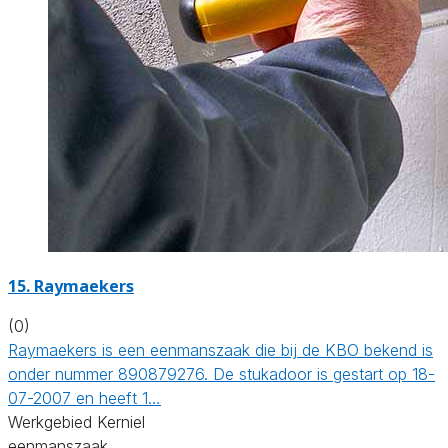
15. Raymaekers
(0)
Raymaekers is een eenmanszaak die bij de KBO bekend is
onder nummer 890879276. De stukadoor is gestart op 18-
07-2007 en heeft 1…
Werkgebied Kerniel
eenmanszaak