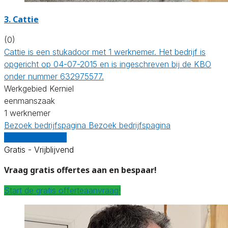
3. Cattie
(0)
Cattie is een stukadoor met 1 werknemer. Het bedrijf is
opgericht op 04-07-2015 en is ingeschreven bij de KBO
onder nummer 632975577.
Werkgebied Kerniel
eenmanszaak
1 werknemer
Bezoek bedrijfspagina
Bezoek bedrijfspagina
Vergelijk offertes
Gratis - Vrijblijvend
Vraag gratis offertes aan en bespaar!
Start de gratis offerteaanvraag!