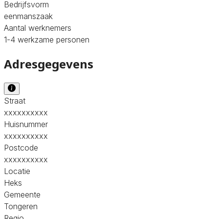
Bedrijfsvorm
eenmanszaak
Aantal werknemers
1-4 werkzame personen
Adresgegevens
Straat
xxxxxxxxxx
Huisnummer
xxxxxxxxxx
Postcode
xxxxxxxxxx
Locatie
Heks
Gemeente
Tongeren
Regio