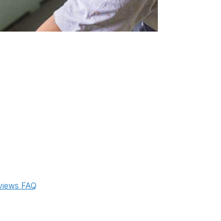
views
FAQ