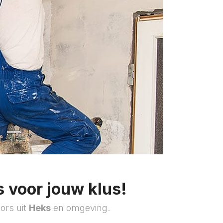
 voor jouw klus!
ors uit
Heks
en omgeving.