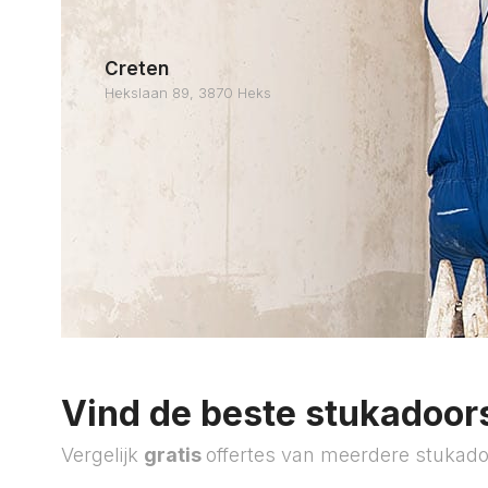
Creten
Hekslaan 89, 3870 Heks
Vind de beste stukadoors
Vergelijk
gratis
offertes van meerdere stukado