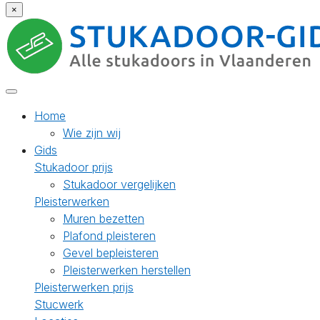
×
Home
Wie zijn wij
Gids
Stukadoor prijs
Stukadoor vergelijken
Pleisterwerken
Muren bezetten
Plafond pleisteren
Gevel bepleisteren
Pleisterwerken herstellen
Pleisterwerken prijs
Stucwerk