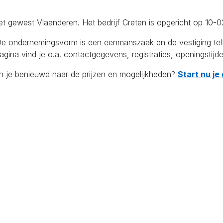
et gewest Vlaanderen. Het bedrijf Creten is opgericht op 10-0
ndernemingsvorm is een eenmanszaak en de vestiging telt 1 w
ina vind je o.a. contactgegevens, registraties, openingstijd
en je benieuwd naar de prijzen en mogelijkheden?
Start nu je