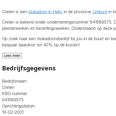
Creten is een
stukadoor in Heks
in de provincie
Limburg
in h
Creten is bekend onder ondernemingsnummer 641589573. De o
pleisterwerken en bezettingswerken. Onderstaand op deze pag
Op zoek naar een stukadoorsbedrijf bij jou in de buurt en b
bespaar daardoor tot 40% op de kosten!
Lees meer
Bedrijfsgegevens
Bedrijfsnaam
Creten
KBO nummer
641589573
Oprichtingsdatum
10-02-2001