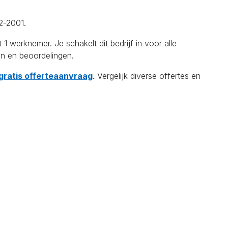
2-2001.
erknemer. Je schakelt dit bedrijf in voor alle
en en beoordelingen.
 gratis offerteaanvraag
. Vergelijk diverse offertes en