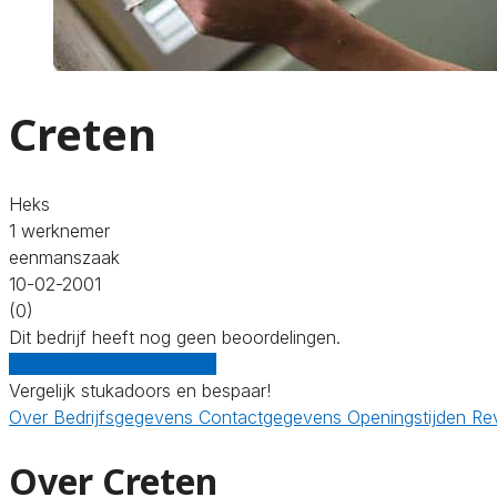
Creten
Heks
1 werknemer
eenmanszaak
10-02-2001
(0)
Dit bedrijf heeft nog geen beoordelingen.
Gratis offertes vergelijken
Vergelijk stukadoors en bespaar!
Over
Bedrijfsgegevens
Contactgegevens
Openingstijden
Re
Over Creten