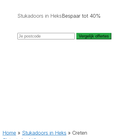
Stukadoors in Heks
Bespaar tot 40%
Vergelijk offertes
Home
»
Stukadoors in Heks
»
Creten