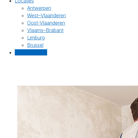
Locaties
Antwerpen
West–Vlaanderen
Oost-Vlaanderen
Vlaams–Brabant
Limburg
Brussel
Gratis offertes