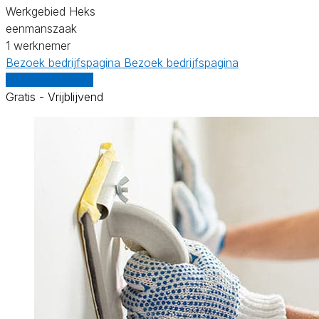
Werkgebied Heks
eenmanszaak
1 werknemer
Bezoek bedrijfspagina
Bezoek bedrijfspagina
Vergelijk offertes
Gratis - Vrijblijvend