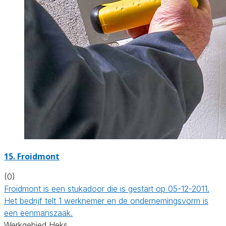
15. Froidmont
(0)
Froidmont is een stukadoor die is gestart op 05-12-2011.
Het bedrijf telt 1 werknemer en de ondernemingsvorm is
een eenmanszaak.
Werkgebied Heks