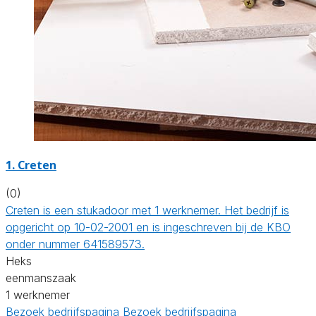
1. Creten
(0)
Creten is een stukadoor met 1 werknemer. Het bedrijf is
opgericht op 10-02-2001 en is ingeschreven bij de KBO
onder nummer 641589573.
Heks
eenmanszaak
1 werknemer
Bezoek bedrijfspagina
Bezoek bedrijfspagina