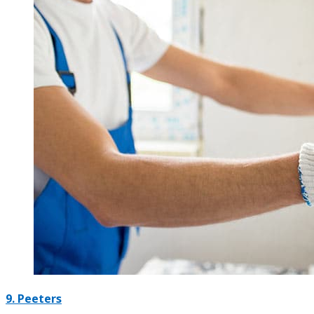
9. Peeters