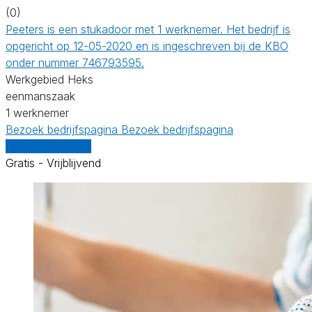
(0)
Peeters is een stukadoor met 1 werknemer. Het bedrijf is
opgericht op 12-05-2020 en is ingeschreven bij de KBO
onder nummer 746793595.
Werkgebied Heks
eenmanszaak
1 werknemer
Bezoek bedrijfspagina
Bezoek bedrijfspagina
Vergelijk offertes
Gratis - Vrijblijvend