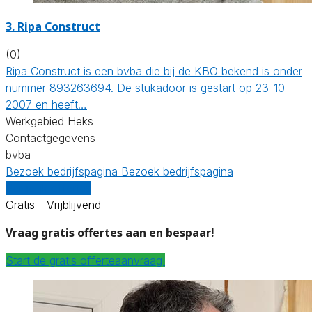
3. Ripa Construct
(0)
Ripa Construct is een bvba die bij de KBO bekend is onder
nummer 893263694. De stukadoor is gestart op 23-10-
2007 en heeft…
Werkgebied Heks
Contactgegevens
bvba
Bezoek bedrijfspagina
Bezoek bedrijfspagina
Vergelijk offertes
Gratis - Vrijblijvend
Vraag gratis offertes aan en bespaar!
Start de gratis offerteaanvraag!