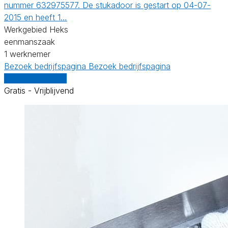
nummer 632975577. De stukadoor is gestart op 04-07-
2015 en heeft 1…
Werkgebied Heks
eenmanszaak
1 werknemer
Bezoek bedrijfspagina
Bezoek bedrijfspagina
Vergelijk offertes
Gratis - Vrijblijvend