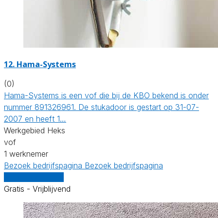
12. Hama-Systems
(0)
Hama-Systems is een vof die bij de KBO bekend is onder
nummer 891326961. De stukadoor is gestart op 31-07-
2007 en heeft 1…
Werkgebied Heks
vof
1 werknemer
Bezoek bedrijfspagina
Bezoek bedrijfspagina
Vergelijk offertes
Gratis - Vrijblijvend