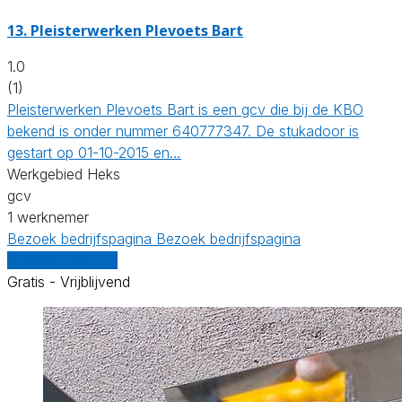
13. Pleisterwerken Plevoets Bart
1.0
(1)
Pleisterwerken Plevoets Bart is een gcv die bij de KBO
bekend is onder nummer 640777347. De stukadoor is
gestart op 01-10-2015 en…
Werkgebied Heks
gcv
1 werknemer
Bezoek bedrijfspagina
Bezoek bedrijfspagina
Vergelijk offertes
Gratis - Vrijblijvend