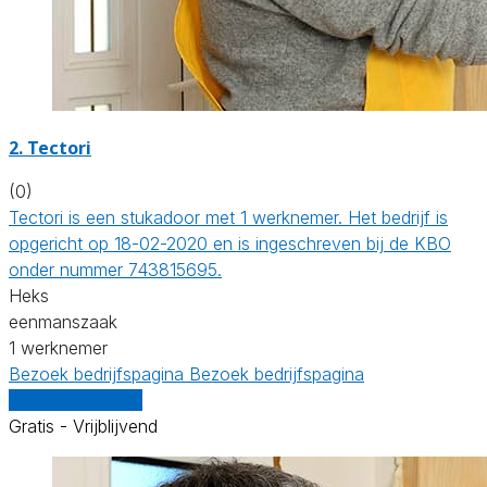
2. Tectori
(0)
Tectori is een stukadoor met 1 werknemer. Het bedrijf is
opgericht op 18-02-2020 en is ingeschreven bij de KBO
onder nummer 743815695.
Heks
eenmanszaak
1 werknemer
Bezoek bedrijfspagina
Bezoek bedrijfspagina
Vergelijk offertes
Gratis - Vrijblijvend