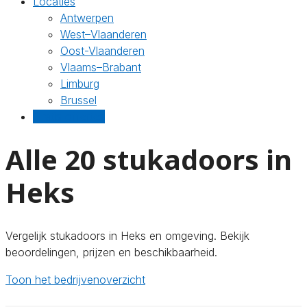
Locaties
Antwerpen
West–Vlaanderen
Oost-Vlaanderen
Vlaams–Brabant
Limburg
Brussel
Gratis offertes
Alle 20 stukadoors in
Heks
Vergelijk stukadoors in Heks en omgeving. Bekijk
beoordelingen, prijzen en beschikbaarheid.
Toon het bedrijvenoverzicht