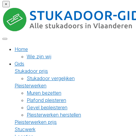
×
Home
Wie zijn wij
Gids
Stukadoor prijs
Stukadoor vergelijken
Pleisterwerken
Muren bezetten
Plafond pleisteren
Gevel bepleisteren
Pleisterwerken herstellen
Pleisterwerken prijs
Stucwerk