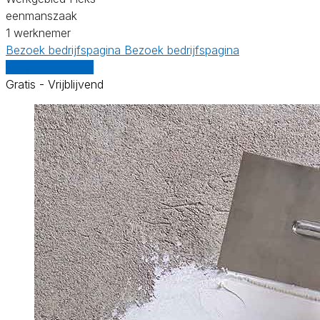
eenmanszaak
1 werknemer
Bezoek bedrijfspagina
Bezoek bedrijfspagina
Vergelijk offertes
Gratis - Vrijblijvend