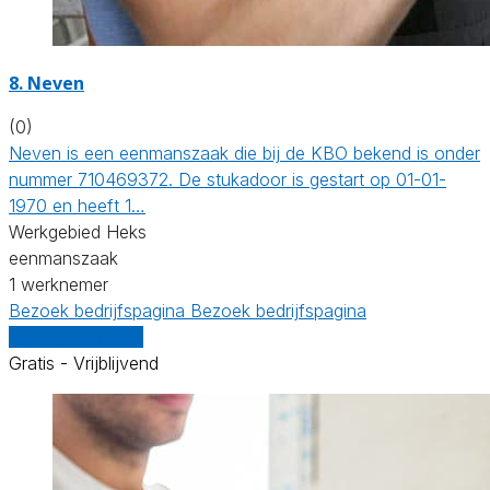
8. Neven
(0)
Neven is een eenmanszaak die bij de KBO bekend is onder
nummer 710469372. De stukadoor is gestart op 01-01-
1970 en heeft 1…
Werkgebied Heks
eenmanszaak
1 werknemer
Bezoek bedrijfspagina
Bezoek bedrijfspagina
Vergelijk offertes
Gratis - Vrijblijvend