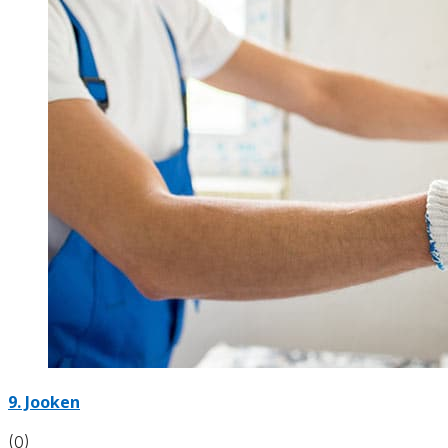
9. Jooken
(0)