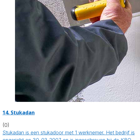
14. Stukadan
(0)
Stukadan is een stukadoor met 1 werknemer. Het bedrijf is
opgericht op 30-03-2007 en is ingeschreven bij de KBO