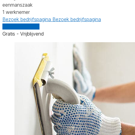
eenmanszaak
1 werknemer
Bezoek bedrijfspagina
Bezoek bedrijfspagina
Vergelijk offertes
Gratis - Vrijblijvend