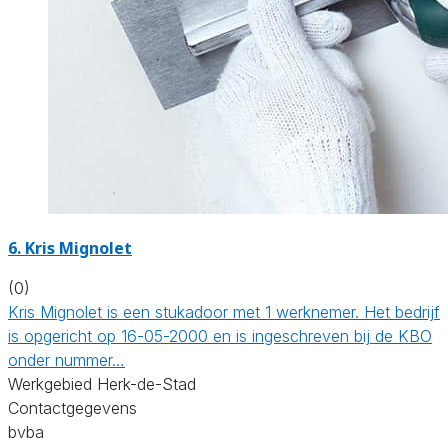
6. Kris Mignolet
(0)
Kris Mignolet is een stukadoor met 1 werknemer. Het bedrijf
is opgericht op 16-05-2000 en is ingeschreven bij de KBO
onder nummer…
Werkgebied Herk-de-Stad
Contactgegevens
bvba