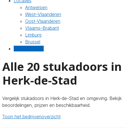
Locaties
Antwerpen
West–Vlaanderen
Oost-Vlaanderen
Vlaams–Brabant
Limburg
Brussel
Gratis offertes
Alle 20 stukadoors in
Herk-de-Stad
Vergelijk stukadoors in Herk-de-Stad en omgeving. Bekijk
beoordelingen, prijzen en beschikbaarheid.
Toon het bedrijvenoverzicht