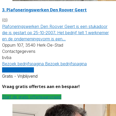
3. Plafoneringswerken Den Roover Geert
(0)
Plafoneringswerken Den Roover Geert is een stukadoor
die is gestart op 25-10-2007. Het bedrijf telt 1 werknemer
en de ondernemingsvorm is een…
Oppum 107, 3540 Herk-De-Stad
Contactgegevens
bvba
Bezoek bedrijfspagina
Bezoek bedrijfspagina
Vergelijk offertes
Gratis - Vrijblijvend
Vraag gratis offertes aan en bespaar!
Start de gratis offerteaanvraag!