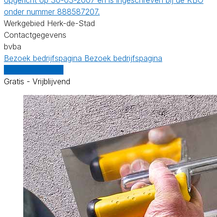
onder nummer 888587207.
Werkgebied Herk-de-Stad
Contactgegevens
bvba
Bezoek bedrijfspagina
Bezoek bedrijfspagina
Vergelijk offertes
Gratis - Vrijblijvend