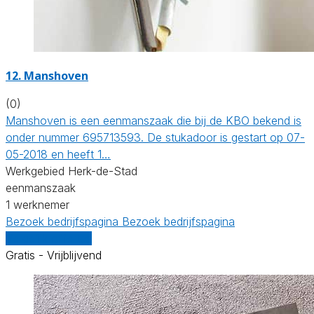
12. Manshoven
(0)
Manshoven is een eenmanszaak die bij de KBO bekend is
onder nummer 695713593. De stukadoor is gestart op 07-
05-2018 en heeft 1…
Werkgebied Herk-de-Stad
eenmanszaak
1 werknemer
Bezoek bedrijfspagina
Bezoek bedrijfspagina
Vergelijk offertes
Gratis - Vrijblijvend