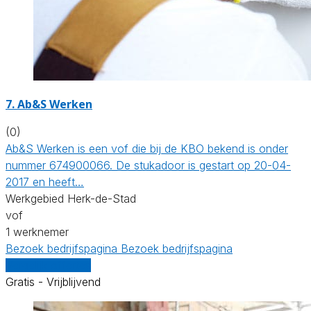
7. Ab&S Werken
(0)
Ab&S Werken is een vof die bij de KBO bekend is onder
nummer 674900066. De stukadoor is gestart op 20-04-
2017 en heeft…
Werkgebied Herk-de-Stad
vof
1 werknemer
Bezoek bedrijfspagina
Bezoek bedrijfspagina
Vergelijk offertes
Gratis - Vrijblijvend