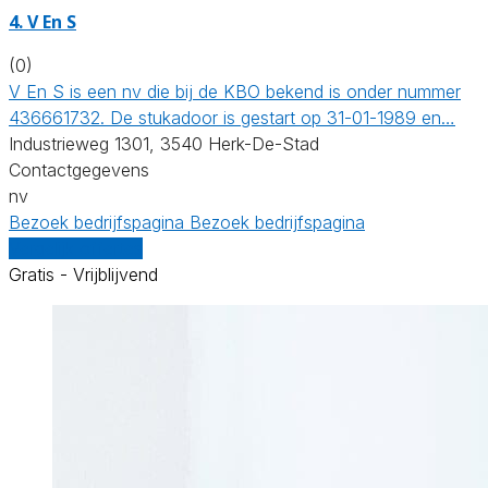
4. V En S
(0)
V En S is een nv die bij de KBO bekend is onder nummer
436661732. De stukadoor is gestart op 31-01-1989 en…
Industrieweg 1301, 3540 Herk-De-Stad
Contactgegevens
nv
Bezoek bedrijfspagina
Bezoek bedrijfspagina
Vergelijk offertes
Gratis - Vrijblijvend