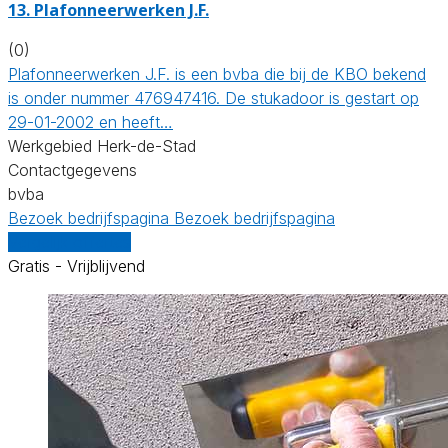
13. Plafonneerwerken J.F.
(0)
Plafonneerwerken J.F. is een bvba die bij de KBO bekend
is onder nummer 476947416. De stukadoor is gestart op
29-01-2002 en heeft…
Werkgebied Herk-de-Stad
Contactgegevens
bvba
Bezoek bedrijfspagina
Bezoek bedrijfspagina
Vergelijk offertes
Gratis - Vrijblijvend