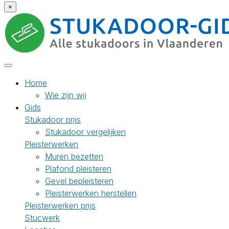
×
Home
Wie zijn wij
Gids
Stukadoor prijs
Stukadoor vergelijken
Pleisterwerken
Muren bezetten
Plafond pleisteren
Gevel bepleisteren
Pleisterwerken herstellen
Pleisterwerken prijs
Stucwerk