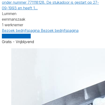
onder nummer 771118128. De stukadoor is gestart op 27-
09-1993 en heeft 1…
Lummen
eenmanszaak
1 werknemer
Bezoek bedrijfspagina
Bezoek bedrijfspagina
Vergelijk offertes
Gratis - Vrijblijvend