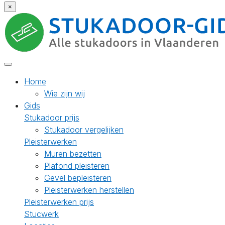
×
Home
Wie zijn wij
Gids
Stukadoor prijs
Stukadoor vergelijken
Pleisterwerken
Muren bezetten
Plafond pleisteren
Gevel bepleisteren
Pleisterwerken herstellen
Pleisterwerken prijs
Stucwerk