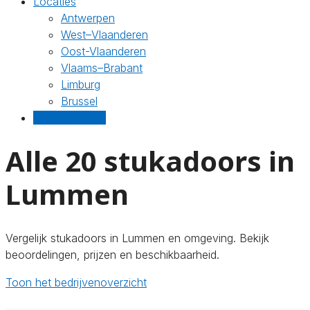
Locaties
Antwerpen
West–Vlaanderen
Oost-Vlaanderen
Vlaams–Brabant
Limburg
Brussel
Gratis offertes
Alle 20 stukadoors in
Lummen
Vergelijk stukadoors in Lummen en omgeving. Bekijk
beoordelingen, prijzen en beschikbaarheid.
Toon het bedrijvenoverzicht