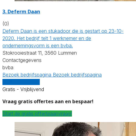
3. Deferm Daan
(0)
Deferm Daan is een stukadoor die is gestart op 23-10-
2020. Het bedrijf telt 1 werknemer en de
ondernemingsvorm is een bvba.
Stokrooiestraat 11, 3560 Lummen
Contactgegevens
bvba
Bezoek bedrijfspagina
Bezoek bedrijfspagina
Vergelijk offertes
Gratis - Vrijblijvend
Vraag gratis offertes aan en bespaar!
Start de gratis offerteaanvraag!