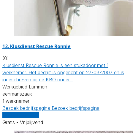
12. Klusdienst Rescue Ronnie
(0)
Klusdienst Rescue Ronnie is een stukadoor met 1
werknemer. Het bedrijf is opgericht op 27-03-2007 en is
ingeschreven bij de KBO onder…
Werkgebied Lummen
eenmanszaak
1 werknemer
Bezoek bedrijfspagina
Bezoek bedrijfspagina
Vergelijk offertes
Gratis - Vrijblijvend