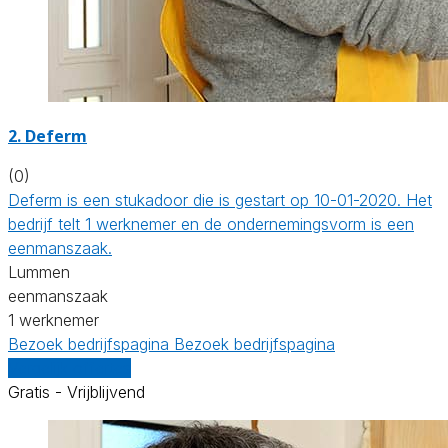
2. Deferm
(0)
Deferm is een stukadoor die is gestart op 10-01-2020. Het
bedrijf telt 1 werknemer en de ondernemingsvorm is een
eenmanszaak.
Lummen
eenmanszaak
1 werknemer
Bezoek bedrijfspagina
Bezoek bedrijfspagina
Vergelijk offertes
Gratis - Vrijblijvend