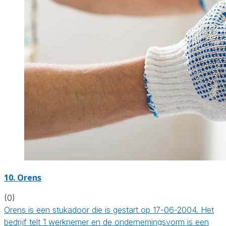
10. Orens
(0)
Orens is een stukadoor die is gestart op 17-06-2004. Het
bedrijf telt 1 werknemer en de ondernemingsvorm is een