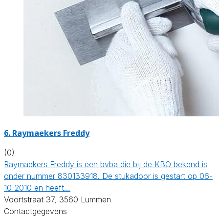
6. Raymaekers Freddy
(0)
Raymaekers Freddy is een bvba die bij de KBO bekend is
onder nummer 830133918. De stukadoor is gestart op 06-
10-2010 en heeft…
Voortstraat 37, 3560 Lummen
Contactgegevens