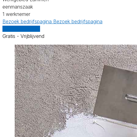
eenmanszaak
1 werknemer
Bezoek bedrijfspagina
Bezoek bedrijfspagina
Vergelijk offertes
Gratis - Vrijblijvend