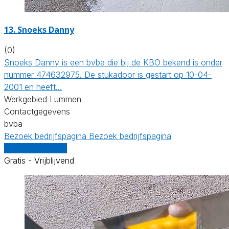
13. Snoeks Danny
(0)
Snoeks Danny is een bvba die bij de KBO bekend is onder
nummer 474632975. De stukadoor is gestart op 10-04-
2001 en heeft…
Werkgebied Lummen
Contactgegevens
bvba
Bezoek bedrijfspagina
Bezoek bedrijfspagina
Vergelijk offertes
Gratis - Vrijblijvend