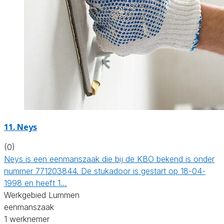
11. Neys
(0)
Neys is een eenmanszaak die bij de KBO bekend is onder
nummer 771203844. De stukadoor is gestart op 18-04-
1998 en heeft 1…
Werkgebied Lummen
eenmanszaak
1 werknemer