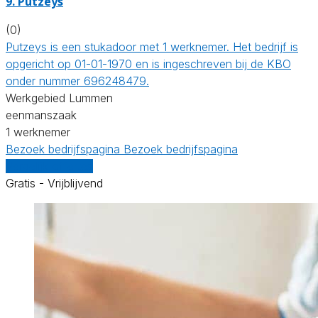
9. Putzeys
(0)
Putzeys is een stukadoor met 1 werknemer. Het bedrijf is
opgericht op 01-01-1970 en is ingeschreven bij de KBO
onder nummer 696248479.
Werkgebied Lummen
eenmanszaak
1 werknemer
Bezoek bedrijfspagina
Bezoek bedrijfspagina
Vergelijk offertes
Gratis - Vrijblijvend