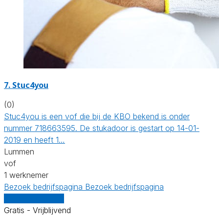
7. Stuc4you
(0)
Stuc4you is een vof die bij de KBO bekend is onder
nummer 718663595. De stukadoor is gestart op 14-01-
2019 en heeft 1…
Lummen
vof
1 werknemer
Bezoek bedrijfspagina
Bezoek bedrijfspagina
Vergelijk offertes
Gratis - Vrijblijvend