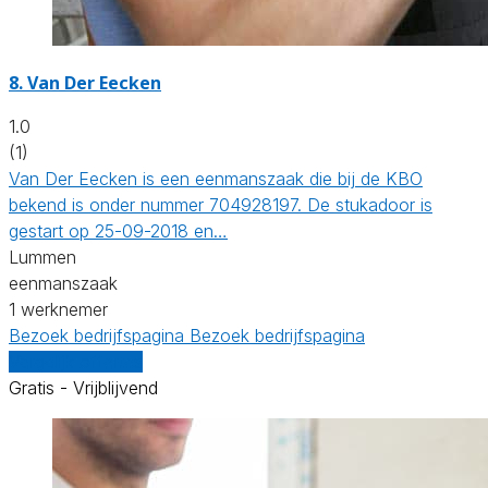
8. Van Der Eecken
1.0
(1)
Van Der Eecken is een eenmanszaak die bij de KBO
bekend is onder nummer 704928197. De stukadoor is
gestart op 25-09-2018 en…
Lummen
eenmanszaak
1 werknemer
Bezoek bedrijfspagina
Bezoek bedrijfspagina
Vergelijk offertes
Gratis - Vrijblijvend