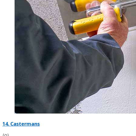
14. Castermans
(0)