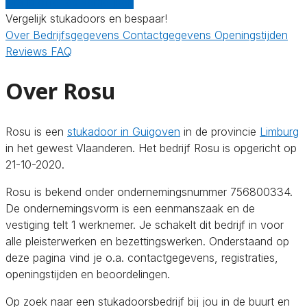
Gratis offertes vergelijken
Vergelijk stukadoors en bespaar!
Over
Bedrijfsgegevens
Contactgegevens
Openingstijden
Reviews
FAQ
Over Rosu
Rosu is een
stukadoor in Guigoven
in de provincie
Limburg
in het gewest Vlaanderen. Het bedrijf Rosu is opgericht op
21-10-2020.
Rosu is bekend onder ondernemingsnummer 756800334.
De ondernemingsvorm is een eenmanszaak en de
vestiging telt 1 werknemer. Je schakelt dit bedrijf in voor
alle pleisterwerken en bezettingswerken. Onderstaand op
deze pagina vind je o.a. contactgegevens, registraties,
openingstijden en beoordelingen.
Op zoek naar een stukadoorsbedrijf bij jou in de buurt en