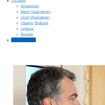
Locaties
Antwerpen
West–Vlaanderen
Oost-Vlaanderen
Vlaams–Brabant
Limburg
Brussel
Gratis offertes