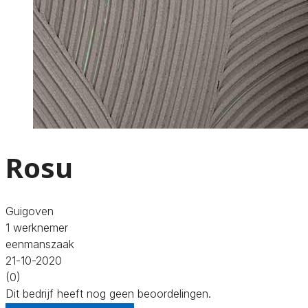
Rosu
Guigoven
1 werknemer
eenmanszaak
21-10-2020
(0)
Dit bedrijf heeft nog geen beoordelingen.