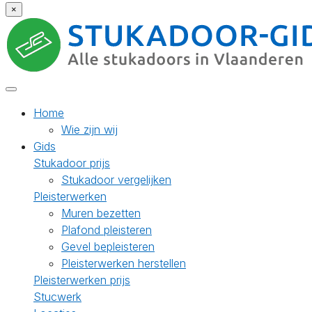
×
Home
Wie zijn wij
Gids
Stukadoor prijs
Stukadoor vergelijken
Pleisterwerken
Muren bezetten
Plafond pleisteren
Gevel bepleisteren
Pleisterwerken herstellen
Pleisterwerken prijs
Stucwerk