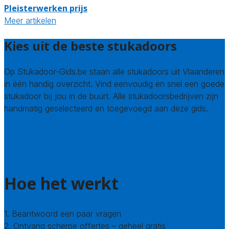
Pleisterwerken prijs
Meer artikelen
Kies uit de beste stukadoors
Op Stukadoor-Gids.be staan alle stukadoors uit Vlaanderen
in één handig overzicht. Vind eenvoudig en snel een goede
stukadoor bij jou in de buurt. Alle stukadoorsbedrijven zijn
handmatig geselecteerd en toegevoegd aan deze gids.
Wie zijn wij? Over ons
Welke kwaliteitseisen stellen we?
Hoe doen we onderzoek naar stukadoors?
Hoe het werkt
1. Beantwoord een paar vragen
2. Ontvang scherpe offertes – geheel gratis