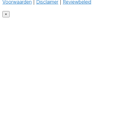
Voorwaarden
|
Disclaimer
|
Reviewbeleid
‎
×