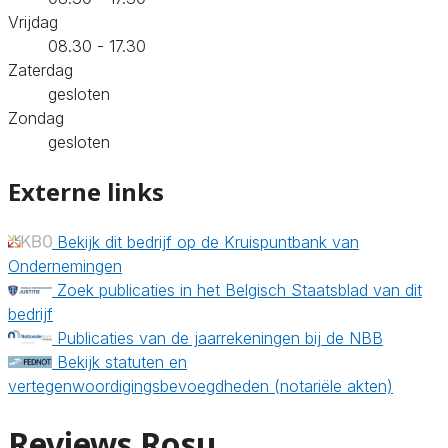
Vrijdag
08.30 - 17.30
Zaterdag
gesloten
Zondag
gesloten
Externe links
Bekijk dit bedrijf op de Kruispuntbank van
Ondernemingen
Zoek publicaties in het Belgisch Staatsblad van dit
bedrijf
Publicaties van de jaarrekeningen bij de NBB
Bekijk statuten en
vertegenwoordigingsbevoegdheden (notariële akten)
Reviews Rosu