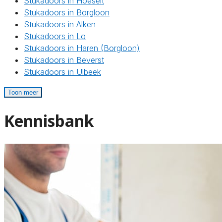
Stukadoors in Hoeselt
Stukadoors in Borgloon
Stukadoors in Alken
Stukadoors in Lo
Stukadoors in Haren (Borgloon)
Stukadoors in Beverst
Stukadoors in Ulbeek
Toon meer
Kennisbank