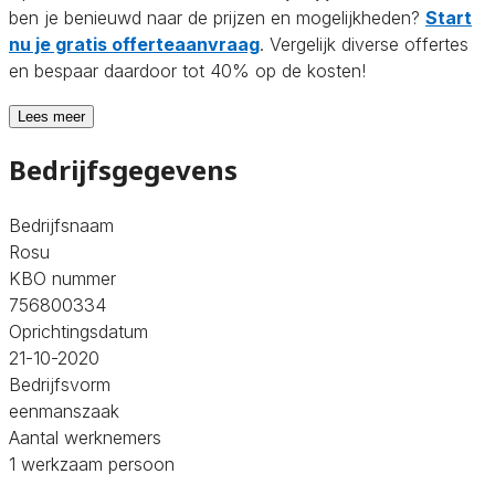
ben je benieuwd naar de prijzen en mogelijkheden?
Start
nu je gratis offerteaanvraag
. Vergelijk diverse offertes
en bespaar daardoor tot 40% op de kosten!
Lees meer
Bedrijfsgegevens
Bedrijfsnaam
Rosu
KBO nummer
756800334
Oprichtingsdatum
21-10-2020
Bedrijfsvorm
eenmanszaak
Aantal werknemers
1 werkzaam persoon