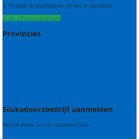
3. Vergelijk de prijsopgaven en kies je stukadoor
Gratis offertes vergelijken
Provincies
Antwerpen
West – Vlaanderen
Oost-Vlaanderen
Vlaams – Brabant
Limburg
Brussel
Alle steden
Stukadoorsbedrijf aanmelden
Meld je bedrijf aan op Stukadoor Gids.
Stukadoor leads kopen