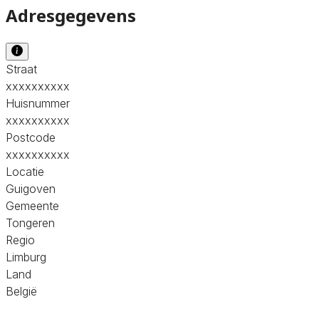
Adresgegevens
Straat
xxxxxxxxxx
Huisnummer
xxxxxxxxxx
Postcode
xxxxxxxxxx
Locatie
Guigoven
Gemeente
Tongeren
Regio
Limburg
Land
België