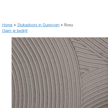
Home
»
Stukadoors in Guigoven
»
Rosu
Claim je bedrijf