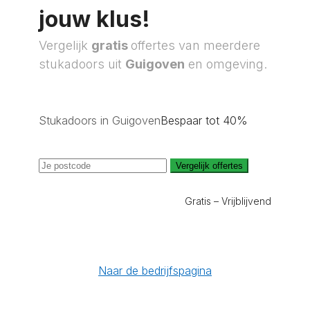
jouw klus!
Vergelijk
gratis
offertes van meerdere
stukadoors uit
Guigoven
en omgeving.
Stukadoors in Guigoven
Bespaar tot 40%
Vergelijk offertes
Gratis – Vrijblijvend
Naar de bedrijfspagina