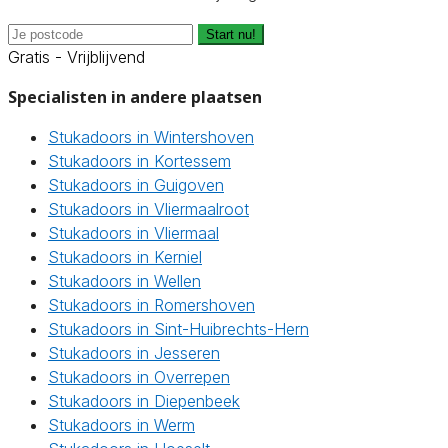
Start nu!
Gratis - Vrijblijvend
Specialisten in andere plaatsen
Stukadoors in Wintershoven
Stukadoors in Kortessem
Stukadoors in Guigoven
Stukadoors in Vliermaalroot
Stukadoors in Vliermaal
Stukadoors in Kerniel
Stukadoors in Wellen
Stukadoors in Romershoven
Stukadoors in Sint-Huibrechts-Hern
Stukadoors in Jesseren
Stukadoors in Overrepen
Stukadoors in Diepenbeek
Stukadoors in Werm