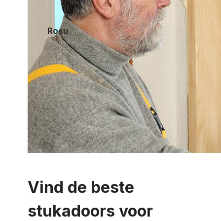
Rosu
Bredeweg 60, 3723 Guigoven
Vind de beste
stukadoors voor