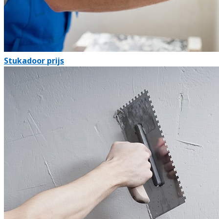
Stukadoor prijs