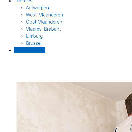
Locaties
Antwerpen
West–Vlaanderen
Oost-Vlaanderen
Vlaams–Brabant
Limburg
Brussel
Gratis offertes