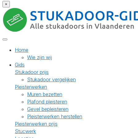
×
Home
Wie zijn wij
Gids
Stukadoor prijs
Stukadoor vergelijken
Pleisterwerken
Muren bezetten
Plafond pleisteren
Gevel bepleisteren
Pleisterwerken herstellen
Pleisterwerken prijs
Stucwerk