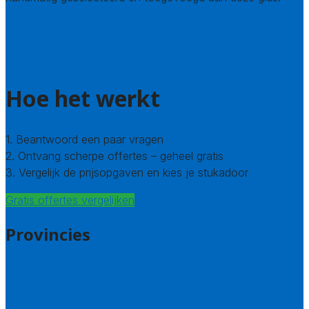
Wie zijn wij? Over ons
Welke kwaliteitseisen stellen we?
Hoe doen we onderzoek naar stukadoors?
Hoe het werkt
1. Beantwoord een paar vragen
2. Ontvang scherpe offertes – geheel gratis
3. Vergelijk de prijsopgaven en kies je stukadoor
Gratis offertes vergelijken
Provincies
Antwerpen
West – Vlaanderen
Oost-Vlaanderen