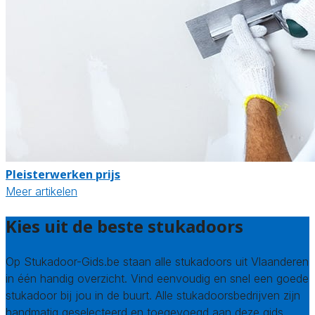
Pleisterwerken prijs
Meer artikelen
Kies uit de beste stukadoors
Op Stukadoor-Gids.be staan alle stukadoors uit Vlaanderen
in één handig overzicht. Vind eenvoudig en snel een goede
stukadoor bij jou in de buurt. Alle stukadoorsbedrijven zijn
handmatig geselecteerd en toegevoegd aan deze gids.