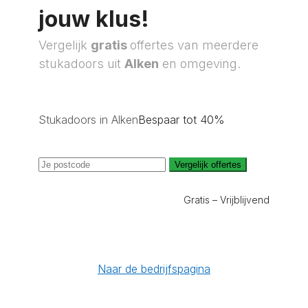
jouw klus!
Vergelijk
gratis
offertes van meerdere
stukadoors uit
Alken
en omgeving.
Stukadoors in Alken
Bespaar tot 40%
Vergelijk offertes
Gratis – Vrijblijvend
Naar de bedrijfspagina