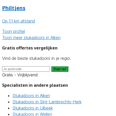
Philtjens
Op 1.1 km afstand
Toon profiel
Toon meer stukadoors in Alken
Gratis offertes vergelijken
Vind de beste stukadoors in je regio.
Start nu!
Gratis - Vrijblijvend
Specialisten in andere plaatsen
Stukadoors in Alken
Stukadoors in Sint-Lambrechts-Herk
Stukadoors in Ulbeek
Stukadoors in Wellen