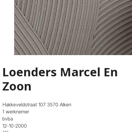
Loenders Marcel En
Zoon
Hakkeveldstraat 107 3570 Alken
1 werknemer
bvba
12-10-2000