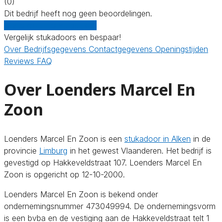
(0)
Dit bedrijf heeft nog geen beoordelingen.
Gratis offertes vergelijken
Vergelijk stukadoors en bespaar!
Over
Bedrijfsgegevens
Contactgegevens
Openingstijden
Reviews
FAQ
Over Loenders Marcel En
Zoon
Loenders Marcel En Zoon is een
stukadoor in Alken
in de
provincie
Limburg
in het gewest Vlaanderen. Het bedrijf is
gevestigd op Hakkeveldstraat 107. Loenders Marcel En
Zoon is opgericht op 12-10-2000.
Loenders Marcel En Zoon is bekend onder
ondernemingsnummer 473049994. De ondernemingsvorm
is een bvba en de vestiging aan de Hakkeveldstraat telt 1