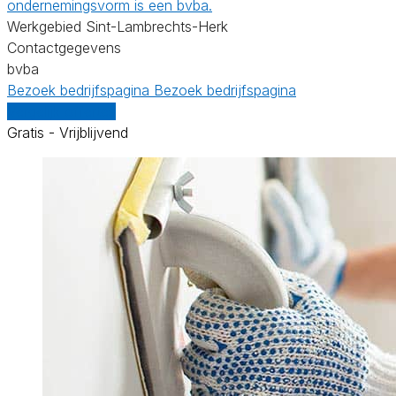
ondernemingsvorm is een bvba.
Werkgebied Sint-Lambrechts-Herk
Contactgegevens
bvba
Bezoek bedrijfspagina
Bezoek bedrijfspagina
Vergelijk offertes
Gratis - Vrijblijvend