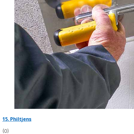
15. Philtjens
(0)