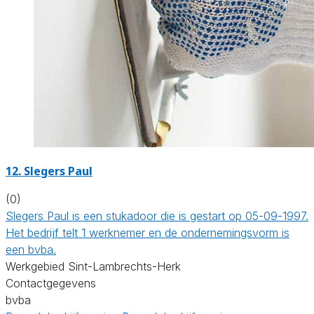
12. Slegers Paul
(0)
Slegers Paul is een stukadoor die is gestart op 05-09-1997.
Het bedrijf telt 1 werknemer en de ondernemingsvorm is
een bvba.
Werkgebied Sint-Lambrechts-Herk
Contactgegevens
bvba