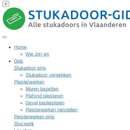
×
Home
Wie zijn wij
Gids
Stukadoor prijs
Stukadoor vergelijken
Pleisterwerken
Muren bezetten
Plafond pleisteren
Gevel bepleisteren
Pleisterwerken herstellen
Pleisterwerken prijs
Stucwerk