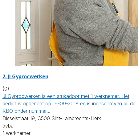
2. Jl Gyprocwerken
(0)
Jl Gyprocwerken is een stukadoor met 1 werknemer. Het
bedrijf is opgericht op 19-09-2018 en is ingeschreven bij de
KBO onder nummer…
Disselstraat 19, 3500 Sint-Lambrechts-Herk
bvba
1 werknemer