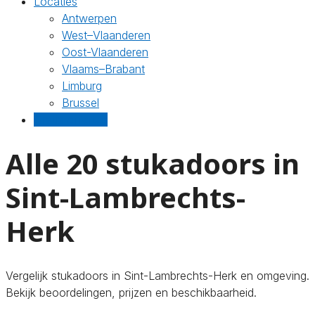
Locaties
Antwerpen
West–Vlaanderen
Oost-Vlaanderen
Vlaams–Brabant
Limburg
Brussel
Gratis offertes
Alle 20 stukadoors in
Sint-Lambrechts-
Herk
Vergelijk stukadoors in Sint-Lambrechts-Herk en omgeving.
Bekijk beoordelingen, prijzen en beschikbaarheid.