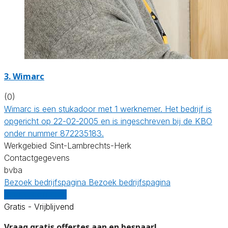
3. Wimarc
(0)
Wimarc is een stukadoor met 1 werknemer. Het bedrijf is
opgericht op 22-02-2005 en is ingeschreven bij de KBO
onder nummer 872235183.
Werkgebied Sint-Lambrechts-Herk
Contactgegevens
bvba
Bezoek bedrijfspagina
Bezoek bedrijfspagina
Vergelijk offertes
Gratis - Vrijblijvend
Vraag gratis offertes aan en bespaar!