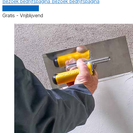
Bezoek bedrijfspagina
Bezoek bedrijfspagina
Vergelijk offertes
Gratis - Vrijblijvend