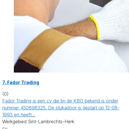
7. Fador Trading
(0)
Fador Trading is een cv die bij de KBO bekend is onder
nummer 450698325. De stukadoor is gestart op 12-08-
1993 en heeft…
Werkgebied Sint-Lambrechts-Herk
cv