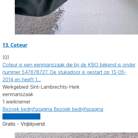
13. Coteur
(0)
Coteur is een eenmanszaak die bij de KBO bekend is onder
nummer 547678727. De stukadoor is gestart op 13-05-
2014 en heeft 1…
Werkgebied Sint-Lambrechts-Herk
eenmanszaak
1 werknemer
Bezoek bedrijfspagina
Bezoek bedrijfspagina
Vergelijk offertes
Gratis - Vrijblijvend