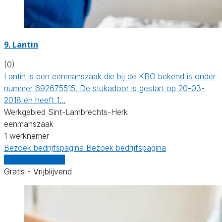
9. Lantin
(0)
Lantin is een eenmanszaak die bij de KBO bekend is onder
nummer 692675515. De stukadoor is gestart op 20-03-
2018 en heeft 1…
Werkgebied Sint-Lambrechts-Herk
eenmanszaak
1 werknemer
Bezoek bedrijfspagina
Bezoek bedrijfspagina
Vergelijk offertes
Gratis - Vrijblijvend