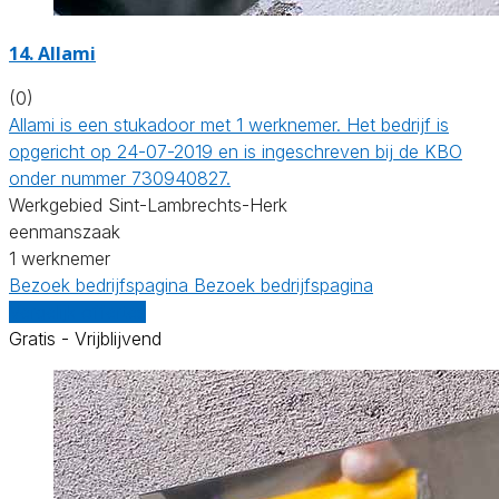
14. Allami
(0)
Allami is een stukadoor met 1 werknemer. Het bedrijf is
opgericht op 24-07-2019 en is ingeschreven bij de KBO
onder nummer 730940827.
Werkgebied Sint-Lambrechts-Herk
eenmanszaak
1 werknemer
Bezoek bedrijfspagina
Bezoek bedrijfspagina
Vergelijk offertes
Gratis - Vrijblijvend