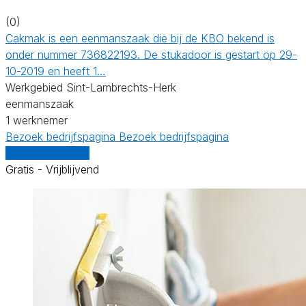
(0)
Cakmak is een eenmanszaak die bij de KBO bekend is
onder nummer 736822193. De stukadoor is gestart op 29-
10-2019 en heeft 1…
Werkgebied Sint-Lambrechts-Herk
eenmanszaak
1 werknemer
Bezoek bedrijfspagina
Bezoek bedrijfspagina
Vergelijk offertes
Gratis - Vrijblijvend