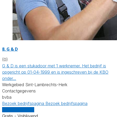
8. G & D
(0)
G & D is een stukadoor met 1 werknemer. Het bedrijf is
opgericht op 01-04-1999 en is ingeschreven bij de KBO
onder…
Werkgebied Sint-Lambrechts-Herk
Contactgegevens
bvba
Bezoek bedrijfspagina
Bezoek bedrijfspagina
Vergelijk offertes
Gratis - Vrijblijvend