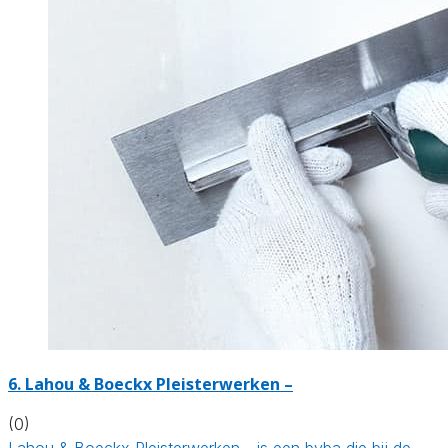
6. Lahou & Boeckx Pleisterwerken –
(0)
Lahou & Boeckx Pleisterwerken - is een bvba die bij de