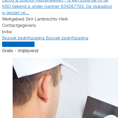
KBO bekend is onder nummer 834287793. De stukadoor
is gestart op…
Werkgebied Sint-Lambrechts-Herk
Contactgegevens
bvba
Bezoek bedrijfspagina
Bezoek bedrijfspagina
Vergelijk offertes
Gratis - Vrijblijvend