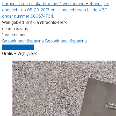
Philtjens is een stukadoor met 1 werknemer. Het bedrijf is
opgericht op 05-09-2017 en is ingeschreven bij de KBO
onder nummer 680674734.
Werkgebied Sint-Lambrechts-Herk
eenmanszaak
1 werknemer
Bezoek bedrijfspagina
Bezoek bedrijfspagina
Vergelijk offertes
Gratis - Vrijblijvend