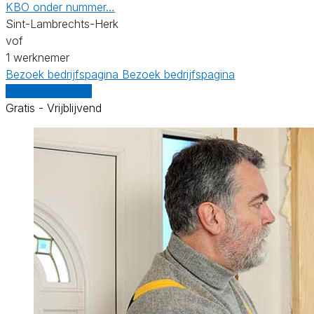
KBO onder nummer…
Sint-Lambrechts-Herk
vof
1 werknemer
Bezoek bedrijfspagina
Bezoek bedrijfspagina
Vergelijk offertes
Gratis - Vrijblijvend