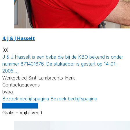
4. J & J Hasselt
(0)
J & J Hasselt is een bvba die bij de KBO bekend is onder
nummer 871401676. De stukadoor is gestart op 14-01-
2005…
Werkgebied Sint-Lambrechts-Herk
Contactgegevens
bvba
Bezoek bedrijfspagina
Bezoek bedrijfspagina
Vergelijk offertes
Gratis - Vrijblijvend