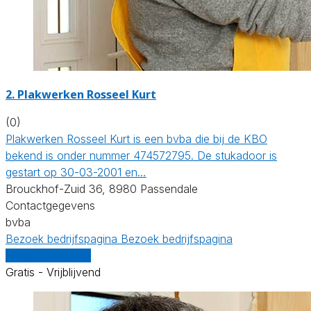
2. Plakwerken Rosseel Kurt
(0)
Plakwerken Rosseel Kurt is een bvba die bij de KBO
bekend is onder nummer 474572795. De stukadoor is
gestart op 30-03-2001 en…
Brouckhof-Zuid 36, 8980 Passendale
Contactgegevens
bvba
Bezoek bedrijfspagina
Bezoek bedrijfspagina
Vergelijk offertes
Gratis - Vrijblijvend