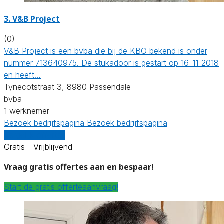
3. V&B Project
(0)
V&B Project is een bvba die bij de KBO bekend is onder
nummer 713640975. De stukadoor is gestart op 16-11-2018
en heeft…
Tynecotstraat 3, 8980 Passendale
bvba
1 werknemer
Bezoek bedrijfspagina
Bezoek bedrijfspagina
Vergelijk offertes
Gratis - Vrijblijvend
Vraag gratis offertes aan en bespaar!
Start de gratis offerteaanvraag!