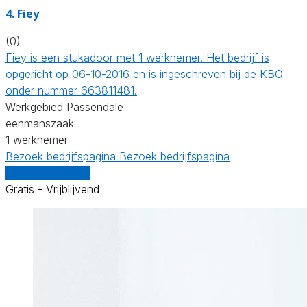
4. Fiey
(0)
Fiey is een stukadoor met 1 werknemer. Het bedrijf is
opgericht op 06-10-2016 en is ingeschreven bij de KBO
onder nummer 663811481.
Werkgebied Passendale
eenmanszaak
1 werknemer
Bezoek bedrijfspagina
Bezoek bedrijfspagina
Vergelijk offertes
Gratis - Vrijblijvend