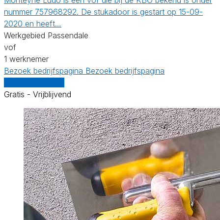
nummer 757968292. De stukadoor is gestart op 15-09-
2020 en heeft…
Werkgebied Passendale
vof
1 werknemer
Bezoek bedrijfspagina
Bezoek bedrijfspagina
Vergelijk offertes
Gratis - Vrijblijvend