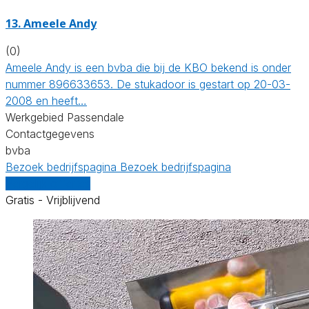
13. Ameele Andy
(0)
Ameele Andy is een bvba die bij de KBO bekend is onder
nummer 896633653. De stukadoor is gestart op 20-03-
2008 en heeft…
Werkgebied Passendale
Contactgegevens
bvba
Bezoek bedrijfspagina
Bezoek bedrijfspagina
Vergelijk offertes
Gratis - Vrijblijvend