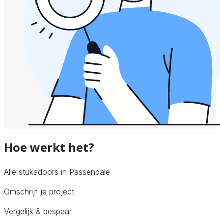
Hoe werkt het?
Alle stukadoors in Passendale
Omschrijf je project
Vergelijk & bespaar