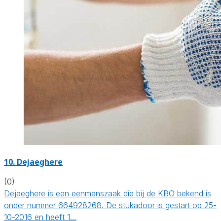
10. Dejaeghere
(0)
Dejaeghere is een eenmanszaak die bij de KBO bekend is
onder nummer 664928268. De stukadoor is gestart op 25-
10-2016 en heeft 1…