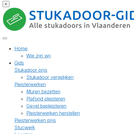
×
Home
Wie zijn wij
Gids
Stukadoor prijs
Stukadoor vergelijken
Pleisterwerken
Muren bezetten
Plafond pleisteren
Gevel bepleisteren
Pleisterwerken herstellen
Pleisterwerken prijs
Stucwerk