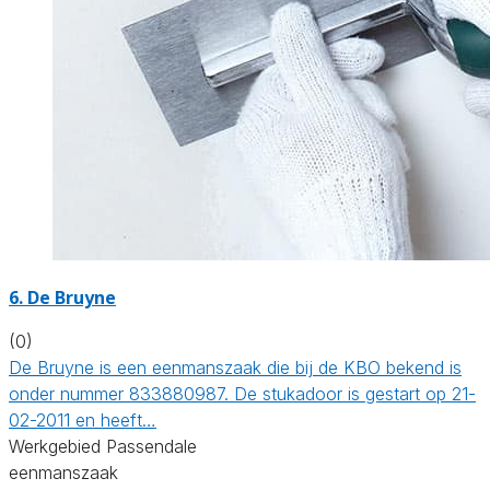
6. De Bruyne
(0)
De Bruyne is een eenmanszaak die bij de KBO bekend is
onder nummer 833880987. De stukadoor is gestart op 21-
02-2011 en heeft…
Werkgebied Passendale
eenmanszaak