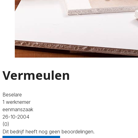
Vermeulen
Beselare
1 werknemer
eenmanszaak
26-10-2004
(0)
Dit bedrijf heeft nog geen beoordelingen.