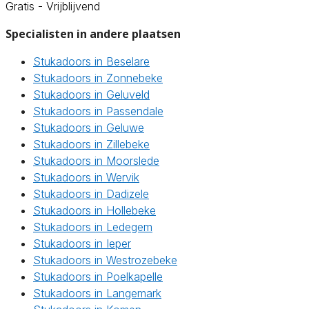
Gratis - Vrijblijvend
Specialisten in andere plaatsen
Stukadoors in Beselare
Stukadoors in Zonnebeke
Stukadoors in Geluveld
Stukadoors in Passendale
Stukadoors in Geluwe
Stukadoors in Zillebeke
Stukadoors in Moorslede
Stukadoors in Wervik
Stukadoors in Dadizele
Stukadoors in Hollebeke
Stukadoors in Ledegem
Stukadoors in Ieper
Stukadoors in Westrozebeke
Stukadoors in Poelkapelle
Stukadoors in Langemark