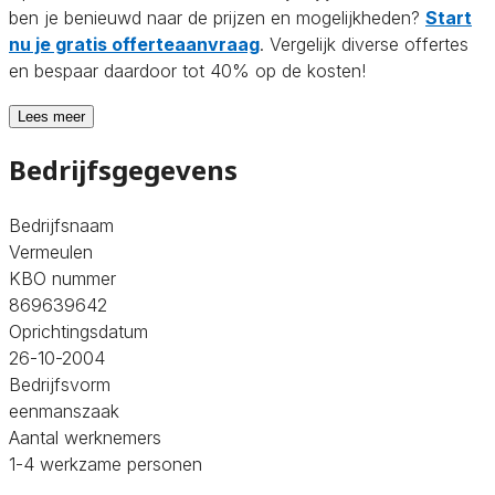
ben je benieuwd naar de prijzen en mogelijkheden?
Start
nu je gratis offerteaanvraag
. Vergelijk diverse offertes
en bespaar daardoor tot 40% op de kosten!
Lees meer
Bedrijfsgegevens
Bedrijfsnaam
Vermeulen
KBO nummer
869639642
Oprichtingsdatum
26-10-2004
Bedrijfsvorm
eenmanszaak
Aantal werknemers
1-4 werkzame personen