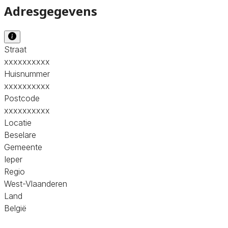
Adresgegevens
Straat
xxxxxxxxxx
Huisnummer
xxxxxxxxxx
Postcode
xxxxxxxxxx
Locatie
Beselare
Gemeente
Ieper
Regio
West-Vlaanderen
Land
België