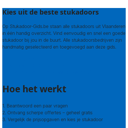
Kies uit de beste stukadoors
Op Stukadoor-Gids.be staan alle stukadoors uit Vlaanderen
in één handig overzicht. Vind eenvoudig en snel een goede
stukadoor bij jou in de buurt. Alle stukadoorsbedrijven zijn
handmatig geselecteerd en toegevoegd aan deze gids.
Wie zijn wij? Over ons
Welke kwaliteitseisen stellen we?
Hoe doen we onderzoek naar stukadoors?
Hoe het werkt
1. Beantwoord een paar vragen
2. Ontvang scherpe offertes – geheel gratis
3. Vergelijk de prijsopgaven en kies je stukadoor