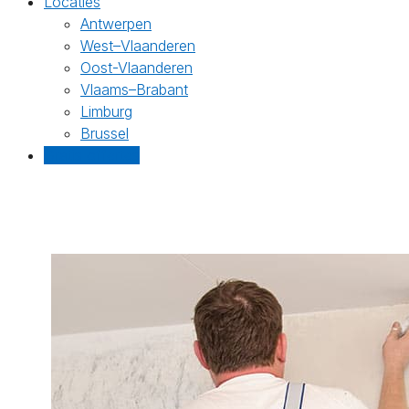
Locaties
Antwerpen
West–Vlaanderen
Oost-Vlaanderen
Vlaams–Brabant
Limburg
Brussel
Gratis offertes