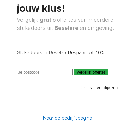
jouw klus!
Vergelijk
gratis
offertes van meerdere
stukadoors uit
Beselare
en omgeving.
Stukadoors in Beselare
Bespaar tot 40%
Vergelijk offertes
Gratis – Vrijblijvend
Naar de bedrijfspagina