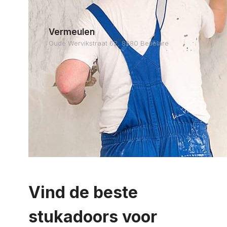
Vermeulen
Oude Wervikstraat 62, 8980 Beselare
Vind de beste
stukadoors voor