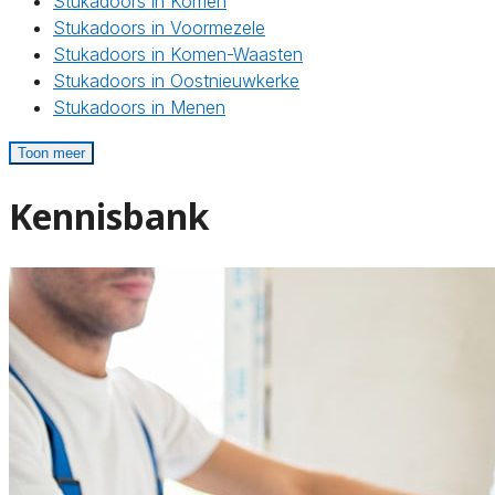
Stukadoors in Komen
Stukadoors in Voormezele
Stukadoors in Komen-Waasten
Stukadoors in Oostnieuwkerke
Stukadoors in Menen
Toon meer
Kennisbank