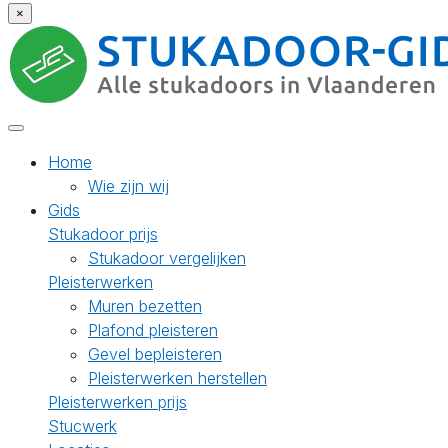
×
Home
Wie zijn wij
Gids
Stukadoor prijs
Stukadoor vergelijken
Pleisterwerken
Muren bezetten
Plafond pleisteren
Gevel bepleisteren
Pleisterwerken herstellen
Pleisterwerken prijs
Stucwerk