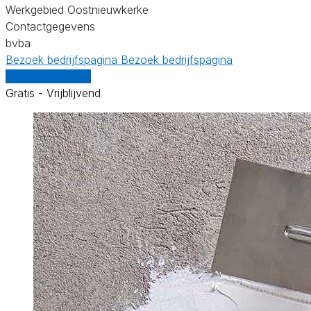
Werkgebied Oostnieuwkerke
Contactgegevens
bvba
Bezoek bedrijfspagina
Bezoek bedrijfspagina
Vergelijk offertes
Gratis - Vrijblijvend