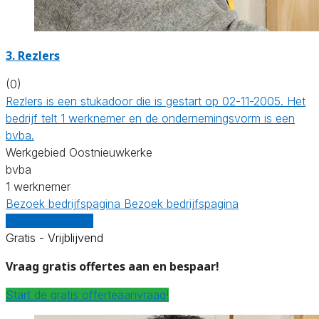
3. Rezlers
(0)
Rezlers is een stukadoor die is gestart op 02-11-2005. Het
bedrijf telt 1 werknemer en de ondernemingsvorm is een
bvba.
Werkgebied Oostnieuwkerke
bvba
1 werknemer
Bezoek bedrijfspagina
Bezoek bedrijfspagina
Vergelijk offertes
Gratis - Vrijblijvend
Vraag gratis offertes aan en bespaar!
Start de gratis offerteaanvraag!