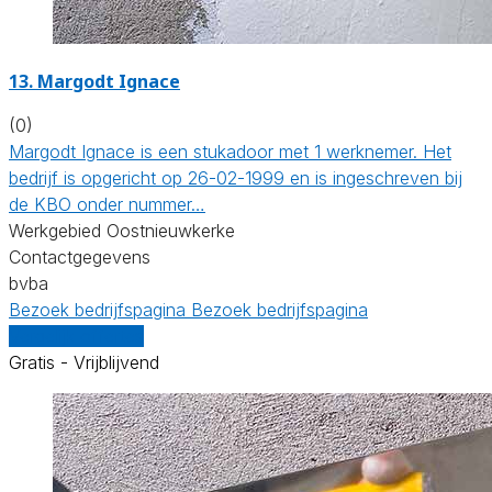
13. Margodt Ignace
(0)
Margodt Ignace is een stukadoor met 1 werknemer. Het
bedrijf is opgericht op 26-02-1999 en is ingeschreven bij
de KBO onder nummer…
Werkgebied Oostnieuwkerke
Contactgegevens
bvba
Bezoek bedrijfspagina
Bezoek bedrijfspagina
Vergelijk offertes
Gratis - Vrijblijvend