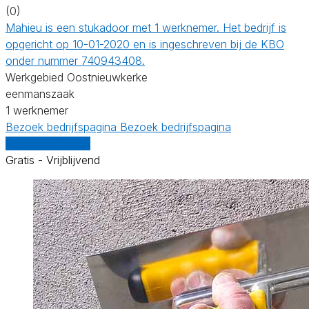
(0)
Mahieu is een stukadoor met 1 werknemer. Het bedrijf is
opgericht op 10-01-2020 en is ingeschreven bij de KBO
onder nummer 740943408.
Werkgebied Oostnieuwkerke
eenmanszaak
1 werknemer
Bezoek bedrijfspagina
Bezoek bedrijfspagina
Vergelijk offertes
Gratis - Vrijblijvend