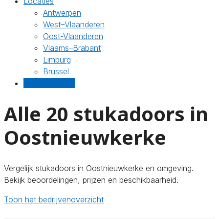
Locaties
Antwerpen
West–Vlaanderen
Oost-Vlaanderen
Vlaams–Brabant
Limburg
Brussel
Gratis offertes
Alle 20 stukadoors in
Oostnieuwkerke
Vergelijk stukadoors in Oostnieuwkerke en omgeving.
Bekijk beoordelingen, prijzen en beschikbaarheid.
Toon het bedrijvenoverzicht