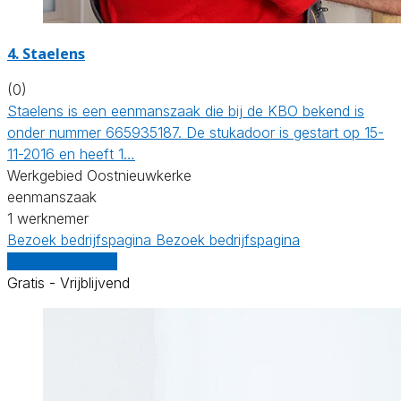
4. Staelens
(0)
Staelens is een eenmanszaak die bij de KBO bekend is
onder nummer 665935187. De stukadoor is gestart op 15-
11-2016 en heeft 1…
Werkgebied Oostnieuwkerke
eenmanszaak
1 werknemer
Bezoek bedrijfspagina
Bezoek bedrijfspagina
Vergelijk offertes
Gratis - Vrijblijvend