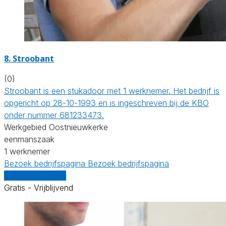
8. Stroobant
(0)
Stroobant is een stukadoor met 1 werknemer. Het bedrijf is
opgericht op 28-10-1993 en is ingeschreven bij de KBO
onder nummer 681233473.
Werkgebied Oostnieuwkerke
eenmanszaak
1 werknemer
Bezoek bedrijfspagina
Bezoek bedrijfspagina
Vergelijk offertes
Gratis - Vrijblijvend