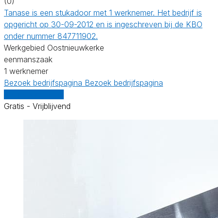
(0)
Tanase is een stukadoor met 1 werknemer. Het bedrijf is
opgericht op 30-09-2012 en is ingeschreven bij de KBO
onder nummer 847711902.
Werkgebied Oostnieuwkerke
eenmanszaak
1 werknemer
Bezoek bedrijfspagina
Bezoek bedrijfspagina
Vergelijk offertes
Gratis - Vrijblijvend