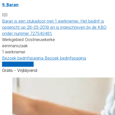
9. Baran
(0)
Baran is een stukadoor met 1 werknemer. Het bedrijf is
opgericht op 28-05-2019 en is ingeschreven bij de KBO
onder nummer 727540481.
Werkgebied Oostnieuwkerke
eenmanszaak
1 werknemer
Bezoek bedrijfspagina
Bezoek bedrijfspagina
Vergelijk offertes
Gratis - Vrijblijvend