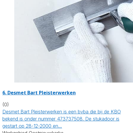
6. Desmet Bart Pleisterwerken
(0)
Desmet Bart Pleisterwerken is een bvba die bij de KBO
bekend is onder nummer 473737508. De stukadoor is
gestart op 28-12-2000 en…
Werkgebied Oostnieuwkerke