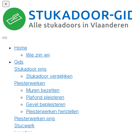
×
Home
Wie zijn wij
Gids
Stukadoor prijs
Stukadoor vergelijken
Pleisterwerken
Muren bezetten
Plafond pleisteren
Gevel bepleisteren
Pleisterwerken herstellen
Pleisterwerken prijs
Stucwerk