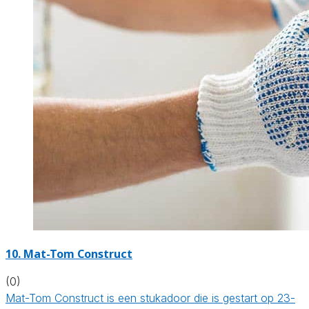
10. Mat-Tom Construct
(0)
Mat-Tom Construct is een stukadoor die is gestart op 23-