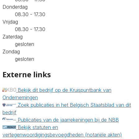
Donderdag
08.30 - 17.30
Vrijdag
08.30 - 17.30
Zaterdag
gesloten
Zondag
gesloten
Externe links
Bekijk dit bedrijf op de Kruispuntbank van
Ondernemingen
Zoek publicaties in het Belgisch Staatsblad van dit
bedrijf
Publicaties van de jaarrekeningen bij de NBB
Bekijk statuten en
vertegenwoordigingsbevoegdheden (notariële akten)