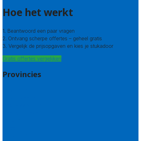
Hoe het werkt
1. Beantwoord een paar vragen
2. Ontvang scherpe offertes – geheel gratis
3. Vergelijk de prijsopgaven en kies je stukadoor
Gratis offertes vergelijken
Provincies
Antwerpen
West – Vlaanderen
Oost-Vlaanderen
Vlaams – Brabant
Limburg
Brussel
Alle steden