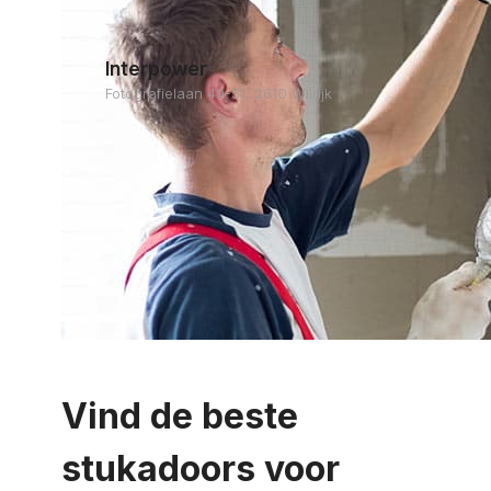
Interpower
Fotografielaan 49-51, 2610 Wilrijk
Vind de beste
stukadoors voor