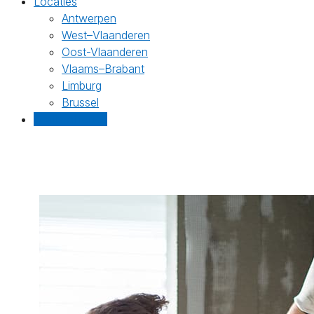
Locaties
Antwerpen
West–Vlaanderen
Oost-Vlaanderen
Vlaams–Brabant
Limburg
Brussel
Gratis offertes