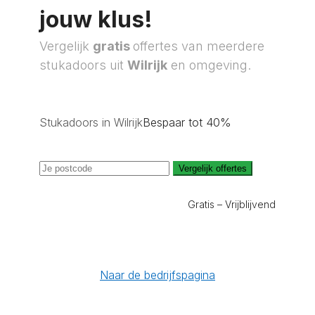
jouw klus!
Vergelijk
gratis
offertes van meerdere
stukadoors uit
Wilrijk
en omgeving.
Stukadoors in Wilrijk
Bespaar tot 40%
Vergelijk offertes
Gratis – Vrijblijvend
Naar de bedrijfspagina