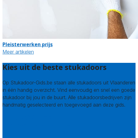
Pleisterwerken prijs
Meer artikelen
Kies uit de beste stukadoors
Op Stukadoor-Gids.be staan alle stukadoors uit Vlaanderen
in één handig overzicht. Vind eenvoudig en snel een goede
stukadoor bij jou in de buurt. Alle stukadoorsbedrijven zijn
handmatig geselecteerd en toegevoegd aan deze gids.
Wie zijn wij? Over ons
Welke kwaliteitseisen stellen we?
Hoe doen we onderzoek naar stukadoors?