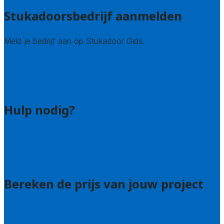
Stukadoorsbedrijf aanmelden
Meld je bedrijf aan op Stukadoor Gids.
Stukadoor leads kopen
Bedrijfsvermelding
Veelgestelde vragen: bedrijven
Hulp nodig?
Veelgestelde vragen: particulieren
Uitleg over de offerteservice
Contact
Bereken de prijs van jouw project
Prijsadvies