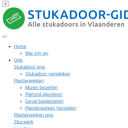
×
Home
Wie zijn wij
Gids
Stukadoor prijs
Stukadoor vergelijken
Pleisterwerken
Muren bezetten
Plafond pleisteren
Gevel bepleisteren
Pleisterwerken herstellen
Pleisterwerken prijs
Stucwerk