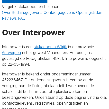
Gratis offertes vergelijken
Vergelijk stukadoors en bespaar!
Over
Bedrijfsgegevens
Contactgegevens
Openingstijden
Reviews
FAQ
Over Interpower
Interpower is een
stukadoor in Wilrijk
in de provincie
Antwerpen
in het gewest Vlaanderen. Het bedrijf is
gevestigd op Fotografielaan 49-51. Interpower is opgericht
op 22-03-1994.
Interpower is bekend onder ondernemingsnummer
452236467. De ondernemingsvorm is een nv en de
vestiging aan de Fotografielaan telt 1 werknemer. Je
schakelt dit bedrijf in voor alle pleisterwerken en
bezettingswerken. Onderstaand op deze pagina vind je o.a.
contactgegevens, registraties, openingstijden en
beoordelingen.