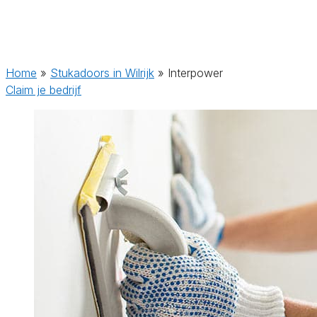
Home
»
Stukadoors in Wilrijk
»
Interpower
Claim je bedrijf