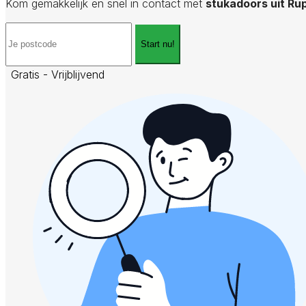
Kom gemakkelijk en snel in contact met
stukadoors uit R
Start nu!
Gratis - Vrijblijvend