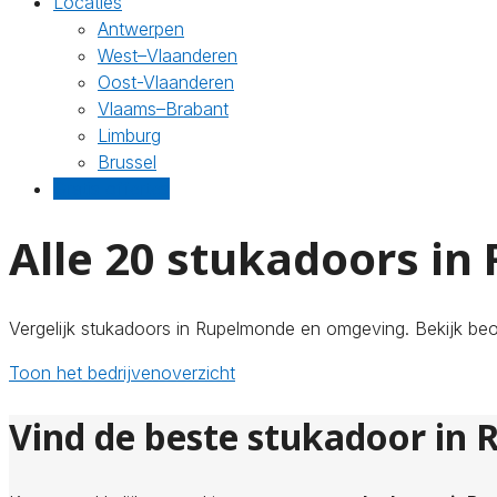
Locaties
Antwerpen
West–Vlaanderen
Oost-Vlaanderen
Vlaams–Brabant
Limburg
Brussel
Gratis offertes
Alle 20 stukadoors i
Vergelijk stukadoors in Rupelmonde en omgeving. Bekijk beoo
Toon het bedrijvenoverzicht
Vind de beste stukadoor in