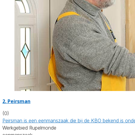
2. Peirsman
(0)
Peirsman is een eenmanszaak die bij de KBO bekend is ond
Werkgebied Rupelmonde
eenmanszaak