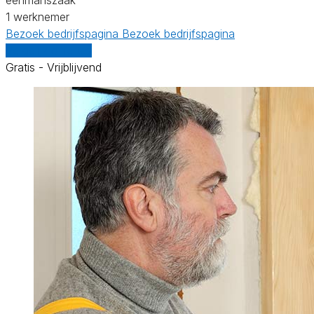
1 werknemer
Bezoek bedrijfspagina
Bezoek bedrijfspagina
Vergelijk offertes
Gratis - Vrijblijvend