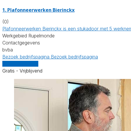
1. Plafonneerwerken Bierinckx
(0)
Plafonneerwerken Bierinckx is een stukadoor met 5 werknem
Werkgebied Rupelmonde
Contactgegevens
bvba
Bezoek bedrijfspagina
Bezoek bedrijfspagina
Vergelijk offertes
Gratis - Vrijblijvend