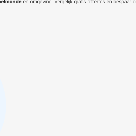
upelmonde
en omgeving. Vergelijk gratis offertes en bespaar o