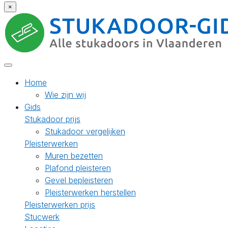
×
Home
Wie zijn wij
Gids
Stukadoor prijs
Stukadoor vergelijken
Pleisterwerken
Muren bezetten
Plafond pleisteren
Gevel bepleisteren
Pleisterwerken herstellen
Pleisterwerken prijs
Stucwerk