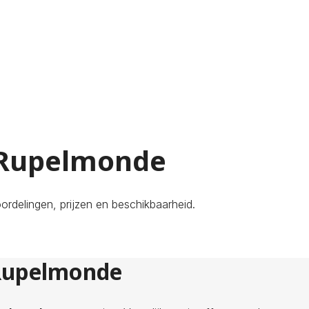
n Rupelmonde
rdelingen, prijzen en beschikbaarheid.
 Rupelmonde