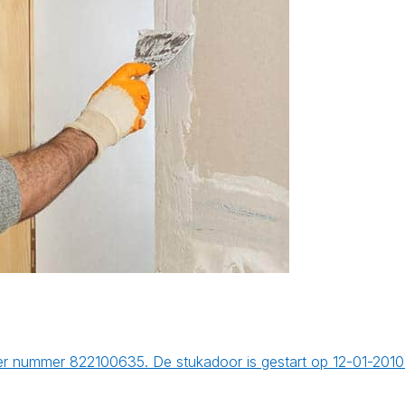
er nummer 822100635. De stukadoor is gestart op 12-01-2010