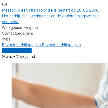
(0)
Mesabo is een stukadoor die is gestart op 28-02-2006.
Het bedrijf telt 1 werknemer en de ondernemingsvorm is
een bvba.
Werkgebied Hingene
Contactgegevens
bvba
Bezoek bedrijfspagina
Bezoek bedrijfspagina
Vergelijk offertes
Gratis - Vrijblijvend