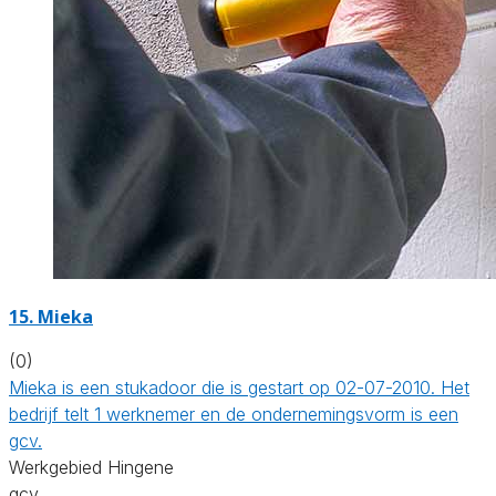
15. Mieka
(0)
Mieka is een stukadoor die is gestart op 02-07-2010. Het
bedrijf telt 1 werknemer en de ondernemingsvorm is een
gcv.
Werkgebied Hingene
gcv