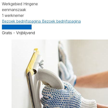
Werkgebied Hingene
eenmanszaak
1 werknemer
Bezoek bedrijfspagina
Bezoek bedrijfspagina
Vergelijk offertes
Gratis - Vrijblijvend