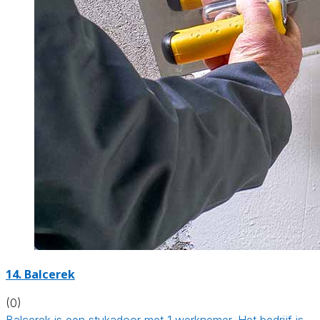
14. Balcerek
(0)
Balcerek is een stukadoor met 1 werknemer. Het bedrijf is