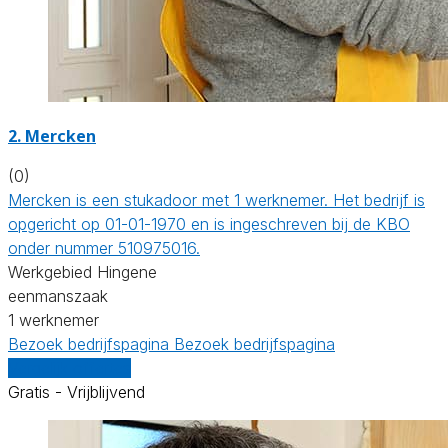
2. Mercken
(0)
Mercken is een stukadoor met 1 werknemer. Het bedrijf is
opgericht op 01-01-1970 en is ingeschreven bij de KBO
onder nummer 510975016.
Werkgebied Hingene
eenmanszaak
1 werknemer
Bezoek bedrijfspagina
Bezoek bedrijfspagina
Vergelijk offertes
Gratis - Vrijblijvend