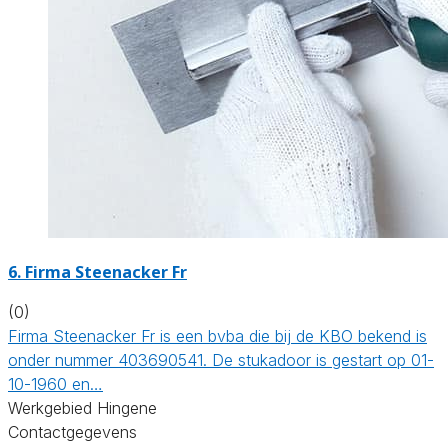
6. Firma Steenacker Fr
(0)
Firma Steenacker Fr is een bvba die bij de KBO bekend is
onder nummer 403690541. De stukadoor is gestart op 01-
10-1960 en…
Werkgebied Hingene
Contactgegevens