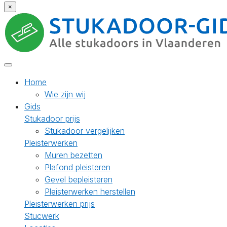
×
Home
Wie zijn wij
Gids
Stukadoor prijs
Stukadoor vergelijken
Pleisterwerken
Muren bezetten
Plafond pleisteren
Gevel bepleisteren
Pleisterwerken herstellen
Pleisterwerken prijs
Stucwerk