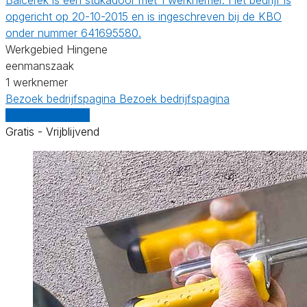
opgericht op 20-10-2015 en is ingeschreven bij de KBO
onder nummer 641695580.
Werkgebied Hingene
eenmanszaak
1 werknemer
Bezoek bedrijfspagina
Bezoek bedrijfspagina
Vergelijk offertes
Gratis - Vrijblijvend