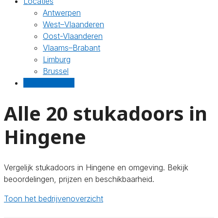
Locaties
Antwerpen
West–Vlaanderen
Oost-Vlaanderen
Vlaams–Brabant
Limburg
Brussel
Gratis offertes
Alle 20 stukadoors in
Hingene
Vergelijk stukadoors in Hingene en omgeving. Bekijk
beoordelingen, prijzen en beschikbaarheid.
Toon het bedrijvenoverzicht