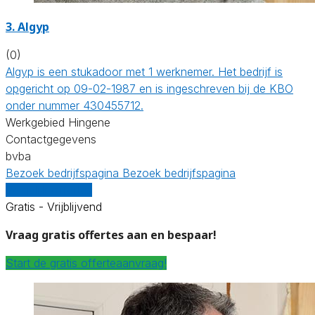
3. Algyp
(0)
Algyp is een stukadoor met 1 werknemer. Het bedrijf is
opgericht op 09-02-1987 en is ingeschreven bij de KBO
onder nummer 430455712.
Werkgebied Hingene
Contactgegevens
bvba
Bezoek bedrijfspagina
Bezoek bedrijfspagina
Vergelijk offertes
Gratis - Vrijblijvend
Vraag gratis offertes aan en bespaar!
Start de gratis offerteaanvraag!