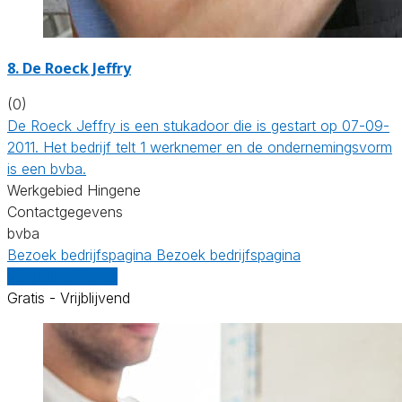
8. De Roeck Jeffry
(0)
De Roeck Jeffry is een stukadoor die is gestart op 07-09-
2011. Het bedrijf telt 1 werknemer en de ondernemingsvorm
is een bvba.
Werkgebied Hingene
Contactgegevens
bvba
Bezoek bedrijfspagina
Bezoek bedrijfspagina
Vergelijk offertes
Gratis - Vrijblijvend