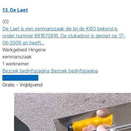
13. De Laet
(0)
De Laet is een eenmanszaak die bij de KBO bekend is
onder nummer 881873916. De stukadoor is gestart op 17-
06-2006 en heeft…
Werkgebied Hingene
eenmanszaak
1 werknemer
Bezoek bedrijfspagina
Bezoek bedrijfspagina
Vergelijk offertes
Gratis - Vrijblijvend