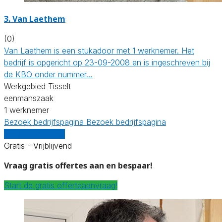
3. Van Laethem
(0)
Van Laethem is een stukadoor met 1 werknemer. Het
bedrijf is opgericht op 23-09-2008 en is ingeschreven bij
de KBO onder nummer…
Werkgebied Tisselt
eenmanszaak
1 werknemer
Bezoek bedrijfspagina
Bezoek bedrijfspagina
Vergelijk offertes
Gratis - Vrijblijvend
Vraag gratis offertes aan en bespaar!
Start de gratis offerteaanvraag!