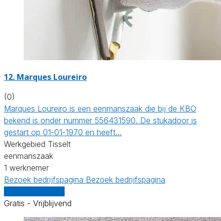
12. Marques Loureiro
(0)
Marques Loureiro is een eenmanszaak die bij de KBO
bekend is onder nummer 556431590. De stukadoor is
gestart op 01-01-1970 en heeft…
Werkgebied Tisselt
eenmanszaak
1 werknemer
Bezoek bedrijfspagina
Bezoek bedrijfspagina
Vergelijk offertes
Gratis - Vrijblijvend