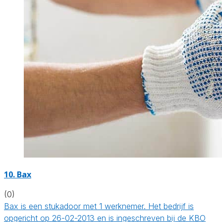
10. Bax
(0)
Bax is een stukadoor met 1 werknemer. Het bedrijf is
opgericht op 26-02-2013 en is ingeschreven bij de KBO