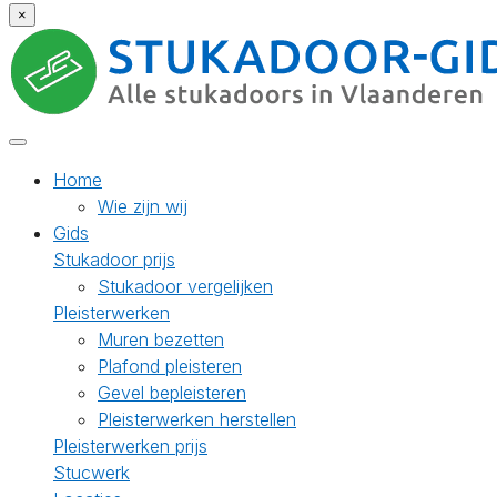
×
Home
Wie zijn wij
Gids
Stukadoor prijs
Stukadoor vergelijken
Pleisterwerken
Muren bezetten
Plafond pleisteren
Gevel bepleisteren
Pleisterwerken herstellen
Pleisterwerken prijs
Stucwerk