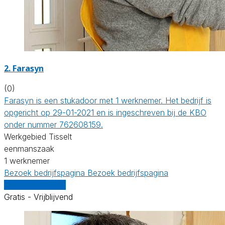
2. Farasyn
(0)
Farasyn is een stukadoor met 1 werknemer. Het bedrijf is
opgericht op 29-01-2021 en is ingeschreven bij de KBO
onder nummer 762608159.
Werkgebied Tisselt
eenmanszaak
1 werknemer
Bezoek bedrijfspagina
Bezoek bedrijfspagina
Vergelijk offertes
Gratis - Vrijblijvend