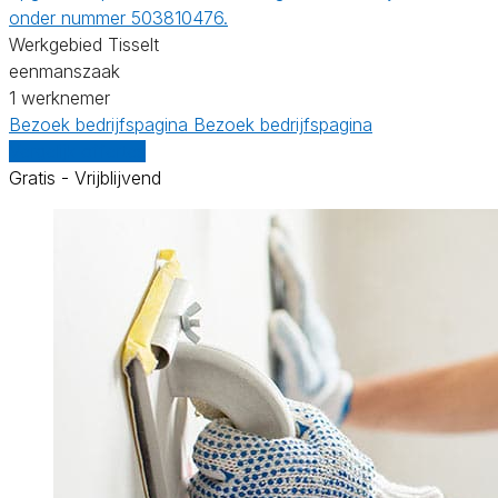
onder nummer 503810476.
Werkgebied Tisselt
eenmanszaak
1 werknemer
Bezoek bedrijfspagina
Bezoek bedrijfspagina
Vergelijk offertes
Gratis - Vrijblijvend