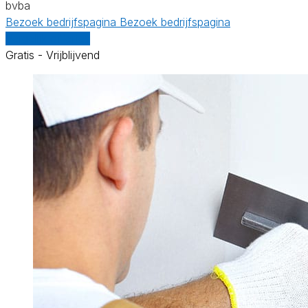
bvba
Bezoek bedrijfspagina
Bezoek bedrijfspagina
Vergelijk offertes
Gratis - Vrijblijvend