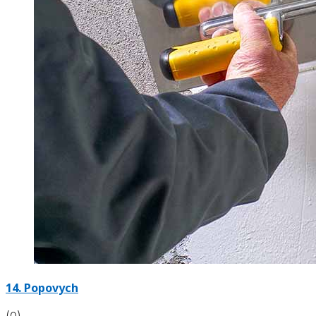
14. Popovych
(0)