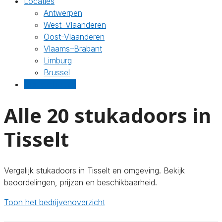
Locaties
Antwerpen
West–Vlaanderen
Oost-Vlaanderen
Vlaams–Brabant
Limburg
Brussel
Gratis offertes
Alle 20 stukadoors in
Tisselt
Vergelijk stukadoors in Tisselt en omgeving. Bekijk
beoordelingen, prijzen en beschikbaarheid.
Toon het bedrijvenoverzicht