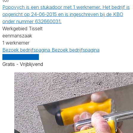
Popovych is een stukadoor met 1 werknemer. Het bedrijf is
opgericht op 24-06-2015 en is ingeschreven bij de KBO
onder nummer 632660031.
Werkgebied Tisselt
eenmanszaak
1 werknemer
Bezoek bedrijfspagina
Bezoek bedrijfspagina
Vergelijk offertes
Gratis - Vrijblijvend