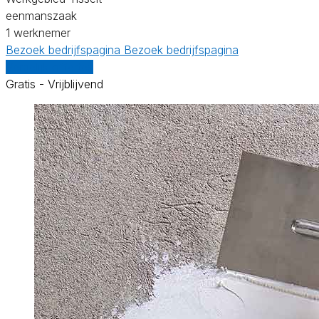
eenmanszaak
1 werknemer
Bezoek bedrijfspagina
Bezoek bedrijfspagina
Vergelijk offertes
Gratis - Vrijblijvend