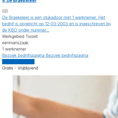
9. De Braekeleer
(0)
De Braekeleer is een stukadoor met 1 werknemer. Het
bedrijf is opgericht op 12-03-2003 en is ingeschreven bij
de KBO onder nummer…
Werkgebied Tisselt
eenmanszaak
1 werknemer
Bezoek bedrijfspagina
Bezoek bedrijfspagina
Vergelijk offertes
Gratis - Vrijblijvend