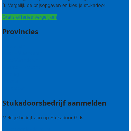
3. Vergelijk de prijsopgaven en kies je stukadoor
Gratis offertes vergelijken
Provincies
Antwerpen
West – Vlaanderen
Oost-Vlaanderen
Vlaams – Brabant
Limburg
Brussel
Alle steden
Stukadoorsbedrijf aanmelden
Meld je bedrijf aan op Stukadoor Gids.
Stukadoor leads kopen