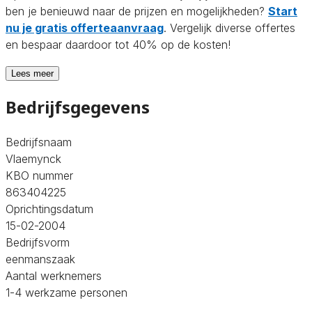
ben je benieuwd naar de prijzen en mogelijkheden?
Start
nu je gratis offerteaanvraag
. Vergelijk diverse offertes
en bespaar daardoor tot 40% op de kosten!
Lees meer
Bedrijfsgegevens
Bedrijfsnaam
Vlaemynck
KBO nummer
863404225
Oprichtingsdatum
15-02-2004
Bedrijfsvorm
eenmanszaak
Aantal werknemers
1-4 werkzame personen