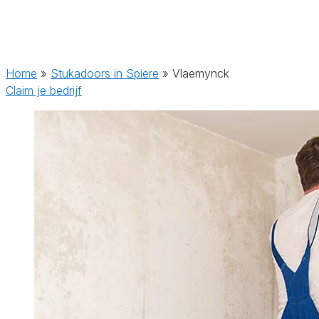
Home
»
Stukadoors in Spiere
»
Vlaemynck
Claim je bedrijf