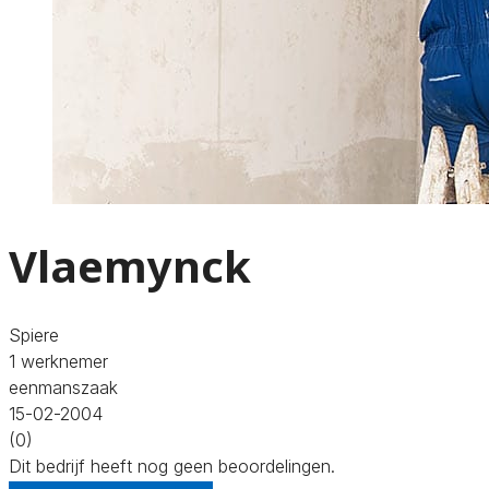
Vlaemynck
Spiere
1 werknemer
eenmanszaak
15-02-2004
(0)
Dit bedrijf heeft nog geen beoordelingen.