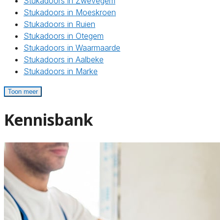
Stukadoors in Zwevegem
Stukadoors in Moeskroen
Stukadoors in Ruien
Stukadoors in Otegem
Stukadoors in Waarmaarde
Stukadoors in Aalbeke
Stukadoors in Marke
Toon meer
Kennisbank