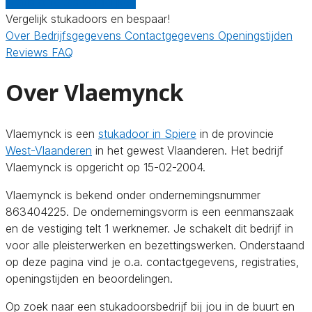
Gratis offertes vergelijken
Vergelijk stukadoors en bespaar!
Over
Bedrijfsgegevens
Contactgegevens
Openingstijden
Reviews
FAQ
Over Vlaemynck
Vlaemynck is een
stukadoor in Spiere
in de provincie
West-Vlaanderen
in het gewest Vlaanderen. Het bedrijf
Vlaemynck is opgericht op 15-02-2004.
Vlaemynck is bekend onder ondernemingsnummer
863404225. De ondernemingsvorm is een eenmanszaak
en de vestiging telt 1 werknemer. Je schakelt dit bedrijf in
voor alle pleisterwerken en bezettingswerken. Onderstaand
op deze pagina vind je o.a. contactgegevens, registraties,
openingstijden en beoordelingen.
Op zoek naar een stukadoorsbedrijf bij jou in de buurt en