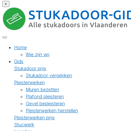
×
Home
Wie zijn wij
Gids
Stukadoor prijs
Stukadoor vergelijken
Pleisterwerken
Muren bezetten
Plafond pleisteren
Gevel bepleisteren
Pleisterwerken herstellen
Pleisterwerken prijs
Stucwerk