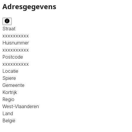
Adresgegevens
Straat
xxxxxxxxxx
Huisnummer
xxxxxxxxxx
Postcode
xxxxxxxxxx
Locatie
Spiere
Gemeente
Kortrijk
Regio
West-Vlaanderen
Land
België