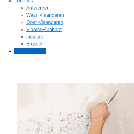
Locaties
Antwerpen
West–Vlaanderen
Oost-Vlaanderen
Vlaams–Brabant
Limburg
Brussel
Gratis offertes