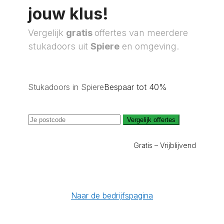
jouw klus!
Vergelijk
gratis
offertes van meerdere
stukadoors uit
Spiere
en omgeving.
Stukadoors in Spiere
Bespaar tot 40%
Vergelijk offertes
Gratis – Vrijblijvend
Naar de bedrijfspagina