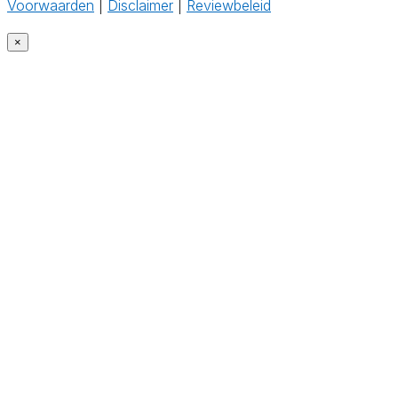
Voorwaarden
|
Disclaimer
|
Reviewbeleid
‎
×