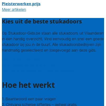
Pleisterwerken prijs
Meer artikelen
Kies uit de beste stukadoors
Op Stukadoor-Gids.be staan alle stukadoors uit Vlaanderen
in één handig overzicht. Vind eenvoudig en snel een goede
stukadoor bij jou in de buurt. Alle stukadoorsbedrijven zijn
handmatig geselecteerd en toegevoegd aan deze gids.
Wie zijn wij? Over ons
Welke kwaliteitseisen stellen we?
Hoe doen we onderzoek naar stukadoors?
Hoe het werkt
1. Beantwoord een paar vragen
2. Ontvang scherpe offertes – geheel gratis