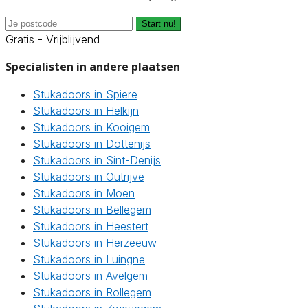
Start nu!
Gratis - Vrijblijvend
Specialisten in andere plaatsen
Stukadoors in Spiere
Stukadoors in Helkijn
Stukadoors in Kooigem
Stukadoors in Dottenijs
Stukadoors in Sint-Denijs
Stukadoors in Outrijve
Stukadoors in Moen
Stukadoors in Bellegem
Stukadoors in Heestert
Stukadoors in Herzeeuw
Stukadoors in Luingne
Stukadoors in Avelgem
Stukadoors in Rollegem