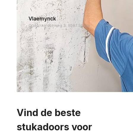
Vlaemynck
Oudenaardseweg 3, 8587 Spiere
Vind de beste
stukadoors voor