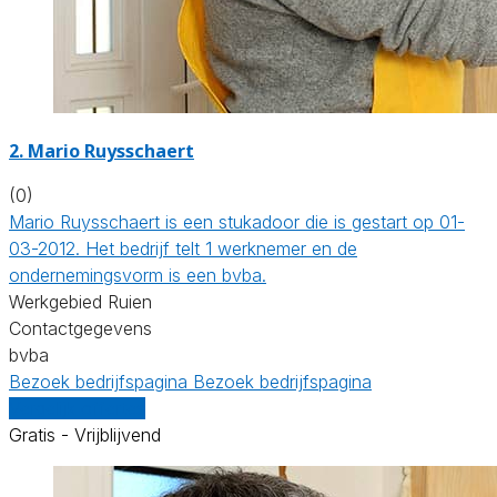
2. Mario Ruysschaert
(0)
Mario Ruysschaert is een stukadoor die is gestart op 01-
03-2012. Het bedrijf telt 1 werknemer en de
ondernemingsvorm is een bvba.
Werkgebied Ruien
Contactgegevens
bvba
Bezoek bedrijfspagina
Bezoek bedrijfspagina
Vergelijk offertes
Gratis - Vrijblijvend