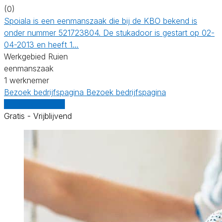
(0)
Spoiala is een eenmanszaak die bij de KBO bekend is
onder nummer 521723804. De stukadoor is gestart op 02-
04-2013 en heeft 1…
Werkgebied Ruien
eenmanszaak
1 werknemer
Bezoek bedrijfspagina
Bezoek bedrijfspagina
Vergelijk offertes
Gratis - Vrijblijvend