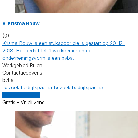
8. Krisma Bouw
(0)
Krisma Bouw is een stukadoor die is gestart op 20-12-
2013. Het bedrijf telt 1 werknemer en de
ondernemingsvorm is een bvba.
Werkgebied Ruien
Contactgegevens
bvba
Bezoek bedrijfspagina
Bezoek bedrijfspagina
Vergelijk offertes
Gratis - Vrijblijvend