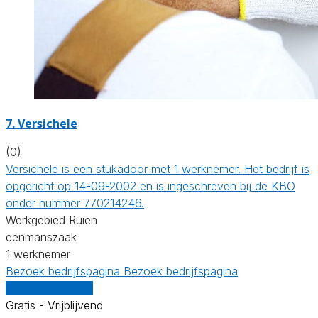
7. Versichele
(0)
Versichele is een stukadoor met 1 werknemer. Het bedrijf is
opgericht op 14-09-2002 en is ingeschreven bij de KBO
onder nummer 770214246.
Werkgebied Ruien
eenmanszaak
1 werknemer
Bezoek bedrijfspagina
Bezoek bedrijfspagina
Vergelijk offertes
Gratis - Vrijblijvend