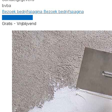
bvba
Bezoek bedrijfspagina
Bezoek bedrijfspagina
Vergelijk offertes
Gratis - Vrijblijvend