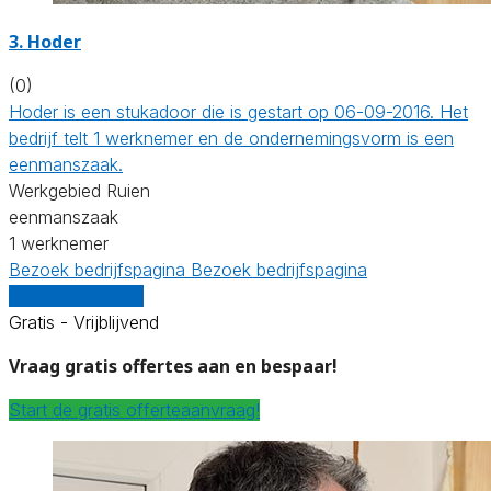
3. Hoder
(0)
Hoder is een stukadoor die is gestart op 06-09-2016. Het
bedrijf telt 1 werknemer en de ondernemingsvorm is een
eenmanszaak.
Werkgebied Ruien
eenmanszaak
1 werknemer
Bezoek bedrijfspagina
Bezoek bedrijfspagina
Vergelijk offertes
Gratis - Vrijblijvend
Vraag gratis offertes aan en bespaar!
Start de gratis offerteaanvraag!