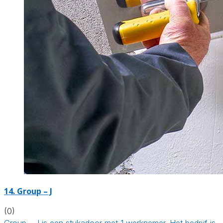
14. Group – J
(0)
Group - J is een stukadoor met 1 werknemer. Het bedrijf is