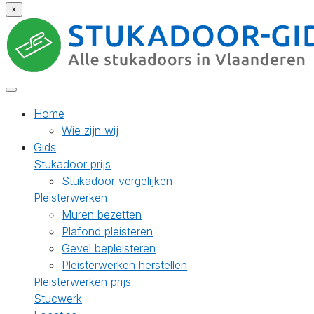
×
Home
Wie zijn wij
Gids
Stukadoor prijs
Stukadoor vergelijken
Pleisterwerken
Muren bezetten
Plafond pleisteren
Gevel bepleisteren
Pleisterwerken herstellen
Pleisterwerken prijs
Stucwerk