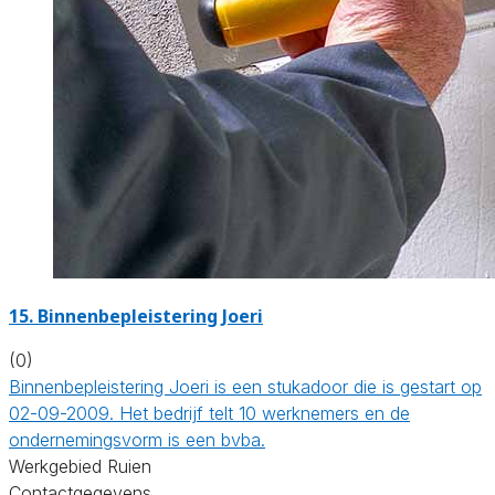
15. Binnenbepleistering Joeri
(0)
Binnenbepleistering Joeri is een stukadoor die is gestart op
02-09-2009. Het bedrijf telt 10 werknemers en de
ondernemingsvorm is een bvba.
Werkgebied Ruien
Contactgegevens