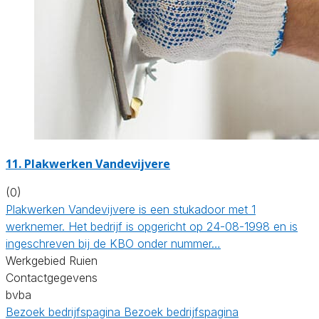
11. Plakwerken Vandevijvere
(0)
Plakwerken Vandevijvere is een stukadoor met 1
werknemer. Het bedrijf is opgericht op 24-08-1998 en is
ingeschreven bij de KBO onder nummer…
Werkgebied Ruien
Contactgegevens
bvba
Bezoek bedrijfspagina
Bezoek bedrijfspagina