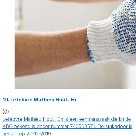
10. Lefebvre Mathieu Hout- En
(0)
Lefebvre Mathieu Hout- En is een eenmanszaak die bij de
KBO bekend is onder nummer 740568571. De stukadoor is
gestart op 27-12-2019…