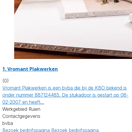
1. Vromant Plakwerken
(0)
Vromant Plakwerken is een bvba die bij de KBO bekend is
onder nummer 887124485. De stukadoor is gestart op 08-
02-2007 en heeft…
Werkgebied Ruien
Contactgegevens
bvba
Bezoek bedrijfspagina
Bezoek bedrijfspagina