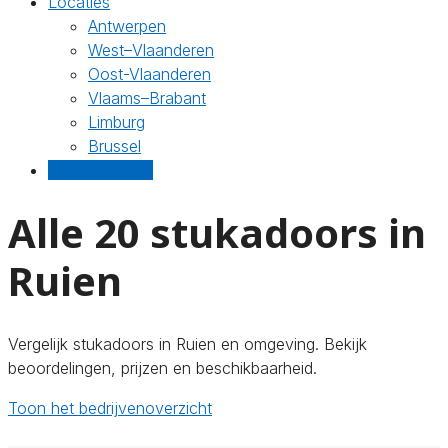
Locaties
Antwerpen
West–Vlaanderen
Oost-Vlaanderen
Vlaams–Brabant
Limburg
Brussel
Gratis offertes
Alle 20 stukadoors in
Ruien
Vergelijk stukadoors in Ruien en omgeving. Bekijk
beoordelingen, prijzen en beschikbaarheid.
Toon het bedrijvenoverzicht