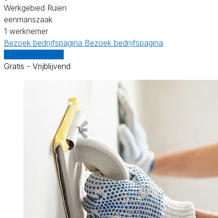
Werkgebied Ruien
eenmanszaak
1 werknemer
Bezoek bedrijfspagina
Bezoek bedrijfspagina
Vergelijk offertes
Gratis - Vrijblijvend