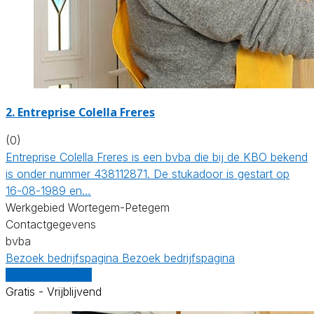
2. Entreprise Colella Freres
(0)
Entreprise Colella Freres is een bvba die bij de KBO bekend
is onder nummer 438112871. De stukadoor is gestart op
16-08-1989 en…
Werkgebied Wortegem-Petegem
Contactgegevens
bvba
Bezoek bedrijfspagina
Bezoek bedrijfspagina
Vergelijk offertes
Gratis - Vrijblijvend