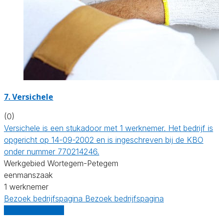
7. Versichele
(0)
Versichele is een stukadoor met 1 werknemer. Het bedrijf is
opgericht op 14-09-2002 en is ingeschreven bij de KBO
onder nummer 770214246.
Werkgebied Wortegem-Petegem
eenmanszaak
1 werknemer
Bezoek bedrijfspagina
Bezoek bedrijfspagina
Vergelijk offertes