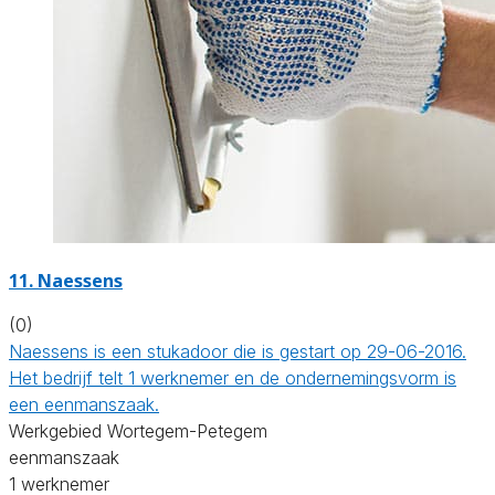
11. Naessens
(0)
Naessens is een stukadoor die is gestart op 29-06-2016.
Het bedrijf telt 1 werknemer en de ondernemingsvorm is
een eenmanszaak.
Werkgebied Wortegem-Petegem
eenmanszaak
1 werknemer