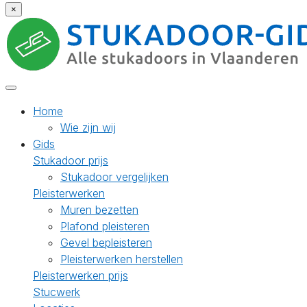
×
Home
Wie zijn wij
Gids
Stukadoor prijs
Stukadoor vergelijken
Pleisterwerken
Muren bezetten
Plafond pleisteren
Gevel bepleisteren
Pleisterwerken herstellen
Pleisterwerken prijs
Stucwerk