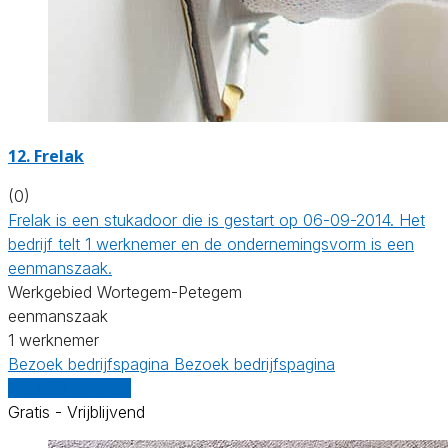
12. Frelak
(0)
Frelak is een stukadoor die is gestart op 06-09-2014. Het
bedrijf telt 1 werknemer en de ondernemingsvorm is een
eenmanszaak.
Werkgebied Wortegem-Petegem
eenmanszaak
1 werknemer
Bezoek bedrijfspagina
Bezoek bedrijfspagina
Vergelijk offertes
Gratis - Vrijblijvend