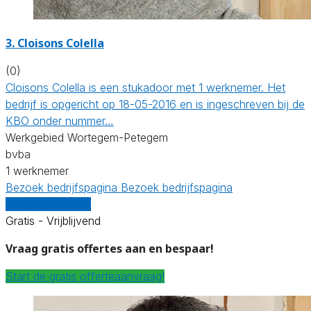
3. Cloisons Colella
(0)
Cloisons Colella is een stukadoor met 1 werknemer. Het
bedrijf is opgericht op 18-05-2016 en is ingeschreven bij de
KBO onder nummer…
Werkgebied Wortegem-Petegem
bvba
1 werknemer
Bezoek bedrijfspagina
Bezoek bedrijfspagina
Vergelijk offertes
Gratis - Vrijblijvend
Vraag gratis offertes aan en bespaar!
Start de gratis offerteaanvraag!