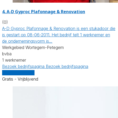
4. A-D Gyproc Plafonnage & Renovation
(0)
A-D Gyproc Plafonnage & Renovation is een stukadoor die
is gestart op 08-06-2011. Het bedrijf telt 1 werknemer en
de ondernemingsvorm is…
Werkgebied Wortegem-Petegem
bvba
1 werknemer
Bezoek bedrijfspagina
Bezoek bedrijfspagina
Vergelijk offertes
Gratis - Vrijblijvend