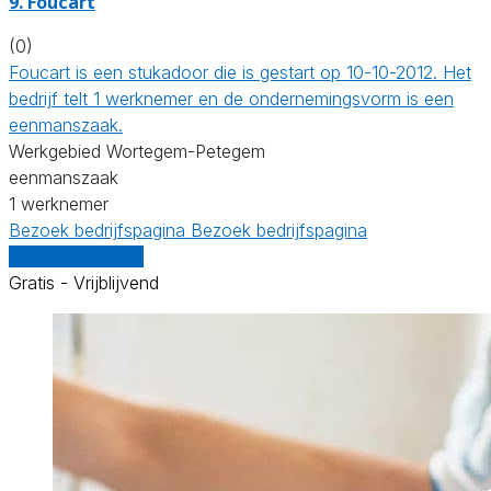
9. Foucart
(0)
Foucart is een stukadoor die is gestart op 10-10-2012. Het
bedrijf telt 1 werknemer en de ondernemingsvorm is een
eenmanszaak.
Werkgebied Wortegem-Petegem
eenmanszaak
1 werknemer
Bezoek bedrijfspagina
Bezoek bedrijfspagina
Vergelijk offertes
Gratis - Vrijblijvend