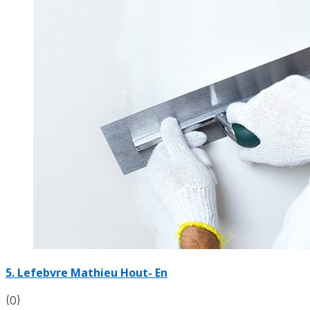
5. Lefebvre Mathieu Hout- En
(0)