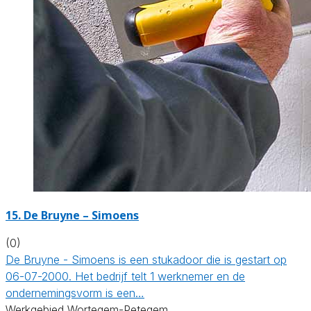
15. De Bruyne – Simoens
(0)
De Bruyne - Simoens is een stukadoor die is gestart op
06-07-2000. Het bedrijf telt 1 werknemer en de
ondernemingsvorm is een…
Werkgebied Wortegem-Petegem