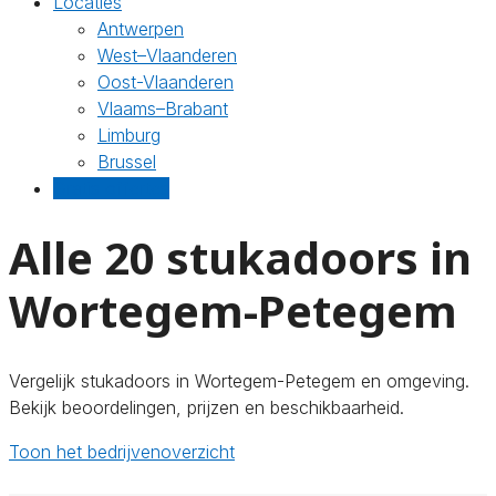
Locaties
Antwerpen
West–Vlaanderen
Oost-Vlaanderen
Vlaams–Brabant
Limburg
Brussel
Gratis offertes
Alle 20 stukadoors in
Wortegem-Petegem
Vergelijk stukadoors in Wortegem-Petegem en omgeving.
Bekijk beoordelingen, prijzen en beschikbaarheid.
Toon het bedrijvenoverzicht