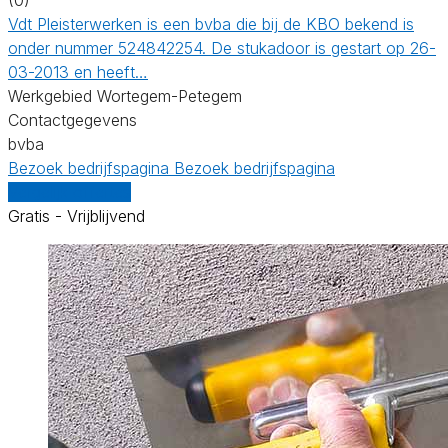
Vdt Pleisterwerken is een bvba die bij de KBO bekend is
onder nummer 524842254. De stukadoor is gestart op 26-
03-2013 en heeft…
Werkgebied Wortegem-Petegem
Contactgegevens
bvba
Bezoek bedrijfspagina
Bezoek bedrijfspagina
Vergelijk offertes
Gratis - Vrijblijvend