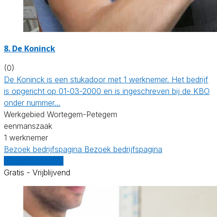
8. De Koninck
(0)
De Koninck is een stukadoor met 1 werknemer. Het bedrijf
is opgericht op 01-03-2000 en is ingeschreven bij de KBO
onder nummer…
Werkgebied Wortegem-Petegem
eenmanszaak
1 werknemer
Bezoek bedrijfspagina
Bezoek bedrijfspagina
Vergelijk offertes
Gratis - Vrijblijvend