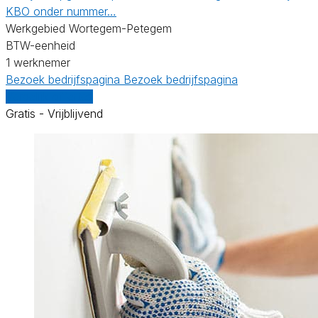
KBO onder nummer…
Werkgebied Wortegem-Petegem
BTW-eenheid
1 werknemer
Bezoek bedrijfspagina
Bezoek bedrijfspagina
Vergelijk offertes
Gratis - Vrijblijvend