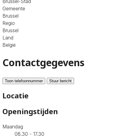
Brussel-Stad
Gemeente
Brussel
Regio
Brussel
Land
België
Contactgegevens
Toon telefoonnummer
Stuur bericht
Locatie
Openingstijden
Maandag
08.30 - 17.30