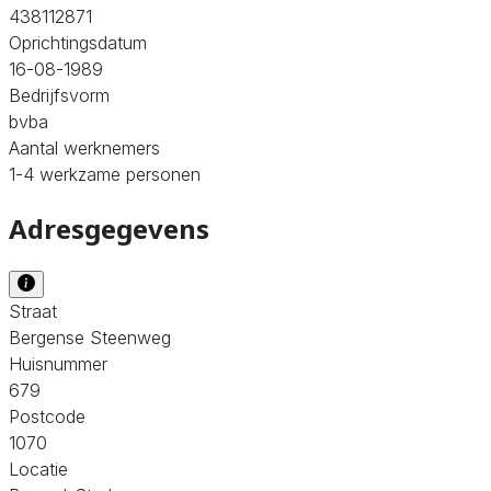
438112871
Oprichtingsdatum
16-08-1989
Bedrijfsvorm
bvba
Aantal werknemers
1-4 werkzame personen
Adresgegevens
Straat
Bergense Steenweg
Huisnummer
679
Postcode
1070
Locatie