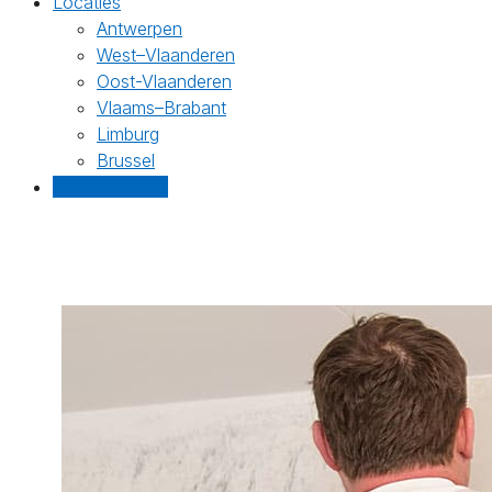
Locaties
Antwerpen
West–Vlaanderen
Oost-Vlaanderen
Vlaams–Brabant
Limburg
Brussel
Gratis offertes