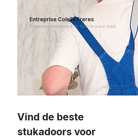
Entreprise Colella Freres
Bergense Steenweg 679, 1070 Brussel-Stad
Vind de beste
stukadoors voor