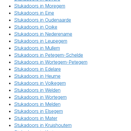
Stukadoors in Moregem
Stukadoors in Eine
Stukadoors in Oudenaarde
Stukadoors in Ooike
Stukadoors in Nederename
Stukadoors in Leupegem
Stukadoors in Mullem
Stukadoors in Petegem-Schelde
Stukadoors in Wortegem-Petegem
Stukadoors in Edelare
Stukadoors in Heurne
Stukadoors in Volkegem
Stukadoors in Welden
Stukadoors in Wortegem
Stukadoors in Melden
Stukadoors in Elsegem
Stukadoors in Mater
Stukadoors in Kruishoutem