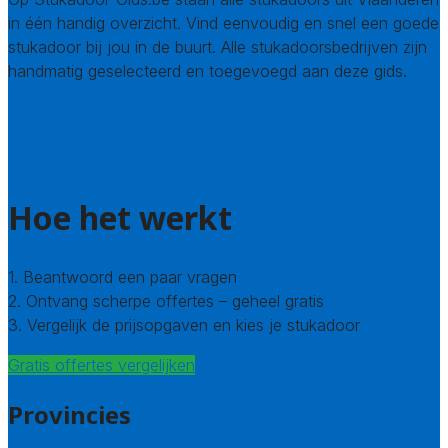
in één handig overzicht. Vind eenvoudig en snel een goede
stukadoor bij jou in de buurt. Alle stukadoorsbedrijven zijn
handmatig geselecteerd en toegevoegd aan deze gids.
Wie zijn wij? Over ons
Welke kwaliteitseisen stellen we?
Hoe doen we onderzoek naar stukadoors?
Hoe het werkt
1. Beantwoord een paar vragen
2. Ontvang scherpe offertes – geheel gratis
3. Vergelijk de prijsopgaven en kies je stukadoor
Gratis offertes vergelijken
Provincies