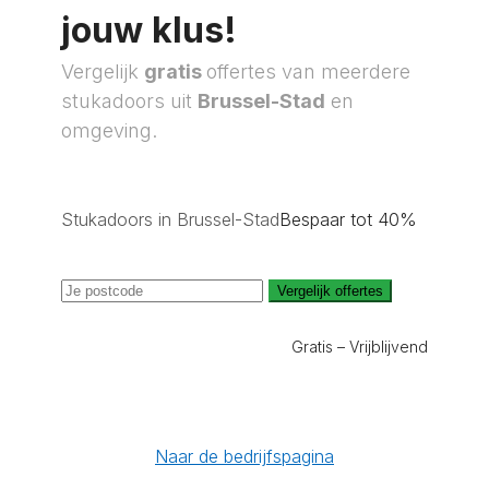
jouw klus!
Vergelijk
gratis
offertes van meerdere
stukadoors uit
Brussel-Stad
en
omgeving.
Stukadoors in Brussel-Stad
Bespaar tot 40%
Vergelijk offertes
Gratis – Vrijblijvend
Naar de bedrijfspagina