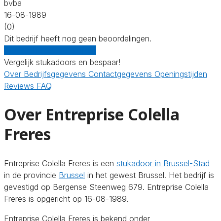
bvba
16-08-1989
(0)
Dit bedrijf heeft nog geen beoordelingen.
Gratis offertes vergelijken
Vergelijk stukadoors en bespaar!
Over
Bedrijfsgegevens
Contactgegevens
Openingstijden
Reviews
FAQ
Over Entreprise Colella
Freres
Entreprise Colella Freres is een
stukadoor in Brussel-Stad
in de provincie
Brussel
in het gewest Brussel. Het bedrijf is
gevestigd op Bergense Steenweg 679. Entreprise Colella
Freres is opgericht op 16-08-1989.
Entreprise Colella Freres is bekend onder