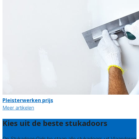
Pleisterwerken prijs
Meer artikelen
Kies uit de beste stukadoors
Op Stukadoor-Gids.be staan alle stukadoors uit Vlaanderen