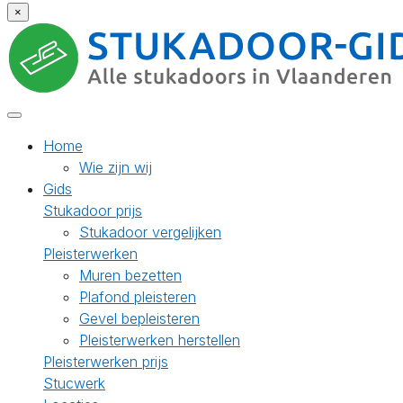
×
Home
Wie zijn wij
Gids
Stukadoor prijs
Stukadoor vergelijken
Pleisterwerken
Muren bezetten
Plafond pleisteren
Gevel bepleisteren
Pleisterwerken herstellen
Pleisterwerken prijs
Stucwerk