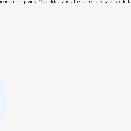
iere
en omgeving. Vergelijk gratis offertes en bespaar op de k