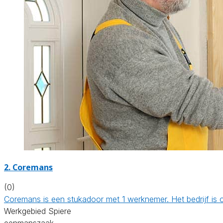
2. Coremans
(0)
Coremans is een stukadoor met 1 werknemer. Het bedrijf is
Werkgebied Spiere
eenmanszaak