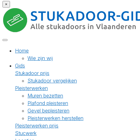
×
Home
Wie zijn wij
Gids
Stukadoor prijs
Stukadoor vergelijken
Pleisterwerken
Muren bezetten
Plafond pleisteren
Gevel bepleisteren
Pleisterwerken herstellen
Pleisterwerken prijs
Stucwerk