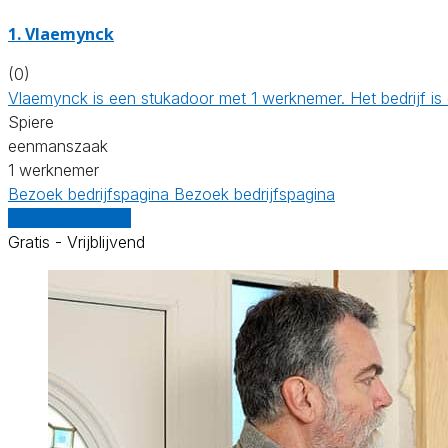
1. Vlaemynck
(0)
Vlaemynck is een stukadoor met 1 werknemer. Het bedrijf 
Spiere
eenmanszaak
1 werknemer
Bezoek bedrijfspagina
Bezoek bedrijfspagina
Vergelijk offertes
Gratis - Vrijblijvend