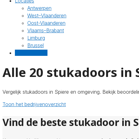
Locaties
Antwerpen
West–Vlaanderen
Oost-Vlaanderen
Vlaams–Brabant
Limburg
Brussel
Gratis offertes
Alle 20 stukadoors in 
Vergelijk stukadoors in Spiere en omgeving. Bekijk beoordeli
Toon het bedrijvenoverzicht
Vind de beste stukadoor in S