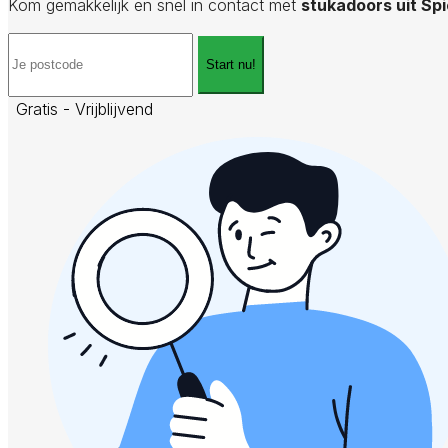
Kom gemakkelijk en snel in contact met
stukadoors uit Sp
Start nu!
Gratis - Vrijblijvend