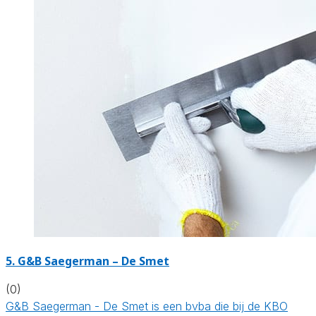
5. G&B Saegerman – De Smet
(0)
G&B Saegerman - De Smet is een bvba die bij de KBO