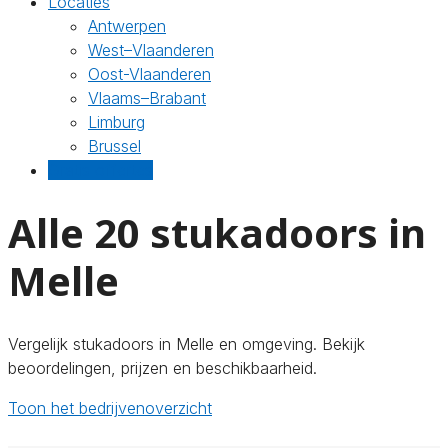
Locaties
Antwerpen
West–Vlaanderen
Oost-Vlaanderen
Vlaams–Brabant
Limburg
Brussel
Gratis offertes
Alle 20 stukadoors in
Melle
Vergelijk stukadoors in Melle en omgeving. Bekijk
beoordelingen, prijzen en beschikbaarheid.
Toon het bedrijvenoverzicht