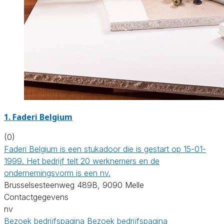
1. Faderi Belgium
(0)
Faderi Belgium is een stukadoor die is gestart op 15-01-
1999. Het bedrijf telt 20 werknemers en de
ondernemingsvorm is een nv.
Brusselsesteenweg 489B, 9090 Melle
Contactgegevens
nv
Bezoek bedrijfspagina
Bezoek bedrijfspagina