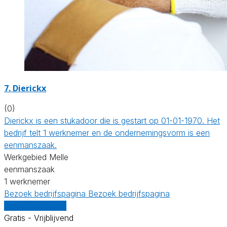
7. Dierickx
(0)
Dierickx is een stukadoor die is gestart op 01-01-1970. Het
bedrijf telt 1 werknemer en de ondernemingsvorm is een
eenmanszaak.
Werkgebied Melle
eenmanszaak
1 werknemer
Bezoek bedrijfspagina
Bezoek bedrijfspagina
Vergelijk offertes
Gratis - Vrijblijvend