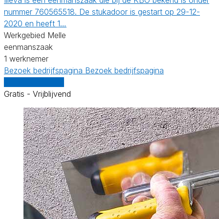
nummer 760565518. De stukadoor is gestart op 29-12-
2020 en heeft 1…
Werkgebied Melle
eenmanszaak
1 werknemer
Bezoek bedrijfspagina
Bezoek bedrijfspagina
Vergelijk offertes
Gratis - Vrijblijvend