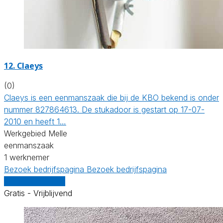
12. Claeys
(0)
Claeys is een eenmanszaak die bij de KBO bekend is onder
nummer 827864613. De stukadoor is gestart op 17-07-
2010 en heeft 1…
Werkgebied Melle
eenmanszaak
1 werknemer
Bezoek bedrijfspagina
Bezoek bedrijfspagina
Vergelijk offertes
Gratis - Vrijblijvend