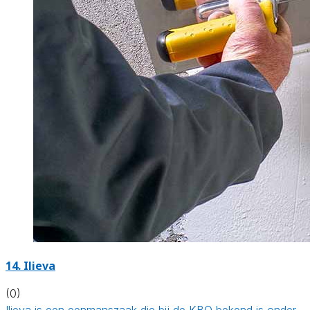
14. Ilieva
(0)
Ilieva is een eenmanszaak die bij de KBO bekend is onder