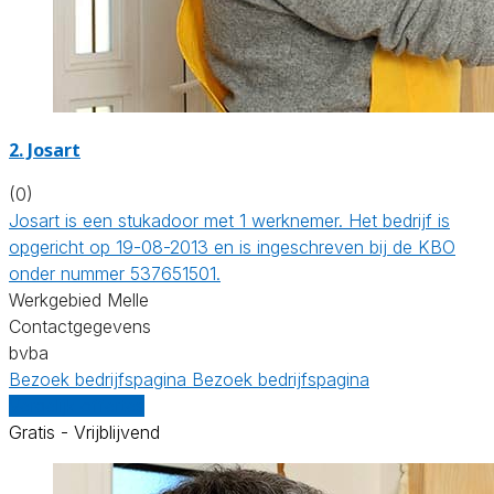
2. Josart
(0)
Josart is een stukadoor met 1 werknemer. Het bedrijf is
opgericht op 19-08-2013 en is ingeschreven bij de KBO
onder nummer 537651501.
Werkgebied Melle
Contactgegevens
bvba
Bezoek bedrijfspagina
Bezoek bedrijfspagina
Vergelijk offertes
Gratis - Vrijblijvend