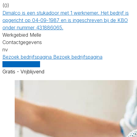
(0)
Dimalco is een stukadoor met 1 werknemer. Het bedrijf is
opgericht op 04-09-1987 en is ingeschreven bij de KBO
onder nummer 431886065.
Werkgebied Melle
Contactgegevens
nv
Bezoek bedrijfspagina
Bezoek bedrijfspagina
Vergelijk offertes
Gratis - Vrijblijvend