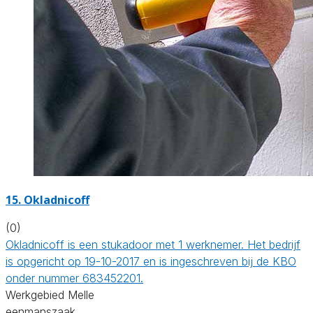
15. Okladnicoff
(0)
Okladnicoff is een stukadoor met 1 werknemer. Het bedrijf
is opgericht op 19-10-2017 en is ingeschreven bij de KBO
onder nummer 683452201.
Werkgebied Melle
eenmanszaak