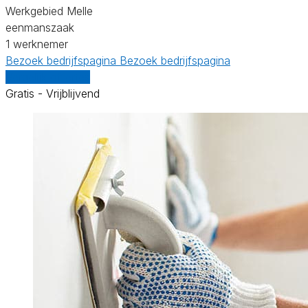
Werkgebied Melle
eenmanszaak
1 werknemer
Bezoek bedrijfspagina
Bezoek bedrijfspagina
Vergelijk offertes
Gratis - Vrijblijvend