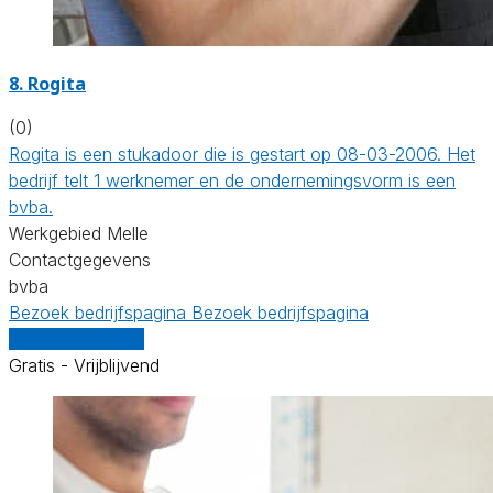
8. Rogita
(0)
Rogita is een stukadoor die is gestart op 08-03-2006. Het
bedrijf telt 1 werknemer en de ondernemingsvorm is een
bvba.
Werkgebied Melle
Contactgegevens
bvba
Bezoek bedrijfspagina
Bezoek bedrijfspagina
Vergelijk offertes
Gratis - Vrijblijvend