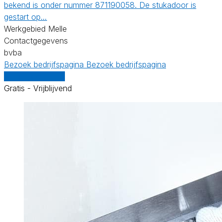
bekend is onder nummer 871190058. De stukadoor is
gestart op…
Werkgebied Melle
Contactgegevens
bvba
Bezoek bedrijfspagina
Bezoek bedrijfspagina
Vergelijk offertes
Gratis - Vrijblijvend