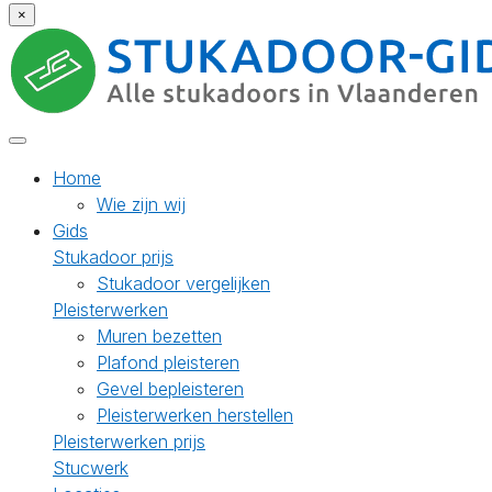
×
Home
Wie zijn wij
Gids
Stukadoor prijs
Stukadoor vergelijken
Pleisterwerken
Muren bezetten
Plafond pleisteren
Gevel bepleisteren
Pleisterwerken herstellen
Pleisterwerken prijs
Stucwerk