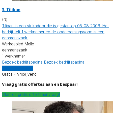
3. Tiliban
(0)
Tiliban is een stukadoor die is gestart op 05-08-2006. Het
bedrijf telt 1 werknemer en de ondernemingsvorm is een
eenmanszaak.
Werkgebied Melle
eenmanszaak
1 werknemer
Bezoek bedrijfspagina
Bezoek bedrijfspagina
Vergelijk offertes
Gratis - Vrijblijvend
Vraag gratis offertes aan en bespaar!
Start de gratis offerteaanvraag!