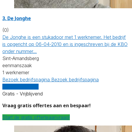
3. De Jonghe
(0)
De Jonghe is een stukadoor met 1 werknemer. Het bedrijf
is opgericht op 06-04-2010 en is ingeschreven bij de KBO
onder nummer…
Sint-Amandsberg
eenmanszaak
1 werknemer
Bezoek bedrijfspagina
Bezoek bedrijfspagina
Vergelijk offertes
Gratis - Vrijblijvend
Vraag gratis offertes aan en bespaar!
Start de gratis offerteaanvraag!