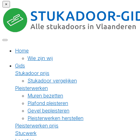
×
Home
Wie zijn wij
Gids
Stukadoor prijs
Stukadoor vergelijken
Pleisterwerken
Muren bezetten
Plafond pleisteren
Gevel bepleisteren
Pleisterwerken herstellen
Pleisterwerken prijs
Stucwerk