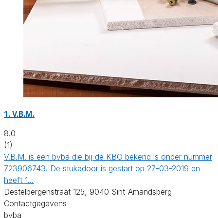
1. V.B.M.
8.0
(1)
V.B.M. is een bvba die bij de KBO bekend is onder nummer
723906743. De stukadoor is gestart op 27-03-2019 en
heeft 1…
Destelbergenstraat 125, 9040 Sint-Amandsberg
Contactgegevens
bvba