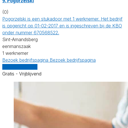
9. Pogorzelski
(0)
Pogorzelski is een stukadoor met 1 werknemer. Het bedrijf
is opgericht op 01-02-2017 en is ingeschreven bij de KBO
onder nummer 670568522.
Sint-Amandsberg
eenmanszaak
1 werknemer
Bezoek bedrijfspagina
Bezoek bedrijfspagina
Vergelijk offertes
Gratis - Vrijblijvend