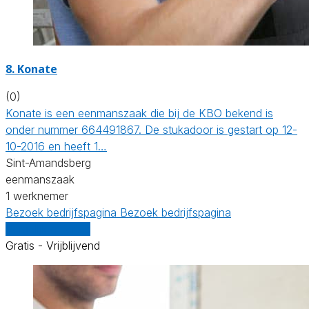
8. Konate
(0)
Konate is een eenmanszaak die bij de KBO bekend is
onder nummer 664491867. De stukadoor is gestart op 12-
10-2016 en heeft 1…
Sint-Amandsberg
eenmanszaak
1 werknemer
Bezoek bedrijfspagina
Bezoek bedrijfspagina
Vergelijk offertes
Gratis - Vrijblijvend