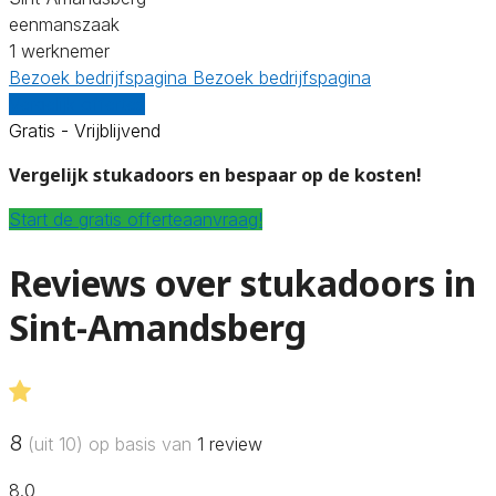
eenmanszaak
1 werknemer
Bezoek bedrijfspagina
Bezoek bedrijfspagina
Vergelijk offertes
Gratis - Vrijblijvend
Vergelijk stukadoors en bespaar op de kosten!
Start de gratis offerteaanvraag!
Reviews over stukadoors in
Sint-Amandsberg
8
(uit 10) op basis van
1
review
8.0