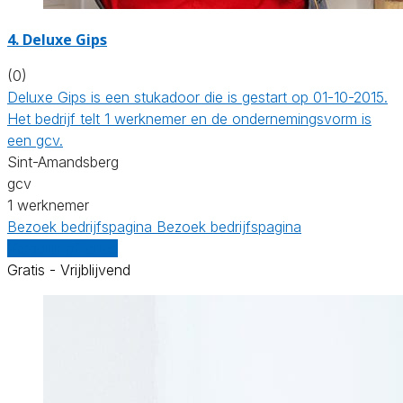
4. Deluxe Gips
(0)
Deluxe Gips is een stukadoor die is gestart op 01-10-2015.
Het bedrijf telt 1 werknemer en de ondernemingsvorm is
een gcv.
Sint-Amandsberg
gcv
1 werknemer
Bezoek bedrijfspagina
Bezoek bedrijfspagina
Vergelijk offertes
Gratis - Vrijblijvend