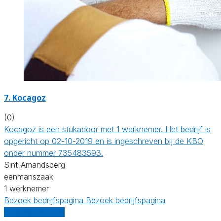
7. Kocagoz
(0)
Kocagoz is een stukadoor met 1 werknemer. Het bedrijf is
opgericht op 02-10-2019 en is ingeschreven bij de KBO
onder nummer 735483593.
Sint-Amandsberg
eenmanszaak
1 werknemer
Bezoek bedrijfspagina
Bezoek bedrijfspagina
Vergelijk offertes