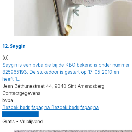
12. Saygin
(0)
Saygin is een bvba die bij de KBO bekend is onder nummer
825965193. De stukadoor is gestart op 17-05-2010 en
heeft 1…
Jean Béthunestraat 44, 9040 Sint-Amandsberg
Contactgegevens
bvba
Bezoek bedrijfspagina
Bezoek bedrijfspagina
Vergelijk offertes
Gratis - Vrijblijvend