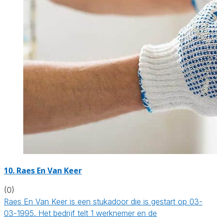
10. Raes En Van Keer
(0)
Raes En Van Keer is een stukadoor die is gestart op 03-
03-1995. Het bedrijf telt 1 werknemer en de