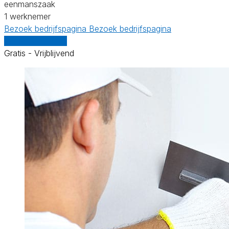
eenmanszaak
1 werknemer
Bezoek bedrijfspagina
Bezoek bedrijfspagina
Vergelijk offertes
Gratis - Vrijblijvend