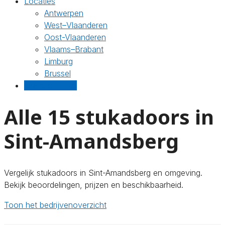
Locaties
Antwerpen
West–Vlaanderen
Oost-Vlaanderen
Vlaams–Brabant
Limburg
Brussel
Gratis offertes
Alle 15 stukadoors in
Sint-Amandsberg
Vergelijk stukadoors in Sint-Amandsberg en omgeving.
Bekijk beoordelingen, prijzen en beschikbaarheid.
Toon het bedrijvenoverzicht