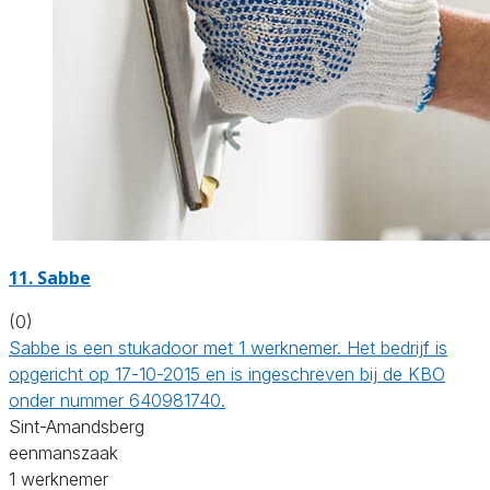
11. Sabbe
(0)
Sabbe is een stukadoor met 1 werknemer. Het bedrijf is
opgericht op 17-10-2015 en is ingeschreven bij de KBO
onder nummer 640981740.
Sint-Amandsberg
eenmanszaak
1 werknemer