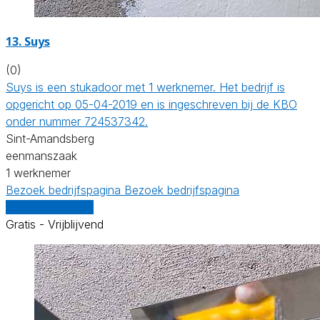
13. Suys
(0)
Suys is een stukadoor met 1 werknemer. Het bedrijf is
opgericht op 05-04-2019 en is ingeschreven bij de KBO
onder nummer 724537342.
Sint-Amandsberg
eenmanszaak
1 werknemer
Bezoek bedrijfspagina
Bezoek bedrijfspagina
Vergelijk offertes
Gratis - Vrijblijvend