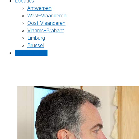
Locaties
Antwerpen
West–Vlaanderen
Oost-Vlaanderen
Vlaams–Brabant
Limburg
Brussel
Gratis offertes