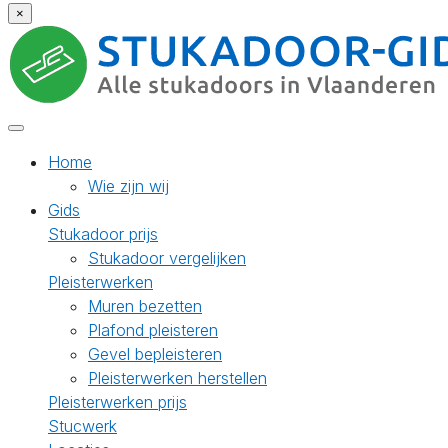
×
Home
Wie zijn wij
Gids
Stukadoor prijs
Stukadoor vergelijken
Pleisterwerken
Muren bezetten
Plafond pleisteren
Gevel bepleisteren
Pleisterwerken herstellen
Pleisterwerken prijs
Stucwerk