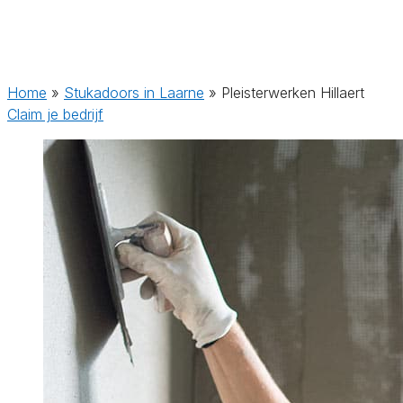
Home
»
Stukadoors in Laarne
»
Pleisterwerken Hillaert
Claim je bedrijf