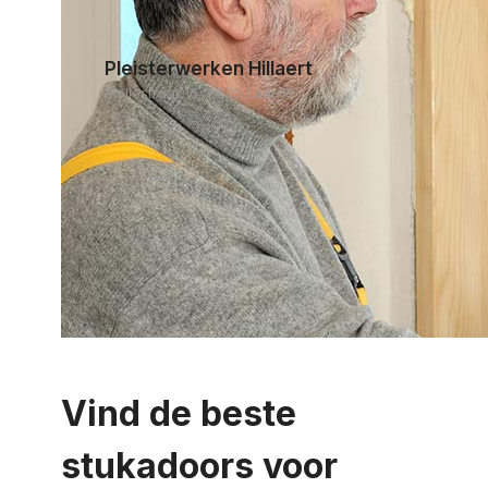
Pleisterwerken Hillaert
Mellestraat 16, 9270 Laarne
Vind de beste
stukadoors voor