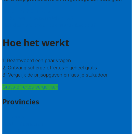
Wie zijn wij? Over ons
Welke kwaliteitseisen stellen we?
Hoe doen we onderzoek naar stukadoors?
Hoe het werkt
1. Beantwoord een paar vragen
2. Ontvang scherpe offertes – geheel gratis
3. Vergelijk de prijsopgaven en kies je stukadoor
Gratis offertes vergelijken
Provincies
Antwerpen
West – Vlaanderen
Oost-Vlaanderen