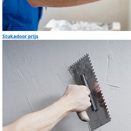
Stukadoor prijs