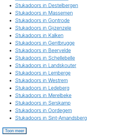
Stukadoors in Destelbergen
Stukadoors in Massemen
Stukadoors in Gontrode
Stukadoors in Gijzenzele
Stukadoors in Kalken
Stukadoors in Gentbrugge
Stukadoors in Beervelde
Stukadoors in Schellebelle
Stukadoors in Landskouter
Stukadoors in Lemberge
Stukadoors in Westrem
Stukadoors in Ledeberg
Stukadoors in Merelbeke
Stukadoors in Serskamp
Stukadoors in Oordegem
Stukadoors in Sint-Amandsberg
Toon meer