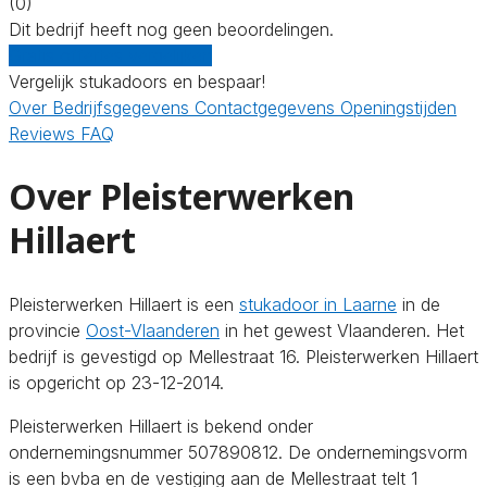
(0)
Dit bedrijf heeft nog geen beoordelingen.
Gratis offertes vergelijken
Vergelijk stukadoors en bespaar!
Over
Bedrijfsgegevens
Contactgegevens
Openingstijden
Reviews
FAQ
Over Pleisterwerken
Hillaert
Pleisterwerken Hillaert is een
stukadoor in Laarne
in de
provincie
Oost-Vlaanderen
in het gewest Vlaanderen. Het
bedrijf is gevestigd op Mellestraat 16. Pleisterwerken Hillaert
is opgericht op 23-12-2014.
Pleisterwerken Hillaert is bekend onder
ondernemingsnummer 507890812. De ondernemingsvorm
is een bvba en de vestiging aan de Mellestraat telt 1