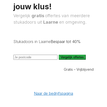
jouw klus!
Vergelijk
gratis
offertes van meerdere
stukadoors uit
Laarne
en omgeving.
Stukadoors in Laarne
Bespaar tot 40%
Vergelijk offertes
Gratis – Vrijblijvend
Naar de bedrijfspagina