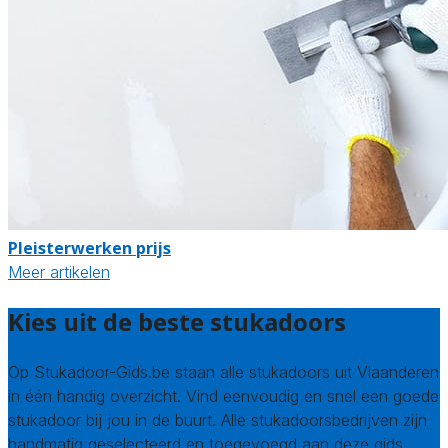
Pleisterwerken prijs
Meer artikelen
Kies uit de beste stukadoors
Op Stukadoor-Gids.be staan alle stukadoors uit Vlaanderen
in één handig overzicht. Vind eenvoudig en snel een goede
stukadoor bij jou in de buurt. Alle stukadoorsbedrijven zijn
handmatig geselecteerd en toegevoegd aan deze gids.