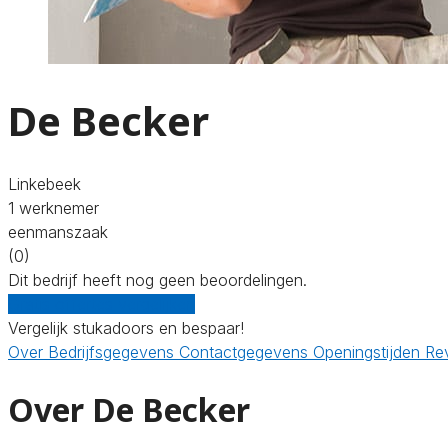
De Becker
Linkebeek
1 werknemer
eenmanszaak
(0)
Dit bedrijf heeft nog geen beoordelingen.
Gratis offertes vergelijken
Vergelijk stukadoors en bespaar!
Over
Bedrijfsgegevens
Contactgegevens
Openingstijden
Re
Over De Becker