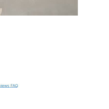
views
FAQ