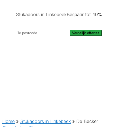
Stukadoors in Linkebeek
Bespaar tot 40%
Vergelijk offertes
Home
»
Stukadoors in Linkebeek
»
De Becker