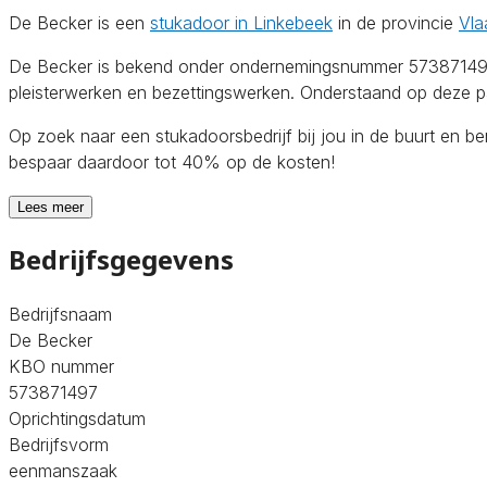
De Becker is een
stukadoor in Linkebeek
in de provincie
Vla
De Becker is bekend onder ondernemingsnummer 573871497. D
pleisterwerken en bezettingswerken. Onderstaand op deze pag
Op zoek naar een stukadoorsbedrijf bij jou in de buurt en b
bespaar daardoor tot 40% op de kosten!
Lees meer
Bedrijfsgegevens
Bedrijfsnaam
De Becker
KBO nummer
573871497
Oprichtingsdatum
Bedrijfsvorm
eenmanszaak