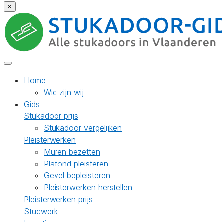
×
Home
Wie zijn wij
Gids
Stukadoor prijs
Stukadoor vergelijken
Pleisterwerken
Muren bezetten
Plafond pleisteren
Gevel bepleisteren
Pleisterwerken herstellen
Pleisterwerken prijs
Stucwerk