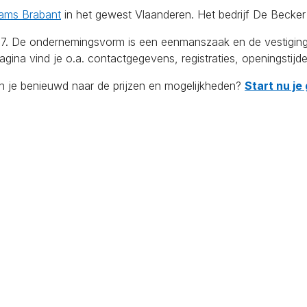
ams Brabant
in het gewest Vlaanderen. Het bedrijf De Becker 
e ondernemingsvorm is een eenmanszaak en de vestiging telt 
ina vind je o.a. contactgegevens, registraties, openingstijd
en je benieuwd naar de prijzen en mogelijkheden?
Start nu je