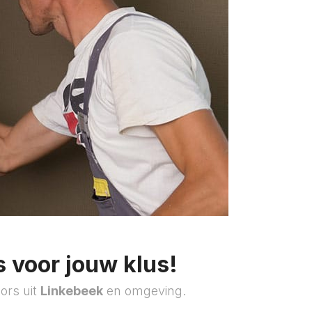
 voor jouw klus!
ors uit
Linkebeek
en omgeving.