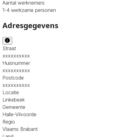
Aantal werknemers
1-4 werkzame personen
Adresgegevens
Straat
xxxxxxxxxx
Huisnummer
xxxxxxxxxx
Postcode
xxxxxxxxxx
Locatie
Linkebeek
Gemeente
Halle-Vilvoorde
Regio
Vlaams Brabant
Land