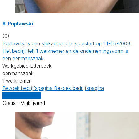
8. Poplawski
(0)
Poplawski is een stukadoor die is gestart op 14-05-2003.
Het bedrijf telt 1 werknemer en de ondernemingsvorm is
een eenmanszaak.
Werkgebied Etterbeek
eenmanszaak
1 werknemer
Bezoek bedrijfspagina
Bezoek bedrijfspagina
Vergelijk offertes
Gratis - Vrijblijvend