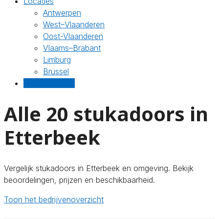
Locaties
Antwerpen
West–Vlaanderen
Oost-Vlaanderen
Vlaams–Brabant
Limburg
Brussel
Gratis offertes
Alle 20 stukadoors in
Etterbeek
Vergelijk stukadoors in Etterbeek en omgeving. Bekijk
beoordelingen, prijzen en beschikbaarheid.
Toon het bedrijvenoverzicht