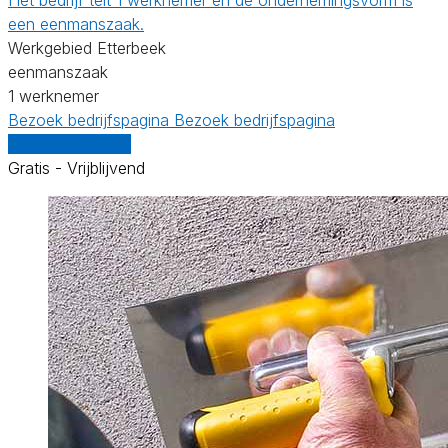
een eenmanszaak.
Werkgebied Etterbeek
eenmanszaak
1 werknemer
Bezoek bedrijfspagina
Bezoek bedrijfspagina
Vergelijk offertes
Gratis - Vrijblijvend