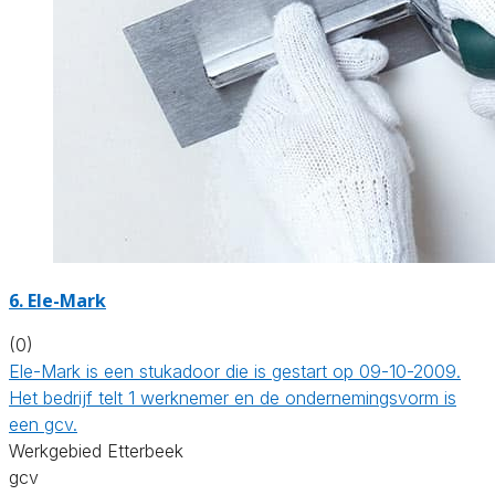
6. Ele-Mark
(0)
Ele-Mark is een stukadoor die is gestart op 09-10-2009.
Het bedrijf telt 1 werknemer en de ondernemingsvorm is
een gcv.
Werkgebied Etterbeek
gcv