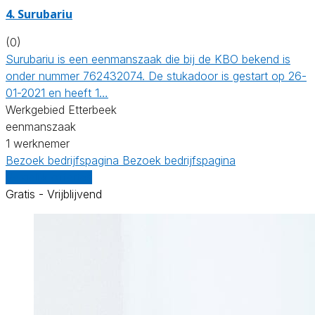
4. Surubariu
(0)
Surubariu is een eenmanszaak die bij de KBO bekend is
onder nummer 762432074. De stukadoor is gestart op 26-
01-2021 en heeft 1…
Werkgebied Etterbeek
eenmanszaak
1 werknemer
Bezoek bedrijfspagina
Bezoek bedrijfspagina
Vergelijk offertes
Gratis - Vrijblijvend