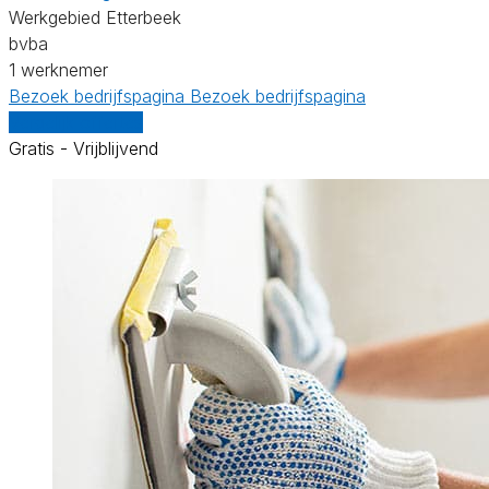
Werkgebied Etterbeek
bvba
1 werknemer
Bezoek bedrijfspagina
Bezoek bedrijfspagina
Vergelijk offertes
Gratis - Vrijblijvend