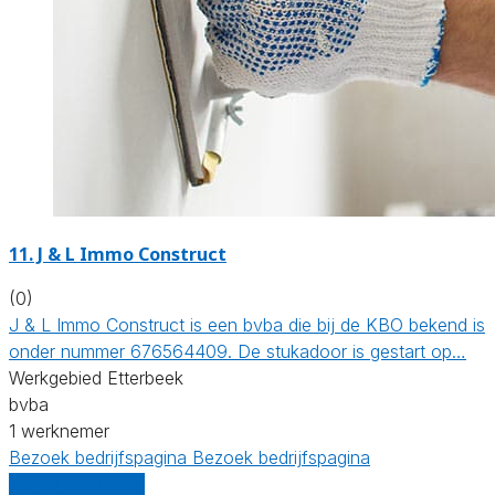
11. J & L Immo Construct
(0)
J & L Immo Construct is een bvba die bij de KBO bekend is
onder nummer 676564409. De stukadoor is gestart op…
Werkgebied Etterbeek
bvba
1 werknemer
Bezoek bedrijfspagina
Bezoek bedrijfspagina
Vergelijk offertes