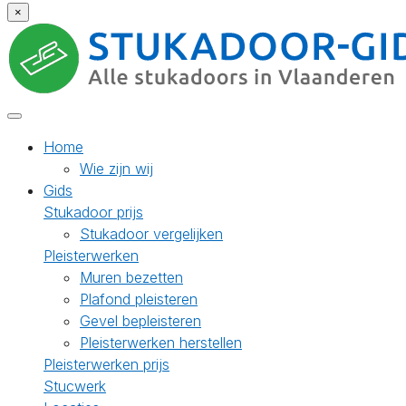
×
Home
Wie zijn wij
Gids
Stukadoor prijs
Stukadoor vergelijken
Pleisterwerken
Muren bezetten
Plafond pleisteren
Gevel bepleisteren
Pleisterwerken herstellen
Pleisterwerken prijs
Stucwerk