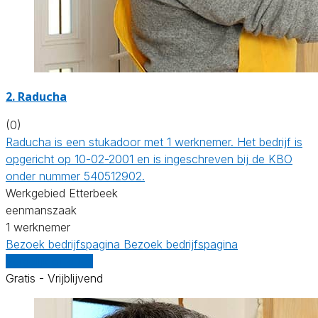
2. Raducha
(0)
Raducha is een stukadoor met 1 werknemer. Het bedrijf is
opgericht op 10-02-2001 en is ingeschreven bij de KBO
onder nummer 540512902.
Werkgebied Etterbeek
eenmanszaak
1 werknemer
Bezoek bedrijfspagina
Bezoek bedrijfspagina
Vergelijk offertes
Gratis - Vrijblijvend