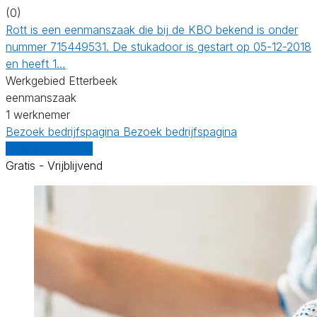
(0)
Rott is een eenmanszaak die bij de KBO bekend is onder
nummer 715449531. De stukadoor is gestart op 05-12-2018
en heeft 1…
Werkgebied Etterbeek
eenmanszaak
1 werknemer
Bezoek bedrijfspagina
Bezoek bedrijfspagina
Vergelijk offertes
Gratis - Vrijblijvend