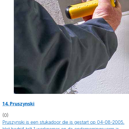
14. Pruszynski
(0)
Pruszynski is een stukadoor die is gestart op 04-08-2005.
Het bedrijf telt 1 werknemer en de ondernemingsvorm is