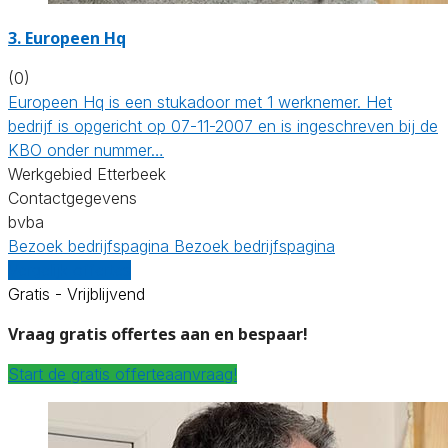
3. Europeen Hq
(0)
Europeen Hq is een stukadoor met 1 werknemer. Het
bedrijf is opgericht op 07-11-2007 en is ingeschreven bij de
KBO onder nummer…
Werkgebied Etterbeek
Contactgegevens
bvba
Bezoek bedrijfspagina
Bezoek bedrijfspagina
Vergelijk offertes
Gratis - Vrijblijvend
Vraag gratis offertes aan en bespaar!
Start de gratis offerteaanvraag!