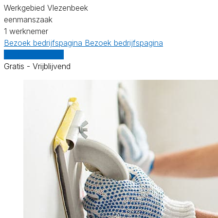
Werkgebied Vlezenbeek
eenmanszaak
1 werknemer
Bezoek bedrijfspagina
Bezoek bedrijfspagina
Vergelijk offertes
Gratis - Vrijblijvend