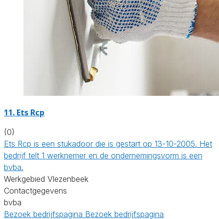
11. Ets Rcp
(0)
Ets Rcp is een stukadoor die is gestart op 13-10-2005. Het
bedrijf telt 1 werknemer en de ondernemingsvorm is een
bvba.
Werkgebied Vlezenbeek
Contactgegevens
bvba
Bezoek bedrijfspagina
Bezoek bedrijfspagina