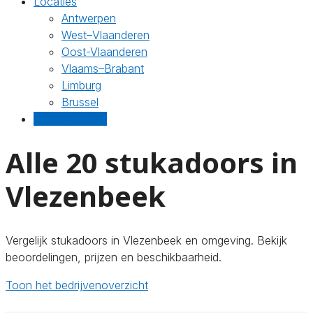
Locaties
Antwerpen
West–Vlaanderen
Oost-Vlaanderen
Vlaams–Brabant
Limburg
Brussel
Gratis offertes
Alle 20 stukadoors in
Vlezenbeek
Vergelijk stukadoors in Vlezenbeek en omgeving. Bekijk
beoordelingen, prijzen en beschikbaarheid.
Toon het bedrijvenoverzicht