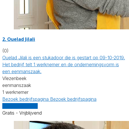
2. Ouelad Jilali
(0)
Ouelad Jilali is een stukadoor die is gestart op 09-10-2019.
Het bedrijf telt 1 werknemer en de ondernemingsvorm is
een eenmanszaak.
Vlezenbeek
eenmanszaak
1 werknemer
Bezoek bedrijfspagina
Bezoek bedrijfspagina
Vergelijk offertes
Gratis - Vrijblijvend