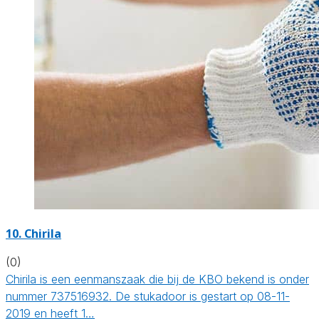
10. Chirila
(0)
Chirila is een eenmanszaak die bij de KBO bekend is onder
nummer 737516932. De stukadoor is gestart op 08-11-
2019 en heeft 1…