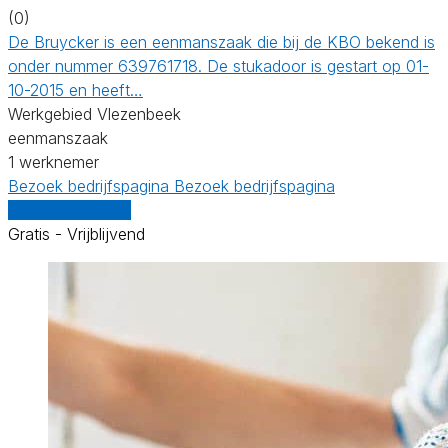
(0)
De Bruycker is een eenmanszaak die bij de KBO bekend is
onder nummer 639761718. De stukadoor is gestart op 01-
10-2015 en heeft…
Werkgebied Vlezenbeek
eenmanszaak
1 werknemer
Bezoek bedrijfspagina
Bezoek bedrijfspagina
Vergelijk offertes
Gratis - Vrijblijvend