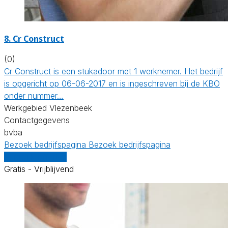
8. Cr Construct
(0)
Cr Construct is een stukadoor met 1 werknemer. Het bedrijf
is opgericht op 06-06-2017 en is ingeschreven bij de KBO
onder nummer…
Werkgebied Vlezenbeek
Contactgegevens
bvba
Bezoek bedrijfspagina
Bezoek bedrijfspagina
Vergelijk offertes
Gratis - Vrijblijvend