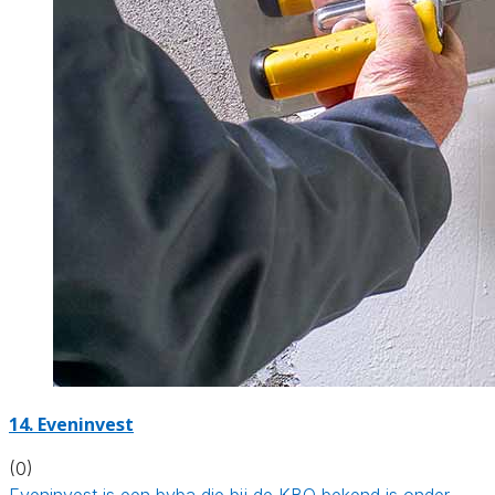
14. Eveninvest
(0)
Eveninvest is een bvba die bij de KBO bekend is onder