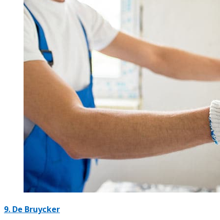
9. De Bruycker