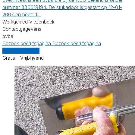
nummer 886619194. De stukadoor is gestart op 12-01-
2007 en heeft 1…
Werkgebied Vlezenbeek
Contactgegevens
bvba
Bezoek bedrijfspagina
Bezoek bedrijfspagina
Vergelijk offertes
Gratis - Vrijblijvend