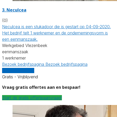
3. Neculcea
(0)
Neculcea is een stukadoor die is gestart op 04-09-2020.
Het bedrijf telt 1 werknemer en de ondernemingsvorm is
een eenmanszaak.
Werkgebied Vlezenbeek
eenmanszaak
1 werknemer
Bezoek bedrijfspagina
Bezoek bedrijfspagina
Vergelijk offertes
Gratis - Vrijblijvend
Vraag gratis offertes aan en bespaar!
Start de gratis offerteaanvraag!