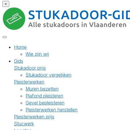
×
Home
Wie zijn wij
Gids
Stukadoor prijs
Stukadoor vergelijken
Pleisterwerken
Muren bezetten
Plafond pleisteren
Gevel bepleisteren
Pleisterwerken herstellen
Pleisterwerken prijs
Stucwerk