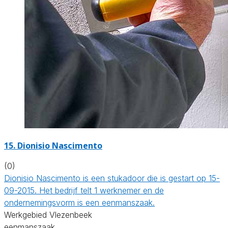
15. Dionisio Nascimento
(0)
Dionisio Nascimento is een stukadoor die is gestart op 15-
09-2015. Het bedrijf telt 1 werknemer en de
ondernemingsvorm is een eenmanszaak.
Werkgebied Vlezenbeek
eenmanszaak