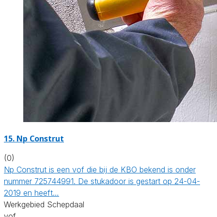
15. Np Construt
(0)
Np Construt is een vof die bij de KBO bekend is onder
nummer 725744991. De stukadoor is gestart op 24-04-
2019 en heeft…
Werkgebied Schepdaal
vof