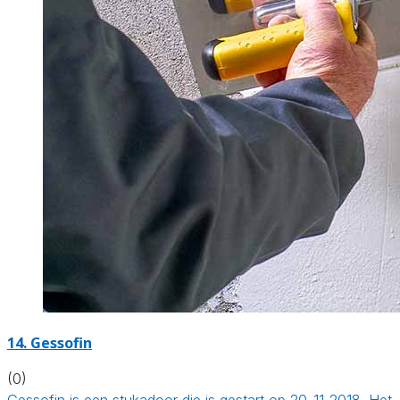
14. Gessofin
(0)
Gessofin is een stukadoor die is gestart op 20-11-2018. Het