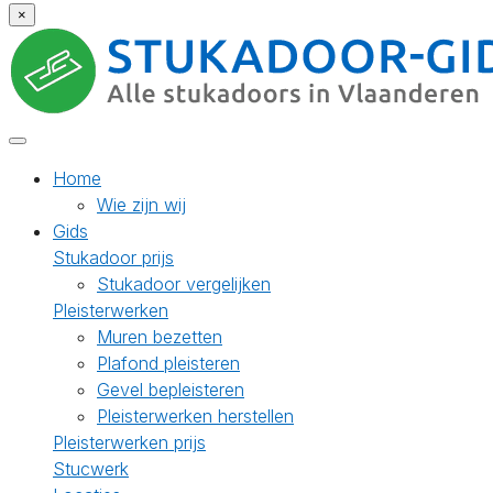
×
Home
Wie zijn wij
Gids
Stukadoor prijs
Stukadoor vergelijken
Pleisterwerken
Muren bezetten
Plafond pleisteren
Gevel bepleisteren
Pleisterwerken herstellen
Pleisterwerken prijs
Stucwerk