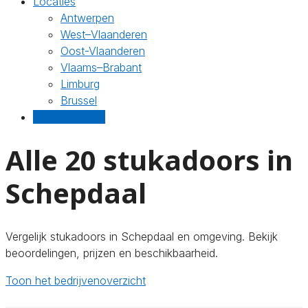
Locaties
Antwerpen
West–Vlaanderen
Oost-Vlaanderen
Vlaams–Brabant
Limburg
Brussel
Gratis offertes
Alle 20 stukadoors in
Schepdaal
Vergelijk stukadoors in Schepdaal en omgeving. Bekijk
beoordelingen, prijzen en beschikbaarheid.
Toon het bedrijvenoverzicht