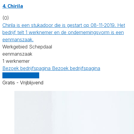
4. Chirila
(0)
Chirila is een stukadoor die is gestart op 08-11-2019. Het
bedrijf telt 1 werknemer en de ondernemingsvorm is een
eenmanszaak.
Werkgebied Schepdaal
eenmanszaak
1 werknemer
Bezoek bedrijfspagina
Bezoek bedrijfspagina
Vergelijk offertes
Gratis - Vrijblijvend