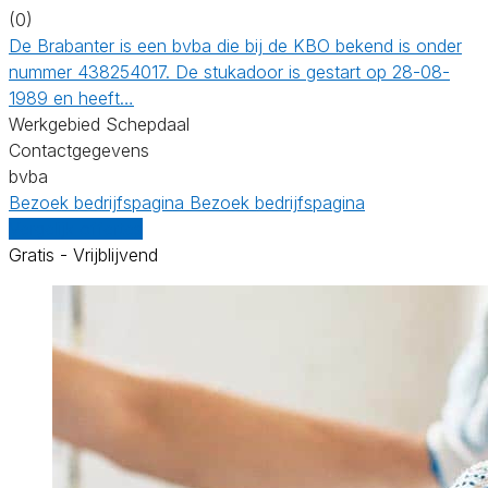
(0)
De Brabanter is een bvba die bij de KBO bekend is onder
nummer 438254017. De stukadoor is gestart op 28-08-
1989 en heeft…
Werkgebied Schepdaal
Contactgegevens
bvba
Bezoek bedrijfspagina
Bezoek bedrijfspagina
Vergelijk offertes
Gratis - Vrijblijvend