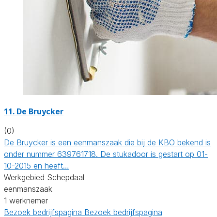
11. De Bruycker
(0)
De Bruycker is een eenmanszaak die bij de KBO bekend is
onder nummer 639761718. De stukadoor is gestart op 01-
10-2015 en heeft…
Werkgebied Schepdaal
eenmanszaak
1 werknemer
Bezoek bedrijfspagina
Bezoek bedrijfspagina