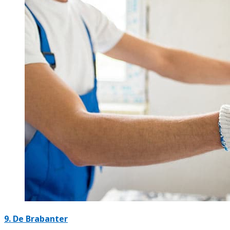
9. De Brabanter