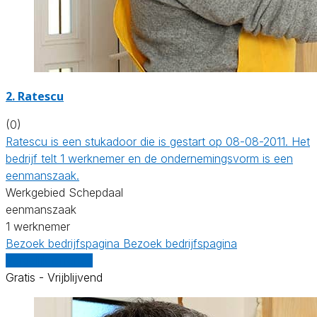
2. Ratescu
(0)
Ratescu is een stukadoor die is gestart op 08-08-2011. Het
bedrijf telt 1 werknemer en de ondernemingsvorm is een
eenmanszaak.
Werkgebied Schepdaal
eenmanszaak
1 werknemer
Bezoek bedrijfspagina
Bezoek bedrijfspagina
Vergelijk offertes
Gratis - Vrijblijvend