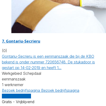
7. Gontariu-Secrieru
(0)
Gontariu-Secrieru is een eenmanszaak die bij de KBO
bekend is onder nummer 720656748. De stukadoor is
gestart op 14-02-2019 en heeft 1…
Werkgebied Schepdaal
eenmanszaak
1 werknemer
Bezoek bedrijfspagina
Bezoek bedrijfspagina
Vergelijk offertes
Gratis - Vrijblijvend