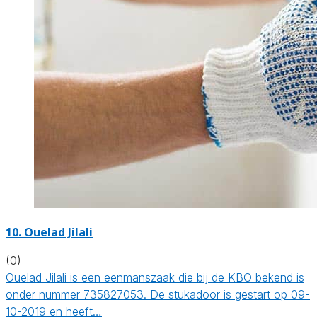
10. Ouelad Jilali
(0)
Ouelad Jilali is een eenmanszaak die bij de KBO bekend is
onder nummer 735827053. De stukadoor is gestart op 09-
10-2019 en heeft…