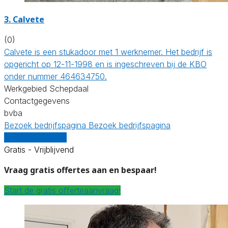
3. Calvete
(0)
Calvete is een stukadoor met 1 werknemer. Het bedrijf is
opgericht op 12-11-1998 en is ingeschreven bij de KBO
onder nummer 464634750.
Werkgebied Schepdaal
Contactgegevens
bvba
Bezoek bedrijfspagina
Bezoek bedrijfspagina
Vergelijk offertes
Gratis - Vrijblijvend
Vraag gratis offertes aan en bespaar!
Start de gratis offerteaanvraag!