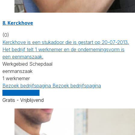
8. Kerckhove
(0)
Kerckhove is een stukadoor die is gestart op 20-07-2013.
Het bedrijf telt 1 werknemer en de ondernemingsvorm is
een eenmanszaak.
Werkgebied Schepdaal
eenmanszaak
1 werknemer
Bezoek bedrijfspagina
Bezoek bedrijfspagina
Vergelijk offertes
Gratis - Vrijblijvend