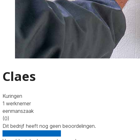
Claes
Kuringen
1 werknemer
eenmanszaak
(0)
Dit bedrijf heeft nog geen beoordelingen.
Gratis offertes vergelijken