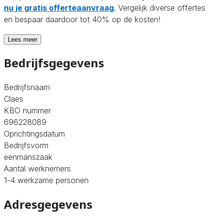
nu je gratis offerteaanvraag
. Vergelijk diverse offertes
en bespaar daardoor tot 40% op de kosten!
Lees meer
Bedrijfsgegevens
Bedrijfsnaam
Claes
KBO nummer
696228089
Oprichtingsdatum
Bedrijfsvorm
eenmanszaak
Aantal werknemers
1-4 werkzame personen
Adresgegevens