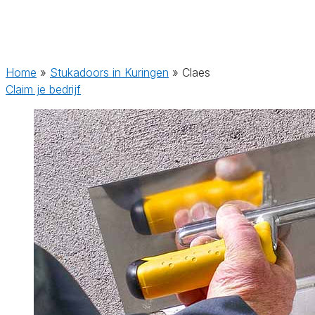
Home
»
Stukadoors in Kuringen
»
Claes
Claim je bedrijf