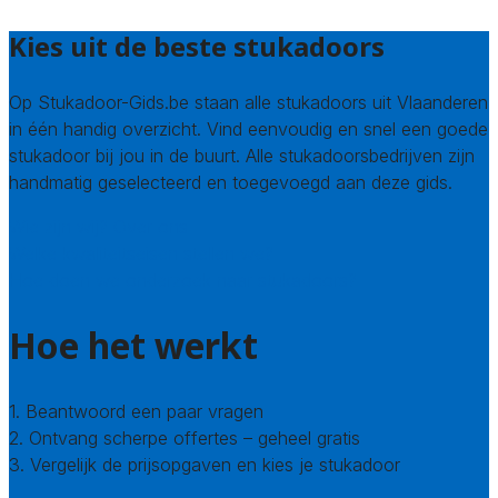
Kies uit de beste stukadoors
Op Stukadoor-Gids.be staan alle stukadoors uit Vlaanderen
in één handig overzicht. Vind eenvoudig en snel een goede
stukadoor bij jou in de buurt. Alle stukadoorsbedrijven zijn
handmatig geselecteerd en toegevoegd aan deze gids.
Wie zijn wij? Over ons
Welke kwaliteitseisen stellen we?
Hoe doen we onderzoek naar stukadoors?
Hoe het werkt
1. Beantwoord een paar vragen
2. Ontvang scherpe offertes – geheel gratis
3. Vergelijk de prijsopgaven en kies je stukadoor