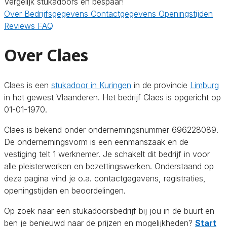
Vergelijk stukadoors en bespaar!
Over
Bedrijfsgegevens
Contactgegevens
Openingstijden
Reviews
FAQ
Over Claes
Claes is een
stukadoor in Kuringen
in de provincie
Limburg
in het gewest Vlaanderen. Het bedrijf Claes is opgericht op
01-01-1970.
Claes is bekend onder ondernemingsnummer 696228089.
De ondernemingsvorm is een eenmanszaak en de
vestiging telt 1 werknemer. Je schakelt dit bedrijf in voor
alle pleisterwerken en bezettingswerken. Onderstaand op
deze pagina vind je o.a. contactgegevens, registraties,
openingstijden en beoordelingen.
Op zoek naar een stukadoorsbedrijf bij jou in de buurt en
ben je benieuwd naar de prijzen en mogelijkheden?
Start