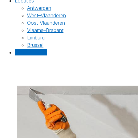
Locaties
Antwerpen
West–Vlaanderen
Oost-Vlaanderen
Vlaams–Brabant
Limburg
Brussel
Gratis offertes