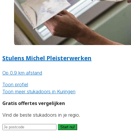
Stulens Michel Pleisterwerken
Op 0.9 km afstand
Toon profiel
Toon meer stukadoors in Kuringen
Gratis offertes vergelijken
Vind de beste stukadoors in je regio.
Start nu!