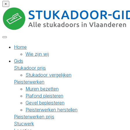
×
Home
Wie zijn wij
Gids
Stukadoor prijs
Stukadoor vergelijken
Pleisterwerken
Muren bezetten
Plafond pleisteren
Gevel bepleisteren
Pleisterwerken herstellen
Pleisterwerken prijs
Stucwerk