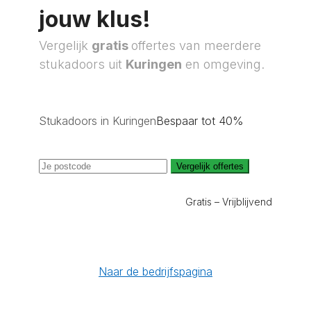
jouw klus!
Vergelijk
gratis
offertes van meerdere
stukadoors uit
Kuringen
en omgeving.
Stukadoors in Kuringen
Bespaar tot 40%
Vergelijk offertes
Gratis – Vrijblijvend
Naar de bedrijfspagina