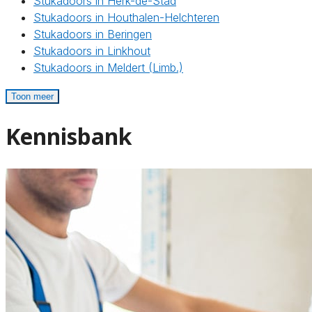
Stukadoors in Herk-de-Stad
Stukadoors in Houthalen-Helchteren
Stukadoors in Beringen
Stukadoors in Linkhout
Stukadoors in Meldert (Limb.)
Toon meer
Kennisbank