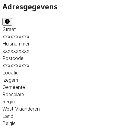
Adresgegevens
Straat
xxxxxxxxxx
Huisnummer
xxxxxxxxxx
Postcode
xxxxxxxxxx
Locatie
Izegem
Gemeente
Roeselare
Regio
West-Vlaanderen
Land
België