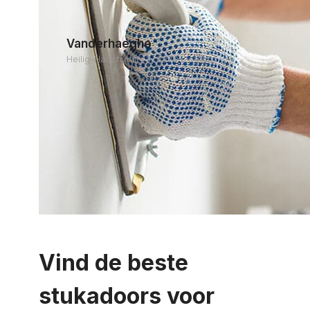
Vanderhaeghe
Heilig-Hartstraat 43, 8870 Izegem
Vind de beste
stukadoors voor