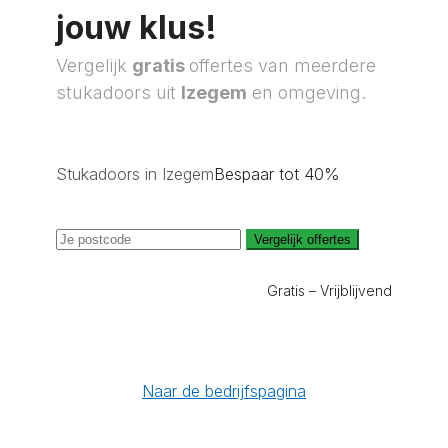
jouw klus!
Vergelijk
gratis
offertes van meerdere
stukadoors uit
Izegem
en omgeving.
Stukadoors in Izegem
Bespaar tot 40%
Vergelijk offertes
Gratis – Vrijblijvend
Naar de bedrijfspagina