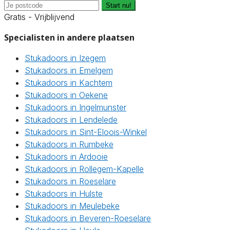
Start nu!
Gratis - Vrijblijvend
Specialisten in andere plaatsen
Stukadoors in Izegem
Stukadoors in Emelgem
Stukadoors in Kachtem
Stukadoors in Oekene
Stukadoors in Ingelmunster
Stukadoors in Lendelede
Stukadoors in Sint-Eloois-Winkel
Stukadoors in Rumbeke
Stukadoors in Ardooie
Stukadoors in Rollegem-Kapelle
Stukadoors in Roeselare
Stukadoors in Hulste
Stukadoors in Meulebeke
Stukadoors in Beveren-Roeselare