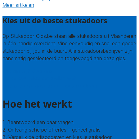
Meer artikelen
Kies uit de beste stukadoors
Op Stukadoor-Gids.be staan alle stukadoors uit Vlaanderen
in één handig overzicht. Vind eenvoudig en snel een goede
stukadoor bij jou in de buurt. Alle stukadoorsbedrijven zijn
handmatig geselecteerd en toegevoegd aan deze gids.
Wie zijn wij? Over ons
Welke kwaliteitseisen stellen we?
Hoe doen we onderzoek naar stukadoors?
Hoe het werkt
1. Beantwoord een paar vragen
2. Ontvang scherpe offertes – geheel gratis
3. Vergelijk de prijsopgaven en kies je stukadoor