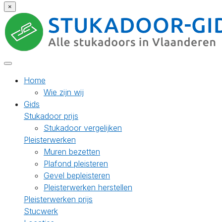
×
Home
Wie zijn wij
Gids
Stukadoor prijs
Stukadoor vergelijken
Pleisterwerken
Muren bezetten
Plafond pleisteren
Gevel bepleisteren
Pleisterwerken herstellen
Pleisterwerken prijs
Stucwerk