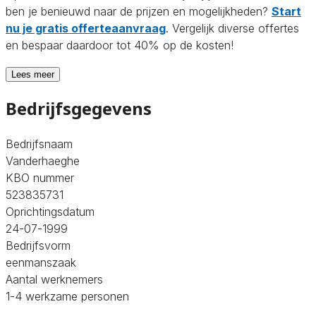
ben je benieuwd naar de prijzen en mogelijkheden?
Start
nu je gratis offerteaanvraag
. Vergelijk diverse offertes
en bespaar daardoor tot 40% op de kosten!
Lees meer
Bedrijfsgegevens
Bedrijfsnaam
Vanderhaeghe
KBO nummer
523835731
Oprichtingsdatum
24-07-1999
Bedrijfsvorm
eenmanszaak
Aantal werknemers
1-4 werkzame personen