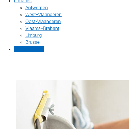
Locaties
Antwerpen
West–Vlaanderen
Oost-Vlaanderen
Vlaams–Brabant
Limburg
Brussel
Gratis offertes