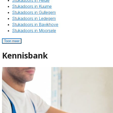
Stukadoors in Heule
Stukadoors in Kuurne
Stukadoors in Gullegem
Stukadoors in Ledegem
Stukadoors in Bavikhove
Stukadoors in Moorsele
Toon meer
Kennisbank