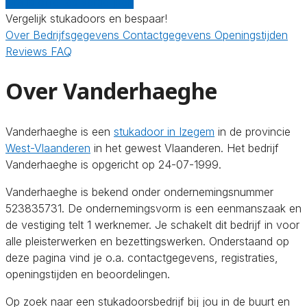
Gratis offertes vergelijken
Vergelijk stukadoors en bespaar!
Over
Bedrijfsgegevens
Contactgegevens
Openingstijden
Reviews
FAQ
Over Vanderhaeghe
Vanderhaeghe is een
stukadoor in Izegem
in de provincie
West-Vlaanderen
in het gewest Vlaanderen. Het bedrijf
Vanderhaeghe is opgericht op 24-07-1999.
Vanderhaeghe is bekend onder ondernemingsnummer
523835731. De ondernemingsvorm is een eenmanszaak en
de vestiging telt 1 werknemer. Je schakelt dit bedrijf in voor
alle pleisterwerken en bezettingswerken. Onderstaand op
deze pagina vind je o.a. contactgegevens, registraties,
openingstijden en beoordelingen.
Op zoek naar een stukadoorsbedrijf bij jou in de buurt en