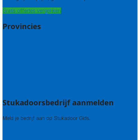
Gratis offertes vergelijken
Provincies
Antwerpen
West – Vlaanderen
Oost-Vlaanderen
Vlaams – Brabant
Limburg
Brussel
Alle steden
Stukadoorsbedrijf aanmelden
Meld je bedrijf aan op Stukadoor Gids.
Stukadoor leads kopen
Bedrijfsvermelding