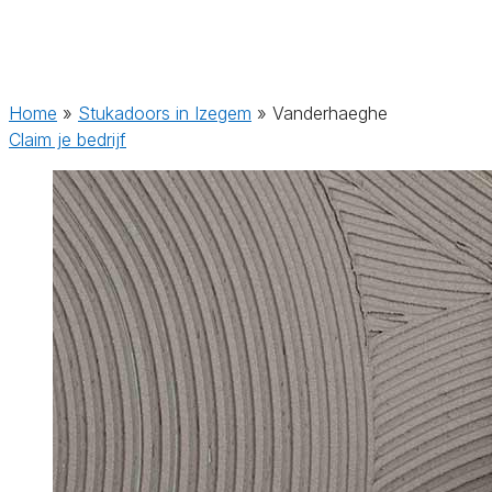
Home
»
Stukadoors in Izegem
»
Vanderhaeghe
Claim je bedrijf