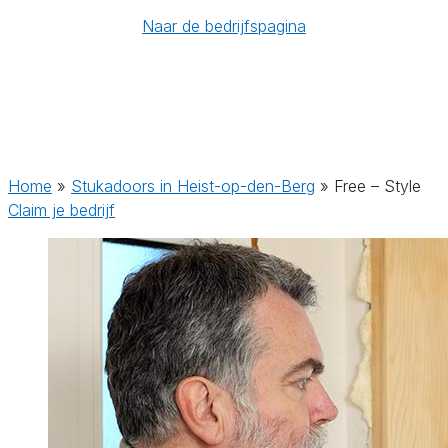
Naar de bedrijfspagina
Home
»
Stukadoors in Heist-op-den-Berg
»
Free – Style
Claim je bedrijf