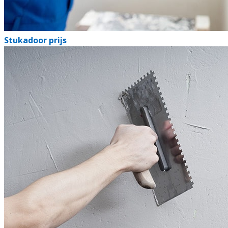
Stukadoor prijs