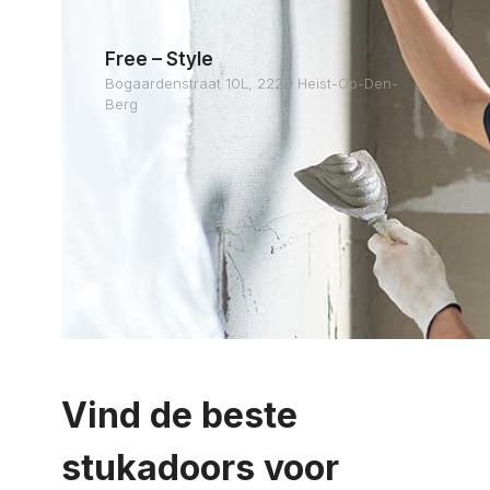
Free – Style
Bogaardenstraat 10L, 2220 Heist-Op-Den-
Berg
Vind de beste
stukadoors voor