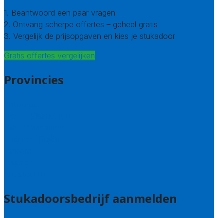
1. Beantwoord een paar vragen
2. Ontvang scherpe offertes – geheel gratis
3. Vergelijk de prijsopgaven en kies je stukadoor
Gratis offertes vergelijken
Provincies
Antwerpen
West – Vlaanderen
Oost-Vlaanderen
Vlaams – Brabant
Limburg
Brussel
Alle steden
Stukadoorsbedrijf aanmelden