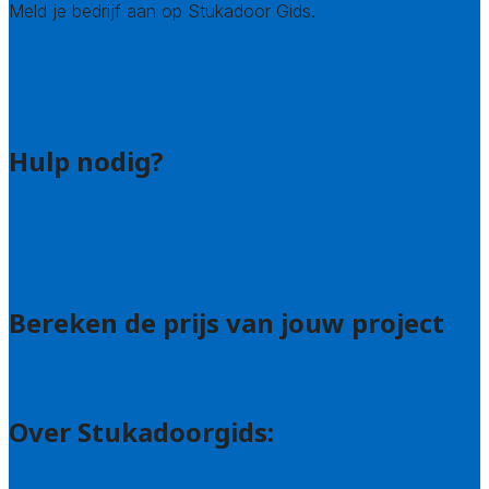
Meld je bedrijf aan op Stukadoor Gids.
Stukadoor leads kopen
Bedrijfsvermelding
Veelgestelde vragen: bedrijven
Hulp nodig?
Veelgestelde vragen: particulieren
Uitleg over de offerteservice
Contact
Bereken de prijs van jouw project
Prijsadvies
Over Stukadoorgids:
Wie zijn wij?