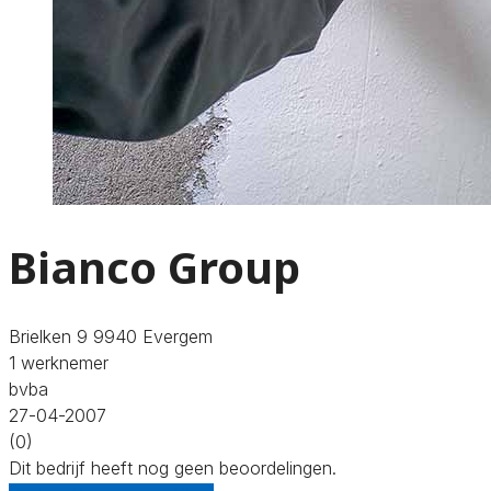
Bianco Group
Brielken 9 9940 Evergem
1 werknemer
bvba
27-04-2007
(0)
Dit bedrijf heeft nog geen beoordelingen.