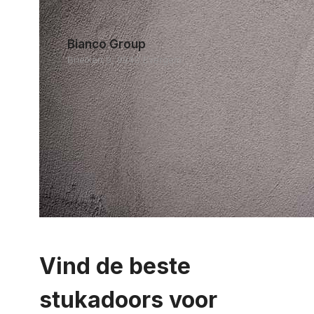
Bianco Group
Brielken 9, 9940 Evergem
Vind de beste
stukadoors voor