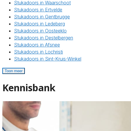
Stukadoors in Waarschoot
Stukadoors in Ertvelde
Stukadoors in Gentbrugge
Stukadoors in Ledeberg
Stukadoors in Oosteeklo
Stukadoors in Destelbergen
Stukadoors in Afsnee
Stukadoors in Lochristi
Stukadoors in Sint-Kruis-Winkel
Toon meer
Kennisbank