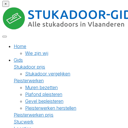
×
Home
Wie zijn wij
Gids
Stukadoor prijs
Stukadoor vergelijken
Pleisterwerken
Muren bezetten
Plafond pleisteren
Gevel bepleisteren
Pleisterwerken herstellen
Pleisterwerken prijs
Stucwerk