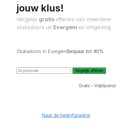
jouw klus!
Vergelijk
gratis
offertes van meerdere
stukadoors uit
Evergem
en omgeving.
Stukadoors in Evergem
Bespaar tot 40%
Vergelijk offertes
Gratis – Vrijblijvend
Naar de bedrijfspagina