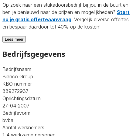
Op zoek naar een stukadoorsbedrijf bij jou in de buurt en
ben je benieuwd naar de prijzen en mogelijkheden?
Start
nu je gratis offerteaanvraag
. Vergelijk diverse offertes
en bespaar daardoor tot 40% op de kosten!
Lees meer
Bedrijfsgegevens
Bedrijfsnaam
Bianco Group
KBO nummer
889272937
Oprichtingsdatum
27-04-2007
Bedrijfsvorm
bvba
Aantal werknemers
1-4 werkzame personen