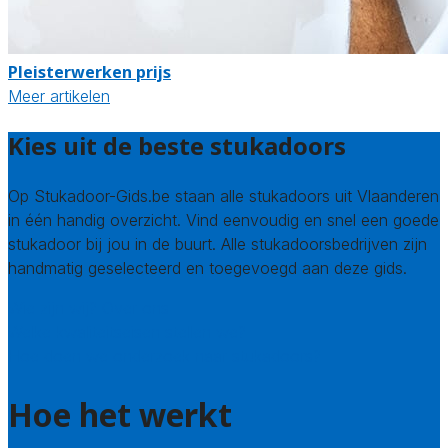
Pleisterwerken prijs
Meer artikelen
Kies uit de beste stukadoors
Op Stukadoor-Gids.be staan alle stukadoors uit Vlaanderen
in één handig overzicht. Vind eenvoudig en snel een goede
stukadoor bij jou in de buurt. Alle stukadoorsbedrijven zijn
handmatig geselecteerd en toegevoegd aan deze gids.
Wie zijn wij? Over ons
Welke kwaliteitseisen stellen we?
Hoe doen we onderzoek naar stukadoors?
Hoe het werkt